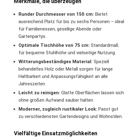
Merkmale, die überzeugen
Runder Durchmesser von 150 cm:
Bietet
ausreichend Platz für bis zu sechs Personen – ideal
für Familienessen, gesellige Abende oder
Gartenpartys.
Optimale Tischhöhe von 75 cm:
Standardmaß
für bequeme Stuhlhöhe und vielseitige Nutzung.
Witterungsbeständiges Material:
Speziell
behandeltes Holz oder Metall sorgen für lange
Haltbarkeit und Anpassungsfähigkeit an alle
Jahreszeiten.
Leicht zu reinigen:
Glatte Oberflächen lassen sich
ohne großen Aufwand sauber halten.
Moderner, zugleich rustikaler Look:
Passt gut
zu verschiedensten Gartendesigns und Wohnstilen.
Vielfältige Einsatzmöglichkeiten