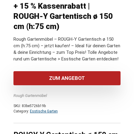
+ 15 % Kassenrabatt |
ROUGH-Y Gartentisch ø 150
cm (h:75 cm)
Rough Gartenmöbel – ROUGH-Y Gartentisch ø 150
cm (h:75 cm) – jetzt kaufen! – Ideal für deinen Garten
& deine Einrichtung – zum Top Preis! Tolle Angebote
rund um Gartentische > Esstische Garten entdecken!
ZUM ANGEBOT
Rough Gartenmöbel
SKU:
83be5726b19b
Category:
Esstische Garten