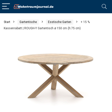
Start
Gartentische
Esstische Garten
+ 15 %
Kassenrabatt | ROUGH-Y Gartentisch ø 150 cm (h:75 cm)