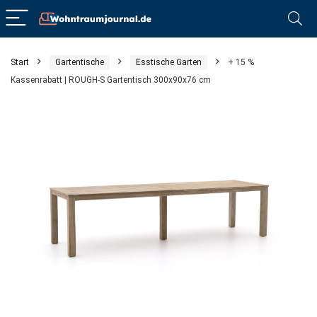
Start
Gartentische
Esstische Garten
+ 15 %
Kassenrabatt | ROUGH-S Gartentisch 300x90x76 cm