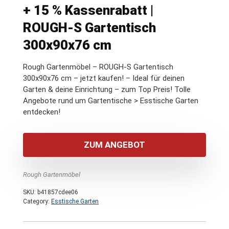
+ 15 % Kassenrabatt |
ROUGH-S Gartentisch
300x90x76 cm
Rough Gartenmöbel – ROUGH-S Gartentisch
300x90x76 cm – jetzt kaufen! – Ideal für deinen
Garten & deine Einrichtung – zum Top Preis! Tolle
Angebote rund um Gartentische > Esstische Garten
entdecken!
ZUM ANGEBOT
Rough Gartenmöbel
SKU:
b41857cdee06
Category:
Esstische Garten