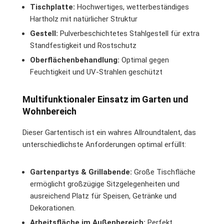
Tischplatte:
Hochwertiges, wetterbeständiges
Hartholz mit natürlicher Struktur
Gestell:
Pulverbeschichtetes Stahlgestell für extra
Standfestigkeit und Rostschutz
Oberflächenbehandlung:
Optimal gegen
Feuchtigkeit und UV-Strahlen geschützt
Multifunktionaler Einsatz im Garten und
Wohnbereich
Dieser Gartentisch ist ein wahres Allroundtalent, das
unterschiedlichste Anforderungen optimal erfüllt:
Gartenpartys & Grillabende:
Große Tischfläche
ermöglicht großzügige Sitzgelegenheiten und
ausreichend Platz für Speisen, Getränke und
Dekorationen.
Arbeitsfläche im Außenbereich:
Perfekt