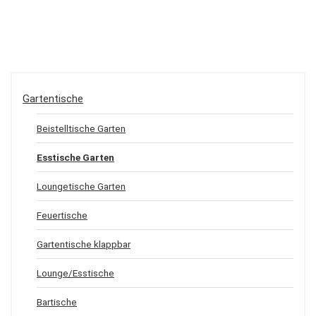
Gartentische
Beistelltische Garten
Esstische Garten
Loungetische Garten
Feuertische
Gartentische klappbar
Lounge/Esstische
Bartische