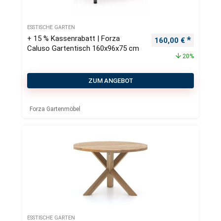
ESSTISCHE GARTEN
+ 15 % Kassenrabatt | Forza
Ursprünglicher Pre
Aktueller
160,00
€
Caluso Gartentisch 160x96x75 cm
20%
ZUM ANGEBOT
Forza Gartenmöbel
ESSTISCHE GARTEN