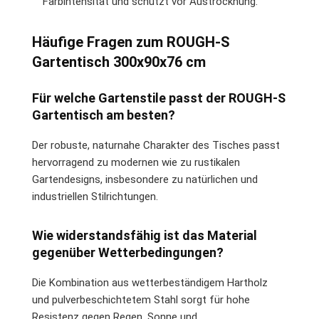
Farbintensität und schützt vor Austrocknung.
Häufige Fragen zum ROUGH-S
Gartentisch 300x90x76 cm
Für welche Gartenstile passt der ROUGH-S
Gartentisch am besten?
Der robuste, naturnahe Charakter des Tisches passt
hervorragend zu modernen wie zu rustikalen
Gartendesigns, insbesondere zu natürlichen und
industriellen Stilrichtungen.
Wie widerstandsfähig ist das Material
gegenüber Wetterbedingungen?
Die Kombination aus wetterbeständigem Hartholz
und pulverbeschichtetem Stahl sorgt für hohe
Resistenz gegen Regen, Sonne und