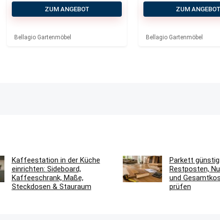
220×100 cm
ZUM ANGEBOT
ZUM ANGEBO
Bellagio Gartenmöbel
Bellagio Gartenmöbel
Kaffeestation in der Küche
Parkett günstig
einrichten: Sideboard,
Restposten, Nu
Kaffeeschrank, Maße,
und Gesamtkost
Steckdosen & Stauraum
prüfen