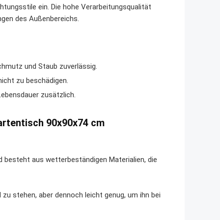
tungsstile ein. Die hohe Verarbeitungsqualität
ungen des Außenbereichs.
hmutz und Staub zuverlässig.
nicht zu beschädigen.
Lebensdauer zusätzlich.
artentisch 90x90x74 cm
d besteht aus wetterbeständigen Materialien, die
 zu stehen, aber dennoch leicht genug, um ihn bei