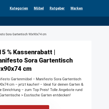
Kategorien
Möbel
Ratgeber
Marken
esto Sora Gartentisch 90x90x74 cm
15 % Kassenrabatt |
nifesto Sora Gartentisch
0x90x74 cm
ifesto Gartenmöbel – Manifesto Sora Gartentisch
0x74 cm – jetzt kaufen! – Ideal für deinen Garten &
e Einrichtung – zum Top Preis! Tolle Angebote rund
artentische > Esstische Garten entdecken!