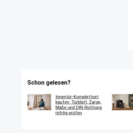
Schon gelesen?
Innentür-Komplettset
kaufen: Türblatt, Zarge,
Maße und DIN-Richtung
richtig prüfen