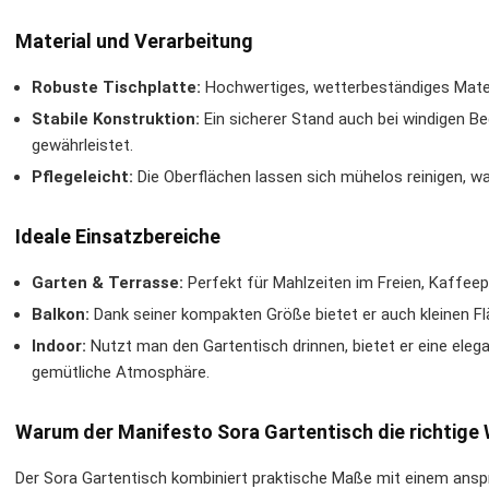
Material und Verarbeitung
Robuste Tischplatte:
Hochwertiges, wetterbeständiges Materi
Stabile Konstruktion:
Ein sicherer Stand auch bei windigen Be
gewährleistet.
Pflegeleicht:
Die Oberflächen lassen sich mühelos reinigen, wa
Ideale Einsatzbereiche
Garten & Terrasse:
Perfekt für Mahlzeiten im Freien, Kaffeep
Balkon:
Dank seiner kompakten Größe bietet er auch kleinen Fläc
Indoor:
Nutzt man den Gartentisch drinnen, bietet er eine elega
gemütliche Atmosphäre.
Warum der Manifesto Sora Gartentisch die richtige 
Der Sora Gartentisch kombiniert praktische Maße mit einem anspr