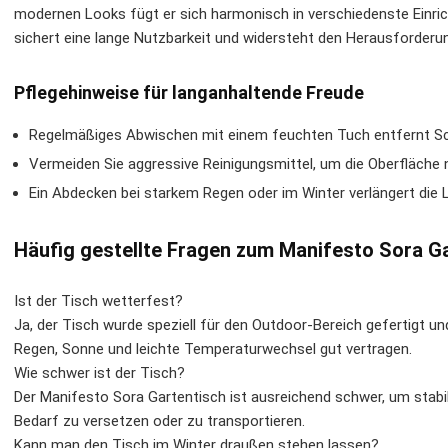
modernen Looks fügt er sich harmonisch in verschiedenste Einrich
sichert eine lange Nutzbarkeit und widersteht den Herausforder
Pflegehinweise für langanhaltende Freude
Regelmäßiges Abwischen mit einem feuchten Tuch entfernt Sc
Vermeiden Sie aggressive Reinigungsmittel, um die Oberfläche 
Ein Abdecken bei starkem Regen oder im Winter verlängert die 
Häufig gestellte Fragen zum Manifesto Sora G
Ist der Tisch wetterfest?
Ja, der Tisch wurde speziell für den Outdoor-Bereich gefertigt un
Regen, Sonne und leichte Temperaturwechsel gut vertragen.
Wie schwer ist der Tisch?
Der Manifesto Sora Gartentisch ist ausreichend schwer, um stabil
Bedarf zu versetzen oder zu transportieren.
Kann man den Tisch im Winter draußen stehen lassen?