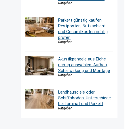
Ratgeber
Parkett günstig kaufen:
Restposten, Nutzschicht
und Gesamtkosten richtig
prüfen
Ratgeber
Akustikpaneele aus Eiche
richtig auswählen: Aufbau,
Schallwirkung und Montage
Ratgeber
Landhausdiele oder
Schiffsboden: Unterschiede
bei Laminat und Parkett
Ratgeber