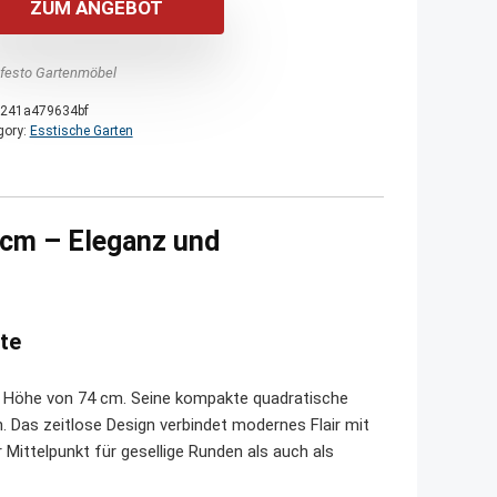
ZUM ANGEBOT
festo Gartenmöbel
241a479634bf
gory:
Esstische Garten
 cm – Eleganz und
te
e Höhe von 74 cm. Seine kompakte quadratische
. Das zeitlose Design verbindet modernes Flair mit
Mittelpunkt für gesellige Runden als auch als