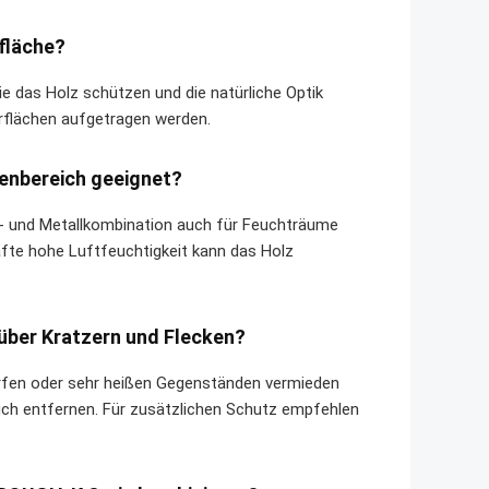
fläche?
 das Holz schützen und die natürliche Optik
rflächen aufgetragen werden.
nenbereich geeignet?
z- und Metallkombination auch für Feuchträume
hafte hohe Luftfeuchtigkeit kann das Holz
über Kratzern und Flecken?
harfen oder sehr heißen Gegenständen vermieden
uch entfernen. Für zusätzlichen Schutz empfehlen