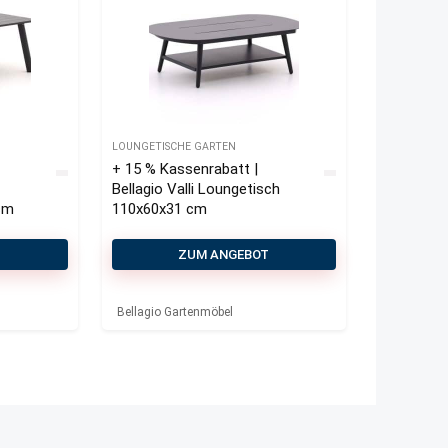
LOUNGETISCHE GARTEN
+ 15 % Kassenrabatt |
Bellagio Valli Loungetisch
cm
110x60x31 cm
T
ZUM ANGEBOT
Bellagio Gartenmöbel