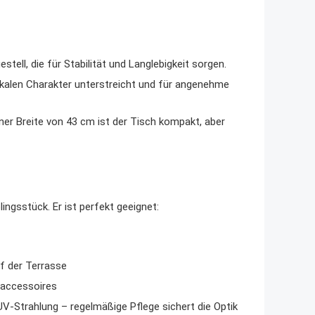
ell, die für Stabilität und Langlebigkeit sorgen.
ikalen Charakter unterstreicht und für angenehme
ner Breite von 43 cm ist der Tisch kompakt, aber
ngsstück. Er ist perfekt geeignet:
f der Terrasse
naccessoires
V-Strahlung – regelmäßige Pflege sichert die Optik