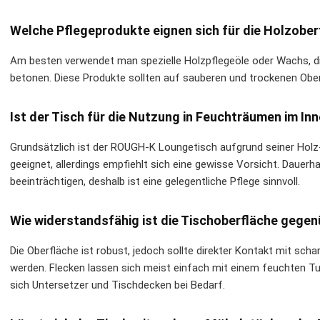
Welche Pflegeprodukte eignen sich für die Holzober
Am besten verwendet man spezielle Holzpflegeöle oder Wachs, die
betonen. Diese Produkte sollten auf sauberen und trockenen Obe
Ist der Tisch für die Nutzung in Feuchträumen im In
Grundsätzlich ist der ROUGH-K Loungetisch aufgrund seiner Hol
geeignet, allerdings empfiehlt sich eine gewisse Vorsicht. Dauer
beeinträchtigen, deshalb ist eine gelegentliche Pflege sinnvoll.
Wie widerstandsfähig ist die Tischoberfläche gegen
Die Oberfläche ist robust, jedoch sollte direkter Kontakt mit sc
werden. Flecken lassen sich meist einfach mit einem feuchten T
sich Untersetzer und Tischdecken bei Bedarf.