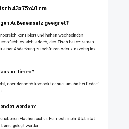
tisch 43x75x40 cm
igen Außeneinsatz geeignet?
enbereich konzipiert und halten wechselnden
empfiehlt es sich jedoch, den Tisch bei extremen
t einer Abdeckung zu schützen oder kurzzeitig ins
transportieren?
bil, aber dennoch kompakt genug, um ihn bei Bedarf
n.
rwendet werden?
 unebenen Flächen sicher. Für noch mehr Stabilität
hbeine gelegt werden.