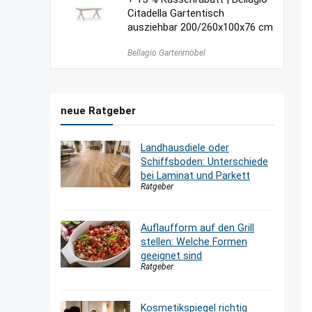
Citadella Gartentisch
ausziehbar 200/260x100x76 cm
Bellagio Gartenmöbel
neue Ratgeber
Landhausdiele oder
Schiffsboden: Unterschiede
bei Laminat und Parkett
Ratgeber
Auflaufform auf den Grill
stellen: Welche Formen
geeignet sind
Ratgeber
Kosmetikspiegel richtig