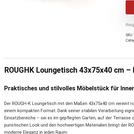
Roug
SKU:
Cate
ROUGHK Loungetisch 43x75x40 cm – Ro
Praktisches und stilvolles Möbelstück für Inn
Der ROUGH-K Loungetisch mit den Maßen 43x75x40 cm vereint robu
einem kompakten Format. Dank seiner stabilen Verarbeitung eignet 
Einsatzbereiche – sei es im gepflegten Garten, auf der Terrass
puristischen Look und den hochwertigen Materialien bringt der R
moderne Eleganz in jeden Raum.