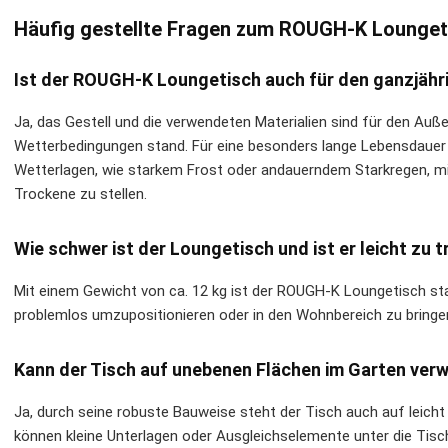
Häufig gestellte Fragen zum ROUGH-K Lounge
Ist der ROUGH-K Loungetisch auch für den ganzjähr
Ja, das Gestell und die verwendeten Materialien sind für den Auß
Wetterbedingungen stand. Für eine besonders lange Lebensdauer 
Wetterlagen, wie starkem Frost oder andauerndem Starkregen, mi
Trockene zu stellen.
Wie schwer ist der Loungetisch und ist er leicht zu 
Mit einem Gewicht von ca. 12 kg ist der ROUGH-K Loungetisch sta
problemlos umzupositionieren oder in den Wohnbereich zu bringe
Kann der Tisch auf unebenen Flächen im Garten ve
Ja, durch seine robuste Bauweise steht der Tisch auch auf leicht
können kleine Unterlagen oder Ausgleichselemente unter die Tisc