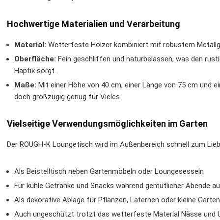
Hochwertige Materialien und Verarbeitung
Material:
Wetterfeste Hölzer kombiniert mit robustem Metallgest
Oberfläche:
Fein geschliffen und naturbelassen, was den rust
Haptik sorgt.
Maße:
Mit einer Höhe von 40 cm, einer Länge von 75 cm und ei
doch großzügig genug für Vieles.
Vielseitige Verwendungsmöglichkeiten im Garten
Der ROUGH-K Loungetisch wird im Außenbereich schnell zum Liebli
Als Beistelltisch neben Gartenmöbeln oder Loungesesseln
Für kühle Getränke und Snacks während gemütlicher Abende au
Als dekorative Ablage für Pflanzen, Laternen oder kleine Garte
Auch ungeschützt trotzt das wetterfeste Material Nässe und U