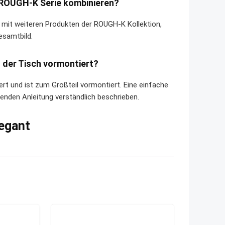
 ROUGH-K Serie kombinieren?
 mit weiteren Produkten der ROUGH-K Kollektion,
esamtbild.
 der Tisch vormontiert?
ert und ist zum Großteil vormontiert. Eine einfache
enden Anleitung verständlich beschrieben.
egant