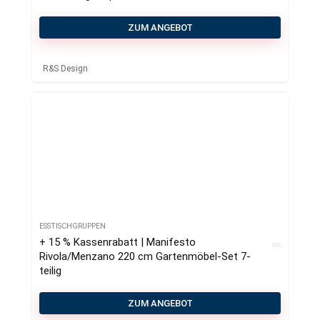
ZUM ANGEBOT
R&S Design
ESSTISCHGRUPPEN
+ 15 % Kassenrabatt | Manifesto
Rivola/Menzano 220 cm Gartenmöbel-Set 7-
teilig
ZUM ANGEBOT