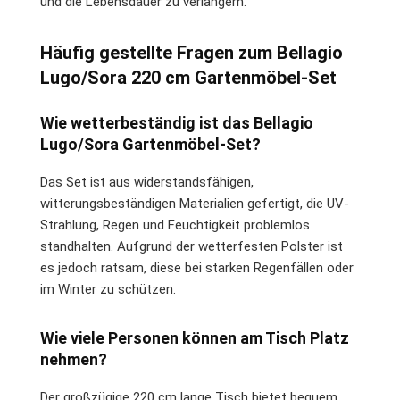
und die Lebensdauer zu verlängern.
Häufig gestellte Fragen zum Bellagio
Lugo/Sora 220 cm Gartenmöbel-Set
Wie wetterbeständig ist das Bellagio
Lugo/Sora Gartenmöbel-Set?
Das Set ist aus widerstandsfähigen,
witterungsbeständigen Materialien gefertigt, die UV-
Strahlung, Regen und Feuchtigkeit problemlos
standhalten. Aufgrund der wetterfesten Polster ist
es jedoch ratsam, diese bei starken Regenfällen oder
im Winter zu schützen.
Wie viele Personen können am Tisch Platz
nehmen?
Der großzügige 220 cm lange Tisch bietet bequem