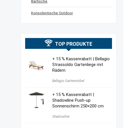
Bartische
Konsolentische Outdoor
TOP PRODUKTE
+ 15 % Kassenrabatt | Bellagio
Strassoldo Gartenliege mit
Rädern
Bellagio Gartenmöbel
+ 15 % Kassenrabatt |
Shadowline Push-up
Sonnenschirm 250×200 cm
Shadowline