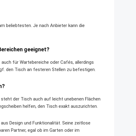
am beliebtesten. Je nach Anbieter kann die
 Bereichen geeignet?
 auch für Wartebereiche oder Cafés, allerdings
gf. den Tisch an festeren Stellen zu befestigen.
n?
steht der Tisch auch auf leicht unebenen Flächen
egscheiben helfen, den Tisch exakt auszurichten.
aus Design und Funktionalität. Seine zeitlose
ren Partner, egal ob im Garten oder im