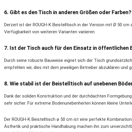
6. Gibt es den Tisch in anderen Größen oder Farben?
Derzeit ist der ROUGH-K Beistelltisch in der Version mit Ø 50 cm 
Verfügbarkeit von weiteren Varianten variieren.
7. Ist der Tisch auch für den Einsatz in öffentlichen
Durch seine robuste Bauweise eignet sich der Tisch grundsätzlich
empfehlen wir, dies mit dem jeweiligen Betreiber abzuklären und g
8. Wie stabil ist der Beistelltisch auf unebenen Böde
Dank der soliden Konstruktion und der durchdachten Formgebung 
sehr sicher. Für extreme Bodenunebenheiten können kleine Unterl
Der ROUGH-K Beistelltisch ø 50 cm ist eine perfekte Kombination 
Ästhetik und praktische Handhabung machen ihn zum unverzichtba