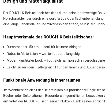
Design und Materialqualität
Der ROUGH-K Beistelltisch besticht durch seine hochwertige Bauwe
Holzcharakter, der durch eine sorgfältige Oberflächenbehandlung w
eine lange Lebensdauer und zuverlässigen Stand, selbst auf uneb
Hauptmerkmale des ROUGH-K Beistelltisches:
Durchmesser: 50 cm – ideal für kleinere Ablagen
Robuste Materialien – wetterfest und langlebig
Modern-rustikaler Look – fügt sich harmonisch in verschiedene 
Leicht zu reinigen – pflegeleicht für den Innen- und Außenberei
Funktionale Anwendung in Innenräumen
Im Wohnbereich dient der Beistelltisch als praktischer Begleiter n
Bücher oder Dekorationen. Besonders in gemütlichen Leseecken o
entfaltet der ROUGH-K Tisch seinen Nutzen. Dank seines schlicht