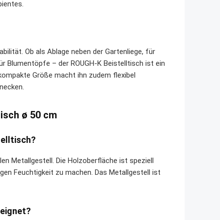
ientes.
ilität. Ob als Ablage neben der Gartenliege, für
für Blumentöpfe – der ROUGH-K Beistelltisch ist ein
 kompakte Größe macht ihn zudem flexibel
enecken.
tisch ø 50 cm
elltisch?
n Metallgestell. Die Holzoberfläche ist speziell
en Feuchtigkeit zu machen. Das Metallgestell ist
eeignet?