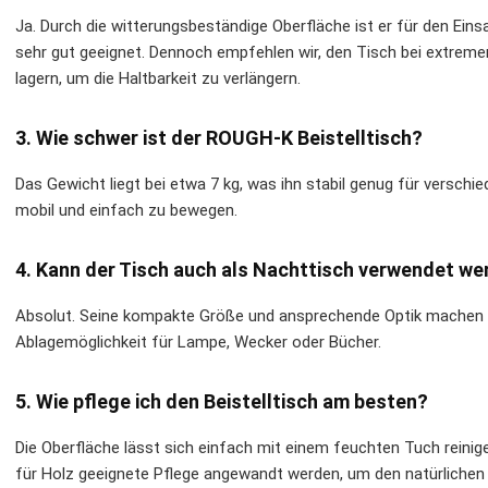
Ja. Durch die witterungsbeständige Oberfläche ist er für den Ein
sehr gut geeignet. Dennoch empfehlen wir, den Tisch bei extrem
lagern, um die Haltbarkeit zu verlängern.
3. Wie schwer ist der ROUGH-K Beistelltisch?
Das Gewicht liegt bei etwa 7 kg, was ihn stabil genug für versc
mobil und einfach zu bewegen.
4. Kann der Tisch auch als Nachttisch verwendet w
Absolut. Seine kompakte Größe und ansprechende Optik machen ih
Ablagemöglichkeit für Lampe, Wecker oder Bücher.
5. Wie pflege ich den Beistelltisch am besten?
Die Oberfläche lässt sich einfach mit einem feuchten Tuch reinigen
für Holz geeignete Pflege angewandt werden, um den natürlichen 