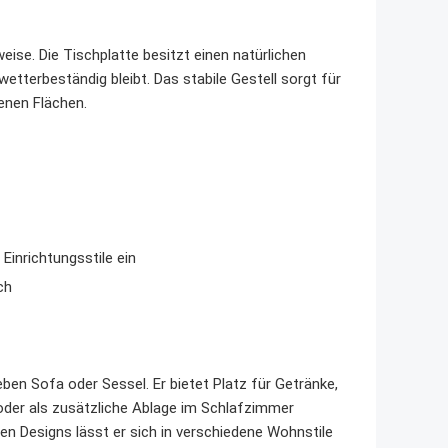
ise. Die Tischplatte besitzt einen natürlichen
etterbeständig bleibt. Das stabile Gestell sorgt für
enen Flächen.
Einrichtungsstile ein
ch
eben Sofa oder Sessel. Er bietet Platz für Getränke,
der als zusätzliche Ablage im Schlafzimmer
en Designs lässt er sich in verschiedene Wohnstile