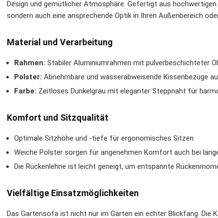
Design und gemütlicher Atmosphäre. Gefertigt aus hochwertigen M
sondern auch eine ansprechende Optik in Ihren Außenbereich ode
Material und Verarbeitung
Rahmen:
Stabiler Aluminiumrahmen mit pulverbeschichteter Ob
Polster:
Abnehmbare und wasserabweisende Kissenbezüge aus 
Farbe:
Zeitloses Dunkelgrau mit eleganter Steppnaht für harmon
Komfort und Sitzqualität
Optimale Sitzhöhe und -tiefe für ergonomisches Sitzen
Weiche Polster sorgen für angenehmen Komfort auch bei länge
Die Rückenlehne ist leicht geneigt, um entspannte Rückenmom
Vielfältige Einsatzmöglichkeiten
Das Gartensofa ist nicht nur im Garten ein echter Blickfang. Die