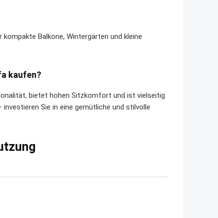
r kompakte Balkone, Wintergärten und kleine
fa kaufen?
nalität, bietet hohen Sitzkomfort und ist vielseitig
investieren Sie in eine gemütliche und stilvolle
Nutzung