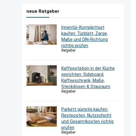
neue Ratgeber
Innentür-Komplettset
kaufen: Türblatt, Zarge,
Maße und DIN-Richtung
richtig prüfen
Ratgeber
Kaffeestation in der Küche
einrichten: Sideboard,
Kaffeeschrank, Maße,
Steckdosen & Stauraum
Ratgeber
Parkett günstig kaufen:
Restposten, Nutzschicht
und Gesamtkosten richtig
prüfen
Ratgeber