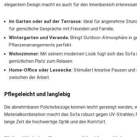
elegantem Design macht es auch für den Innenbereich interessan
Im Garten oder auf der Terrasse:
Ideal für angenehme Stund
für gemütliche Gespräche mit Freunden und Familie.
Wintergarten und Veranda:
Bringt Outdoor-Atmosphäre in ge
Pflanzenarrangements perfekt.
Wohnzimmer:
Mit seinem modernen Look fügt sich das Sofa in
gemütlichen Platz zum Relaxen.
Home-Office oder Leseecke:
Stimuliert kreative Pausen u
zwischen der Arbeit.
Pflegeleicht und langlebig
Die abnehmbaren Polsterbezüge können leicht gereinigt werden, w
Materialkombination macht das Sofa robust gegen UV-Strahlen, F
lange Zeit die hochwertige Optik und den Komfort.