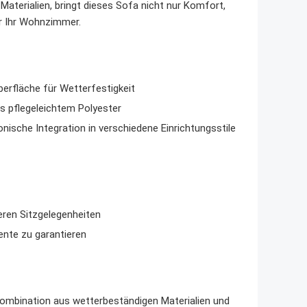
aterialien, bringt dieses Sofa nicht nur Komfort,
r Ihr Wohnzimmer.
erfläche für Wetterfestigkeit
pflegeleichtem Polyester
ische Integration in verschiedene Einrichtungsstile
ren Sitzgelegenheiten
ente zu garantieren
 Kombination aus wetterbeständigen Materialien und