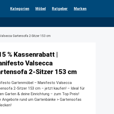
Kategorien
Möbel
Ratgeber
Marken
Valsecca Gartensofa 2-Sitzer 153 cm
15 % Kassenrabatt |
nifesto Valsecca
rtensofa 2-Sitzer 153 cm
ifesto Gartenmöbel – Manifesto Valsecca
ensofa 2-Sitzer 153 cm – jetzt kaufen! – Ideal für
en Garten & deine Einrichtung – zum Top Preis!
le Angebote rund um Gartenbänke > Gartensofas
decken!