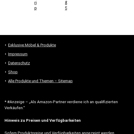
richtig
&
prüfen
Stauraum
Exklusive Möbel & Produkte
Impressum
Datenschutz
Shop
Alle Produkte und Themen – Sitemap
* #Anzeige – „Als Amazon-Partner verdiene ich an qualifizierten
Verkäufen.“
Hinweis zu Preisen und Verfügbarkeiten
Sofern Produktpreise und Verfügbarkeiten angezeigt werden,