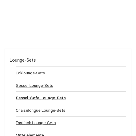
Lounge-Sets
Ecklounge-Sets
Sessel Lounge-Sets
Sessel-Sofa Lounge-Sets
Chaiselongue Lounge-Sets
Esstisch Lounge-Sets
Mittelelemente