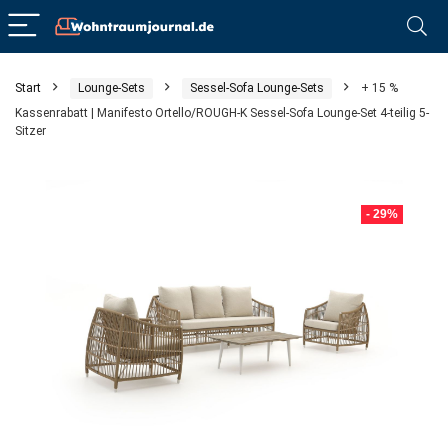
Start
Lounge-Sets
Sessel-Sofa Lounge-Sets
+ 15 %
Kassenrabatt | Manifesto Ortello/ROUGH-K Sessel-Sofa Lounge-Set 4-teilig 5-
Sitzer
- 29%