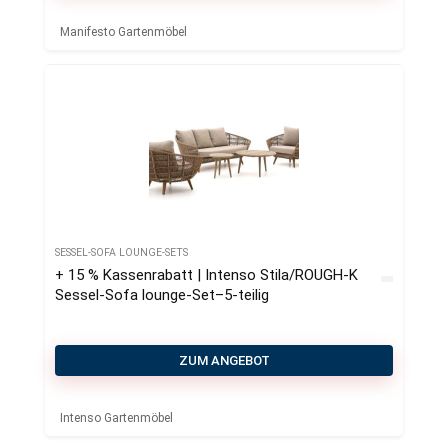
Manifesto Gartenmöbel
SESSEL-SOFA LOUNGE-SETS
+ 15 % Kassenrabatt | Intenso Stila/ROUGH-K
Sessel-Sofa lounge-Set–5-teilig
ZUM ANGEBOT
Intenso Gartenmöbel