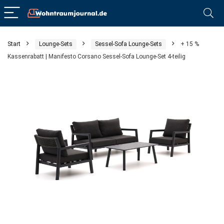
Start
Lounge-Sets
Sessel-Sofa Lounge-Sets
+ 15 %
Kassenrabatt | Manifesto Corsano Sessel-Sofa Lounge-Set 4-teilig