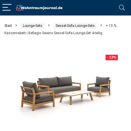
Start
Lounge-Sets
Sessel-Sofa Lounge-Sets
+ 15 %
Kassenrabatt | Bellagio Seiano Sessel-Sofa-Lounge-Set 4-teilig
- 13%