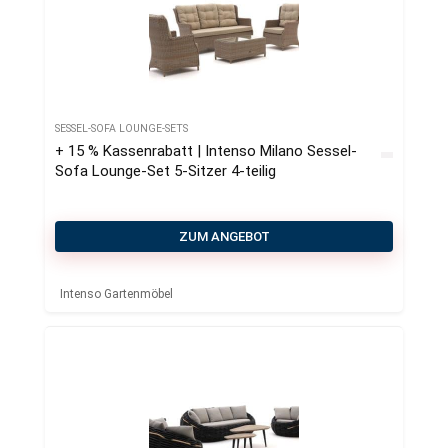
SESSEL-SOFA LOUNGE-SETS
+ 15 % Kassenrabatt | Intenso Milano Sessel-
Sofa Lounge-Set 5-Sitzer 4-teilig
ZUM ANGEBOT
Intenso Gartenmöbel