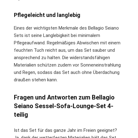
Pflegeleicht und langlebig
Eines der wichtigsten Merkmale des Bellagio Seiano
Sets ist seine Langlebigkeit bei minimalem
Pflegeaufwand. Regelmäßiges Abwischen mit einem
feuchten Tuch reicht aus, um das Set sauber und
ansprechend zu halten. Die widerstandsfähigen
Materialien schützen zudem vor Sonneneinstrahlung
und Regen, sodass das Set auch ohne Überdachung
draußen stehen kann.
Fragen und Antworten zum Bellagio
Seiano Sessel-Sofa-Lounge-Set 4-
teilig
Ist das Set für das ganze Jahr im Freien geeignet?
Ja, dank der wetterfesten Materialien hält das Set