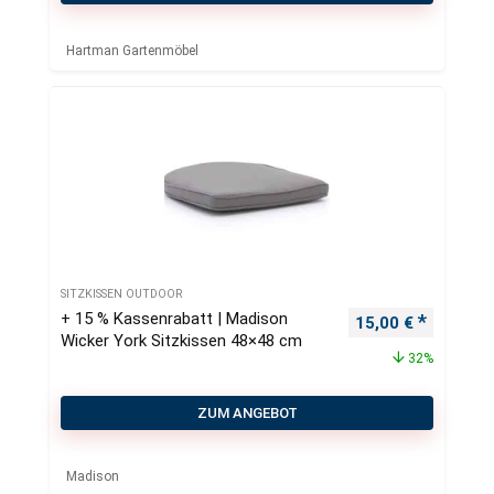
Hartman Gartenmöbel
SITZKISSEN OUTDOOR
+ 15 % Kassenrabatt | Madison
Ursprünglicher Pr
Aktueller
15,00
€
Wicker York Sitzkissen 48×48 cm
32%
ZUM ANGEBOT
Madison