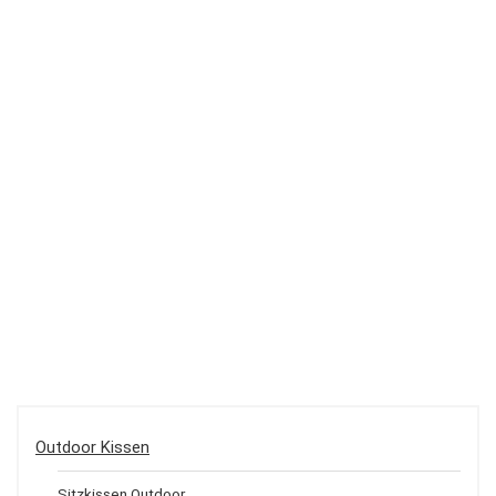
Outdoor Kissen
Sitzkissen Outdoor