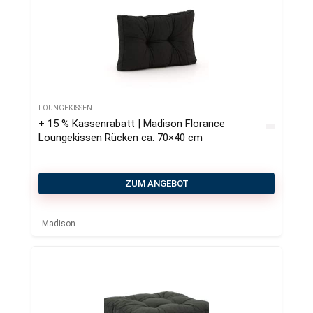
LOUNGEKISSEN
+ 15 % Kassenrabatt | Madison Florance
Loungekissen Rücken ca. 70×40 cm
ZUM ANGEBOT
Madison