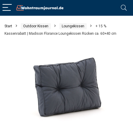
Start
Outdoor Kissen
Loungekissen
+ 15 %
Kassenrabatt | Madison Florance Loungekissen Rücken ca. 60×40 cm