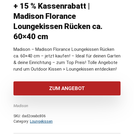
+ 15 % Kassenrabatt |
Madison Florance
Loungekissen Rücken ca.
60×40 cm
Madison – Madison Florance Loungekissen Rücken
ca. 60×40 cm – jetzt kaufen! – Ideal für deinen Garten
& deine Einrichtung – zum Top Preis! Tolle Angebote
rund um Outdoor Kissen > Loungekissen entdecken!
ZUM ANGEBOT
Madison
SKU:
dad2ceabc806
Category:
Loungekissen