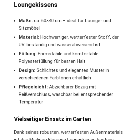
Loungekissens
Maße:
ca. 60×40 cm – ideal für Lounge- und
Sitzmöbel
Material:
Hochwertiger, wetterfester Stoff, der
UV-beständig und wasserabweisend ist
Füllung:
Formstabile und komfortable
Polyesterfüllung für besten Halt
Design:
Schlichtes und elegantes Muster in
verschiedenen Farbtönen erhältlich
Pflegeleicht:
Abziehbarer Bezug mit
Reißverschluss, waschbar bei entsprechender
Temperatur
Vielseitiger Einsatz im Garten
Dank seines robusten, wetterfesten Außenmaterials
ist das Madison Florance Loungekissen bestens