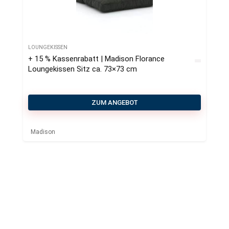
LOUNGEKISSEN
+ 15 % Kassenrabatt | Madison Florance
Loungekissen Sitz ca. 73×73 cm
ZUM ANGEBOT
Madison