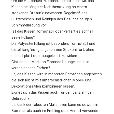
Um die Haltbarkeit zu sichern, empfehlen wir, das
Kissen bei längerer Nichtbenutzung an einem
trockenen Ort aufzubewahren. Regelmäßiges
Lufttrocknen und Reinigen des Bezuges beugen
Schimmelbildung vor.
Ist das Kissen formstabil oder verliert es schnell
seine Füllung?
Die Polyesterfüllung ist besonders formstabil und
bietet langfristig angenehmen Sitzkomfort, ohne
schnell platt oder ausgeleiert zu wirken.
Gibt es das Madison Florance Loungekissen in
verschiedenen Farben?
Ja, das Kissen wird in mehreren Farbtönen angeboten,
die sich leicht mit unterschiedlichen Möbel- und
Dekorationsstilen kombinieren lassen.
Eignet sich das Kissen auch für den ganzjährigen
Gebrauch?
Ja, dank der robusten Materialien kann es sowohl im
Sommer als auch im Frühling oder Herbst verwendet