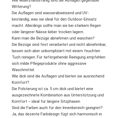
Wie widerstandsfähig sind die Auflagen gegenüber
Witterung?
Die Auflagen sind wasserabweisend und UV-
beständig, was sie ideal für den Outdoor-Einsatz
macht. Allerdings sollte man sie bei starkem Regen
oder längerer Nässe lieber trocken lagern.
Kann man die Bezüge abnehmen und waschen?
Die Bezüge sind fest verarbeitet und nicht abnehmbar,
lassen sich aber unkompliziert mit einem feuchten
Tuch reinigen. Für tiefergehende Reinigung empfehlen
sich milde Pflegeprodukte ohne aggressive
Waschmittel.
Wie dick sind die Auflagen und bieten sie ausreichend
Komfort?
Die Polsterung ist ca. 5 cm dick und bietet eine
ausgezeichnete Kombination aus Unterstützung und
Komfort – ideal für längere Sitzphasen.
Sind die Farben auch für den Innenbereich geeignet?
Ja, das dezente Farbdesign fügt sich harmonisch in