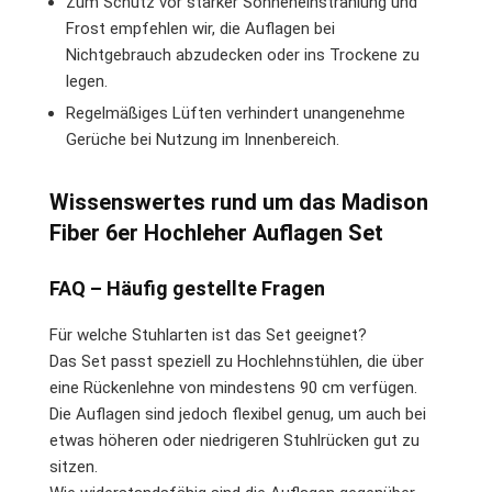
Zum Schutz vor starker Sonneneinstrahlung und
Frost empfehlen wir, die Auflagen bei
Nichtgebrauch abzudecken oder ins Trockene zu
legen.
Regelmäßiges Lüften verhindert unangenehme
Gerüche bei Nutzung im Innenbereich.
Wissenswertes rund um das Madison
Fiber 6er Hochleher Auflagen Set
FAQ – Häufig gestellte Fragen
Für welche Stuhlarten ist das Set geeignet?
Das Set passt speziell zu Hochlehnstühlen, die über
eine Rückenlehne von mindestens 90 cm verfügen.
Die Auflagen sind jedoch flexibel genug, um auch bei
etwas höheren oder niedrigeren Stuhlrücken gut zu
sitzen.