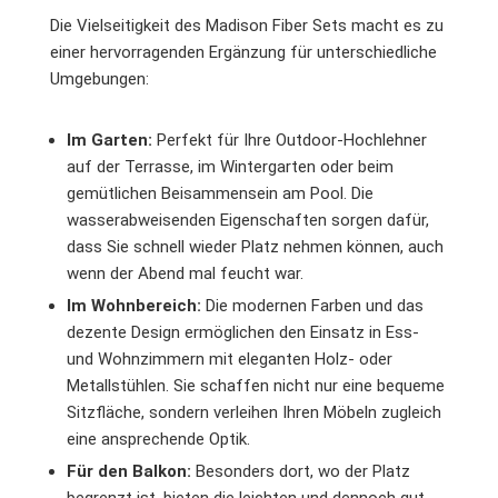
Die Vielseitigkeit des Madison Fiber Sets macht es zu
einer hervorragenden Ergänzung für unterschiedliche
Umgebungen:
Im Garten:
Perfekt für Ihre Outdoor-Hochlehner
auf der Terrasse, im Wintergarten oder beim
gemütlichen Beisammensein am Pool. Die
wasserabweisenden Eigenschaften sorgen dafür,
dass Sie schnell wieder Platz nehmen können, auch
wenn der Abend mal feucht war.
Im Wohnbereich:
Die modernen Farben und das
dezente Design ermöglichen den Einsatz in Ess-
und Wohnzimmern mit eleganten Holz- oder
Metallstühlen. Sie schaffen nicht nur eine bequeme
Sitzfläche, sondern verleihen Ihren Möbeln zugleich
eine ansprechende Optik.
Für den Balkon:
Besonders dort, wo der Platz
begrenzt ist, bieten die leichten und dennoch gut