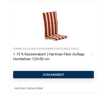
DÜNNE AUFLAGEN HOCHLEHNER (TEXTILENE STÜHLE)
+ 15 % Kassenrabatt | Hartman Fiber Auflage
Hochlehner 123×50 cm
ZUM ANGEBOT
Hartman Gartenmöbel