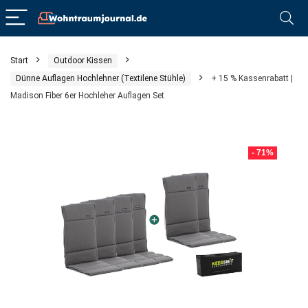
Start
Outdoor Kissen
Dünne Auflagen Hochlehner (Textilene Stühle)
+ 15 % Kassenrabatt |
Madison Fiber 6er Hochleher Auflagen Set
- 71%