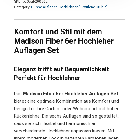
SKU:
ba0cab20096a
Category:
Dünne Auflagen Hochlehner (Textilene Stühle)
Komfort und Stil mit dem
Madison Fiber 6er Hochleher
Auflagen Set
Eleganz trifft auf Bequemlichkeit –
Perfekt für Hochlehner
Das
Madison Fiber 6er Hochleher Auflagen Set
bietet eine optimale Kombination aus Komfort und
Design für Ihre Garten- oder Wohnmöbel mit hoher
Rückenlehne. Die sechs Auflagen sind so gestaltet,
dass sie sich flexibel und harmonisch an
verschiedenste Hochlehner anpassen lassen. Mit
ihrem modernen Look in dezenten Farbtönen laden