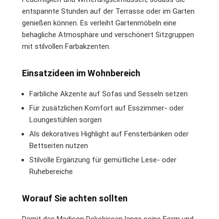
entspannte Stunden auf der Terrasse oder im Garten
genießen können. Es verleiht Gartenmöbeln eine
behagliche Atmosphäre und verschönert Sitzgruppen
mit stilvollen Farbakzenten.
Einsatzideen im Wohnbereich
Farbliche Akzente auf Sofas und Sesseln setzen
Für zusätzlichen Komfort auf Esszimmer- oder
Loungestühlen sorgen
Als dekoratives Highlight auf Fensterbänken oder
Bettseiten nutzen
Stilvolle Ergänzung für gemütliche Lese- oder
Ruhebereiche
Worauf Sie achten sollten
Damit das Madison Dekokissen lange seine Form und