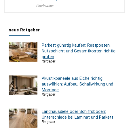
Preis
Preis
Shadowline
war:
ist:
519,00 €
419,00 €.
neue Ratgeber
Parkett günstig kaufen: Restposten,
Nutzschicht und Gesamtkosten richtig
prüfen
Ratgeber
Akustikpaneele aus Eiche richtig
auswählen: Aufbau, Schallwirkung und
Montage
Ratgeber
Landhausdiele oder Schiffsboden:
Unterschiede bei Laminat und Parkett
Ratgeber