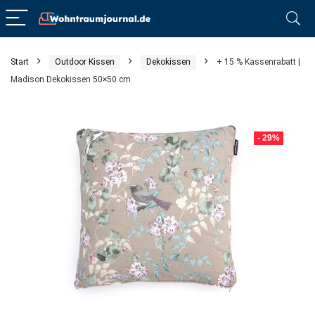
Start
Outdoor Kissen
Dekokissen
+ 15 % Kassenrabatt |
Madison Dekokissen 50×50 cm
- 29%