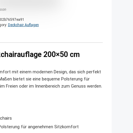
son
02b76597ea91
gory:
Deckchair Auflagen
kchairauflage 200×50 cm
mfort mit einem modernen Design, das sich perfekt
 Maßen bietet sie eine bequeme Polsterung für
 im Freien oder im Innenbereich zum Genuss werden.
chairs
 Polsterung für angenehmen Sitzkomfort