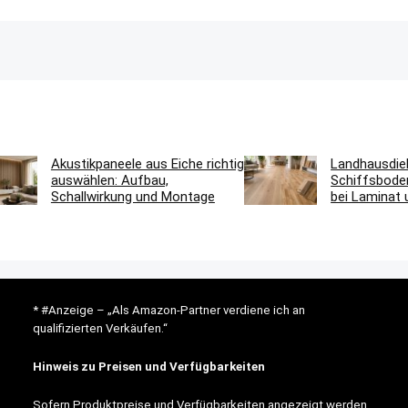
Akustikpaneele aus Eiche richtig
Landhausdie
auswählen: Aufbau,
Schiffsbode
Schallwirkung und Montage
bei Laminat 
* #Anzeige – „Als Amazon-Partner verdiene ich an
qualifizierten Verkäufen.“
Hinweis zu Preisen und Verfügbarkeiten
Sofern Produktpreise und Verfügbarkeiten angezeigt werden,