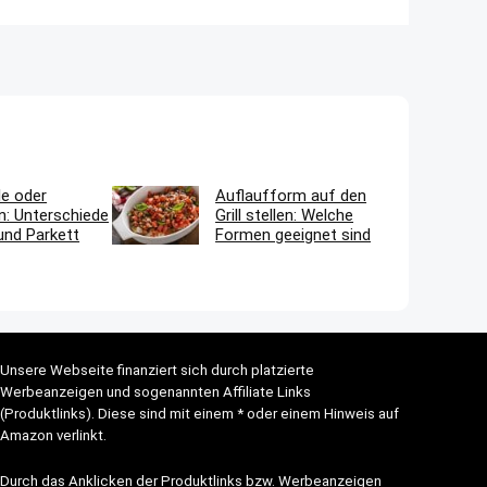
le oder
Auflaufform auf den
n: Unterschiede
Grill stellen: Welche
und Parkett
Formen geeignet sind
Unsere Webseite finanziert sich durch platzierte
Werbeanzeigen und sogenannten Affiliate Links
(Produktlinks). Diese sind mit einem * oder einem Hinweis auf
Amazon verlinkt.
Durch das Anklicken der Produktlinks bzw. Werbeanzeigen