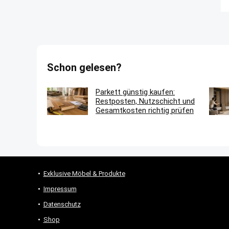
Schon gelesen?
Parkett günstig kaufen:
Restposten, Nutzschicht und
Gesamtkosten richtig prüfen
Exklusive Möbel & Produkte
Impressum
Datenschutz
Shop