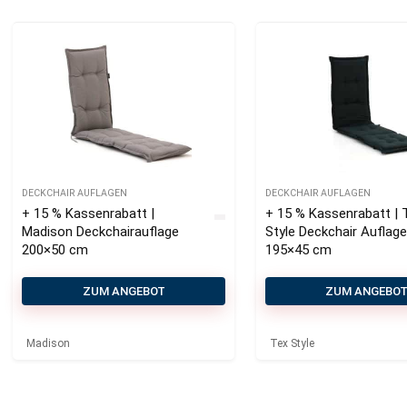
DECKCHAIR AUFLAGEN
DECKCHAIR AUFLAGEN
+ 15 % Kassenrabatt |
+ 15 % Kassenrabatt | 
Madison Deckchairauflage
Style Deckchair Auflag
200×50 cm
195×45 cm
ZUM ANGEBOT
ZUM ANGEBO
Madison
Tex Style