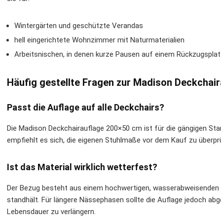
Wintergärten und geschützte Verandas
hell eingerichtete Wohnzimmer mit Naturmaterialien
Arbeitsnischen, in denen kurze Pausen auf einem Rückzugspla
Häufig gestellte Fragen zur Madison Deckchai
Passt die Auflage auf alle Deckchairs?
Die Madison Deckchairauflage 200×50 cm ist für die gängigen St
empfiehlt es sich, die eigenen Stuhlmaße vor dem Kauf zu überpr
Ist das Material wirklich wetterfest?
Der Bezug besteht aus einem hochwertigen, wasserabweisenden St
standhält. Für längere Nässephasen sollte die Auflage jedoch ab
Lebensdauer zu verlängern.