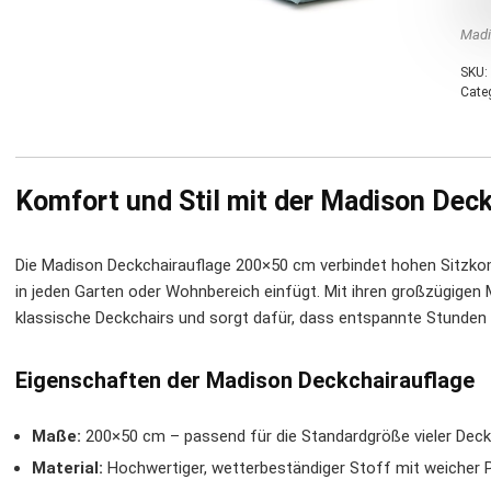
Madi
SKU:
Cate
Komfort und Stil mit der Madison Dec
Die Madison Deckchairauflage 200×50 cm verbindet hohen Sitzko
in jeden Garten oder Wohnbereich einfügt. Mit ihren großzügigen
klassische Deckchairs und sorgt dafür, dass entspannte Stunden
Eigenschaften der Madison Deckchairauflage
Maße:
200×50 cm – passend für die Standardgröße vieler Deck
Material:
Hochwertiger, wetterbeständiger Stoff mit weicher