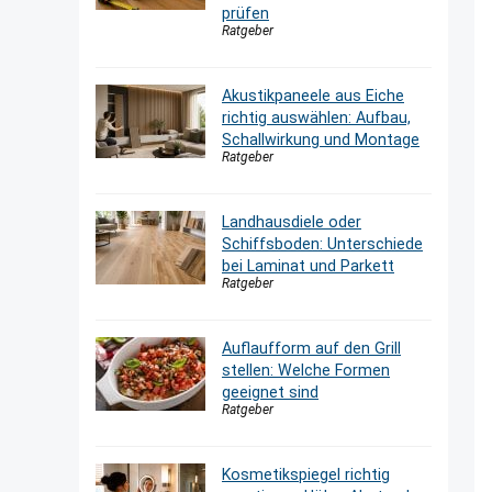
prüfen
Ratgeber
Akustikpaneele aus Eiche
richtig auswählen: Aufbau,
Schallwirkung und Montage
Ratgeber
Landhausdiele oder
Schiffsboden: Unterschiede
bei Laminat und Parkett
Ratgeber
Auflaufform auf den Grill
stellen: Welche Formen
geeignet sind
Ratgeber
Kosmetikspiegel richtig