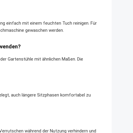
ung einfach mit einem feuchten Tuch reinigen. Für
 Waschmaschine gewaschen werden.
erwenden?
oder Gartenstühle mit ähnlichen Maßen. Die
elegt, auch längere Sitzphasen komfortabel zu
n Verrutschen während der Nutzung verhindern und