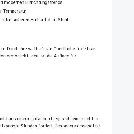
und modernen Einrichtungstrends
er Temperatur
 für sicheren Halt auf dem Stuhl
ur. Durch ihre wetterfeste Oberfläche trotzt sie
n ermöglicht. Ideal ist die Auflage für:
acht aus einem einfachen Liegestuhl einen echten
ntspannte Stunden fördert. Besonders geeignet ist