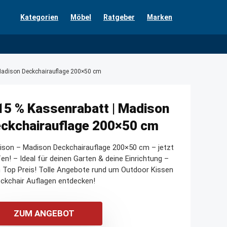
Kategorien
Möbel
Ratgeber
Marken
Madison Deckchairauflage 200×50 cm
15 % Kassenrabatt | Madison
ckchairauflage 200×50 cm
ison – Madison Deckchairauflage 200×50 cm – jetzt
en! – Ideal für deinen Garten & deine Einrichtung –
 Top Preis! Tolle Angebote rund um Outdoor Kissen
ckchair Auflagen entdecken!
ZUM ANGEBOT