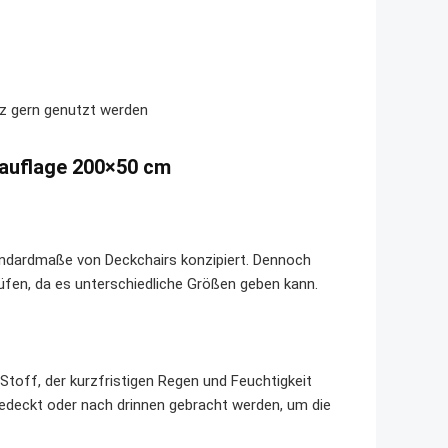
tz gern genutzt werden
rauflage 200×50 cm
andardmaße von Deckchairs konzipiert. Dennoch
üfen, da es unterschiedliche Größen geben kann.
off, der kurzfristigen Regen und Feuchtigkeit
gedeckt oder nach drinnen gebracht werden, um die