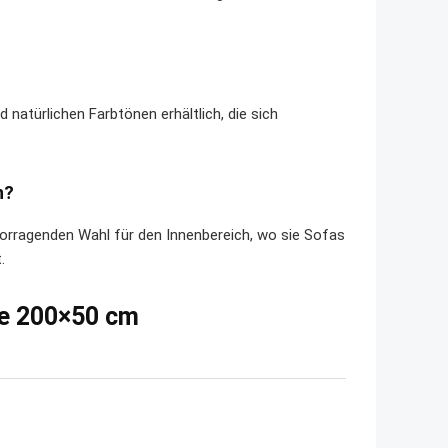
 natürlichen Farbtönen erhältlich, die sich
n?
vorragenden Wahl für den Innenbereich, wo sie Sofas
.
ge 200×50 cm