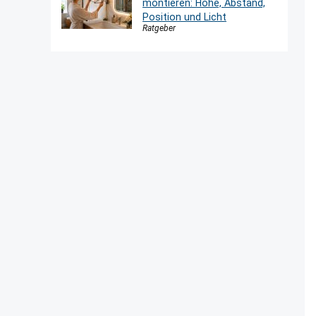
montieren: Höhe, Abstand,
Position und Licht
Ratgeber