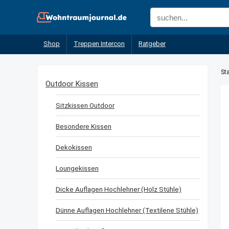
Shop
Treppen Intercon
Ratgeber
Sta
Outdoor Kissen
Sitzkissen Outdoor
Besondere Kissen
Dekokissen
Loungekissen
Dicke Auflagen Hochlehner (Holz Stühle)
Dünne Auflagen Hochlehner (Textilene Stühle)