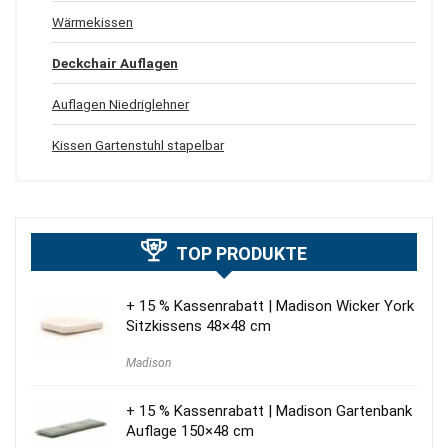
Wärmekissen
Deckchair Auflagen
Auflagen Niedriglehner
Kissen Gartenstuhl stapelbar
TOP PRODUKTE
+ 15 % Kassenrabatt | Madison Wicker York
Sitzkissens 48×48 cm
Madison
+ 15 % Kassenrabatt | Madison Gartenbank
Auflage 150×48 cm