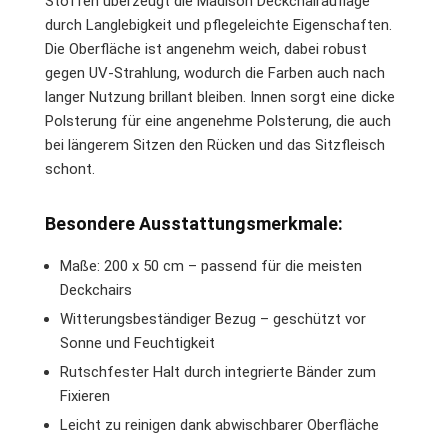
Stoffen überzeugt die Madison Deckchairauflage
durch Langlebigkeit und pflegeleichte Eigenschaften.
Die Oberfläche ist angenehm weich, dabei robust
gegen UV-Strahlung, wodurch die Farben auch nach
langer Nutzung brillant bleiben. Innen sorgt eine dicke
Polsterung für eine angenehme Polsterung, die auch
bei längerem Sitzen den Rücken und das Sitzfleisch
schont.
Besondere Ausstattungsmerkmale:
Maße: 200 x 50 cm – passend für die meisten
Deckchairs
Witterungsbeständiger Bezug – geschützt vor
Sonne und Feuchtigkeit
Rutschfester Halt durch integrierte Bänder zum
Fixieren
Leicht zu reinigen dank abwischbarer Oberfläche