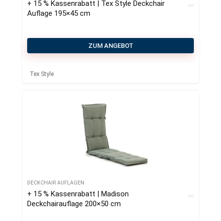
+ 15 % Kassenrabatt | Tex Style Deckchair
Auflage 195×45 cm
ZUM ANGEBOT
Tex Style
DECKCHAIR AUFLAGEN
+ 15 % Kassenrabatt | Madison
Deckchairauflage 200×50 cm