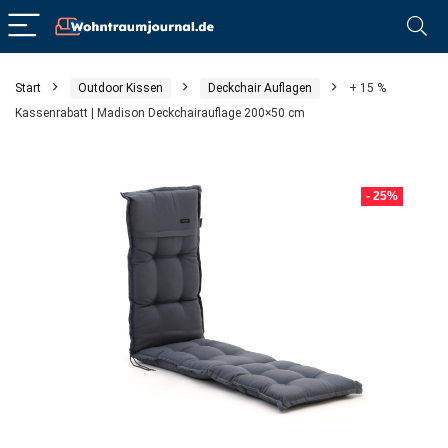
Start
Outdoor Kissen
Deckchair Auflagen
+ 15 %
Kassenrabatt | Madison Deckchairauflage 200×50 cm
- 25%