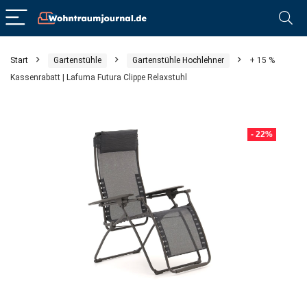
Start
Gartenstühle
Gartenstühle Hochlehner
+ 15 %
Kassenrabatt | Lafuma Futura Clippe Relaxstuhl
- 22%