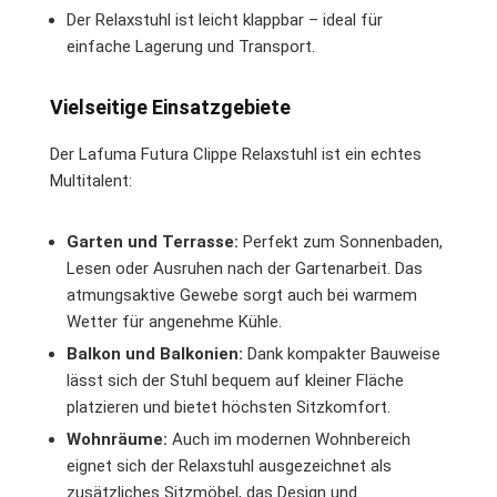
Der Relaxstuhl ist leicht klappbar – ideal für
einfache Lagerung und Transport.
Vielseitige Einsatzgebiete
Der Lafuma Futura Clippe Relaxstuhl ist ein echtes
Multitalent:
Garten und Terrasse:
Perfekt zum Sonnenbaden,
Lesen oder Ausruhen nach der Gartenarbeit. Das
atmungsaktive Gewebe sorgt auch bei warmem
Wetter für angenehme Kühle.
Balkon und Balkonien:
Dank kompakter Bauweise
lässt sich der Stuhl bequem auf kleiner Fläche
platzieren und bietet höchsten Sitzkomfort.
Wohnräume:
Auch im modernen Wohnbereich
eignet sich der Relaxstuhl ausgezeichnet als
zusätzliches Sitzmöbel, das Design und