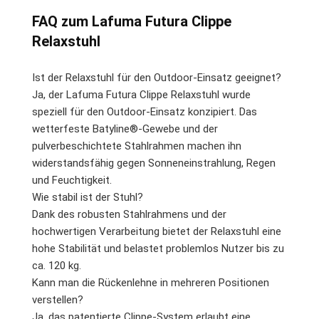
FAQ zum Lafuma Futura Clippe
Relaxstuhl
Ist der Relaxstuhl für den Outdoor-Einsatz geeignet?
Ja, der Lafuma Futura Clippe Relaxstuhl wurde
speziell für den Outdoor-Einsatz konzipiert. Das
wetterfeste Batyline®-Gewebe und der
pulverbeschichtete Stahlrahmen machen ihn
widerstandsfähig gegen Sonneneinstrahlung, Regen
und Feuchtigkeit.
Wie stabil ist der Stuhl?
Dank des robusten Stahlrahmens und der
hochwertigen Verarbeitung bietet der Relaxstuhl eine
hohe Stabilität und belastet problemlos Nutzer bis zu
ca. 120 kg.
Kann man die Rückenlehne in mehreren Positionen
verstellen?
Ja, das patentierte Clippe-System erlaubt eine