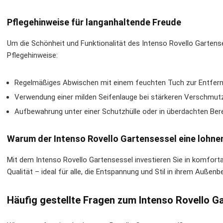
Pflegehinweise für langanhaltende Freude
Um die Schönheit und Funktionalität des Intenso Rovello Garten
Pflegehinweise:
Regelmäßiges Abwischen mit einem feuchten Tuch zur Entfer
Verwendung einer milden Seifenlauge bei stärkeren Verschmut
Aufbewahrung unter einer Schutzhülle oder in überdachten Ber
Warum der Intenso Rovello Gartensessel eine lohne
Mit dem Intenso Rovello Gartensessel investieren Sie in komforta
Qualität – ideal für alle, die Entspannung und Stil in ihrem Außen
Häufig gestellte Fragen zum Intenso Rovello G