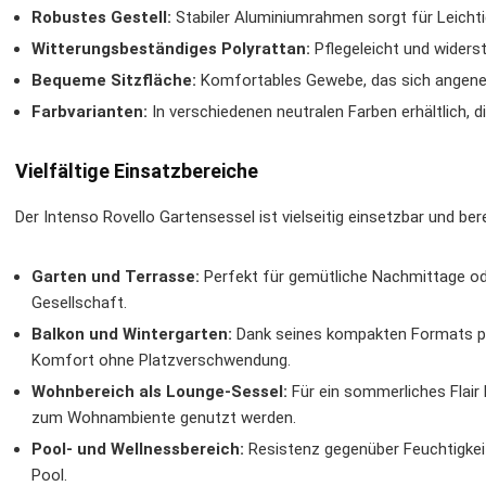
Robustes Gestell:
Stabiler Aluminiumrahmen sorgt für Leichtig
Witterungsbeständiges Polyrattan:
Pflegeleicht und widers
Bequeme Sitzfläche:
Komfortables Gewebe, das sich angene
Farbvarianten:
In verschiedenen neutralen Farben erhältlich, di
Vielfältige Einsatzbereiche
Der Intenso Rovello Gartensessel ist vielseitig einsetzbar und ber
Garten und Terrasse:
Perfekt für gemütliche Nachmittage ode
Gesellschaft.
Balkon und Wintergarten:
Dank seines kompakten Formats pas
Komfort ohne Platzverschwendung.
Wohnbereich als Lounge-Sessel:
Für ein sommerliches Flair 
zum Wohnambiente genutzt werden.
Pool- und Wellnessbereich:
Resistenz gegenüber Feuchtigke
Pool.