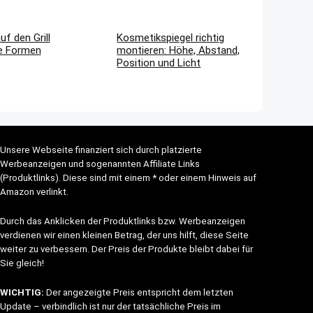
f den Grill
Kosmetikspiegel richtig
he Formen
montieren: Höhe, Abstand,
Position und Licht
Unsere Webseite finanziert sich durch platzierte
Werbeanzeigen und sogenannten Affiliate Links
(Produktlinks). Diese sind mit einem * oder einem Hinweis auf
Amazon verlinkt.
Durch das Anklicken der Produktlinks bzw. Werbeanzeigen
verdienen wir einen kleinen Betrag, der uns hilft, diese Seite
weiter zu verbessern. Der Preis der Produkte bleibt dabei für
Sie gleich!
WICHTIG:
Der angezeigte Preis entspricht dem letzten
Update – verbindlich ist nur der tatsächliche Preis im