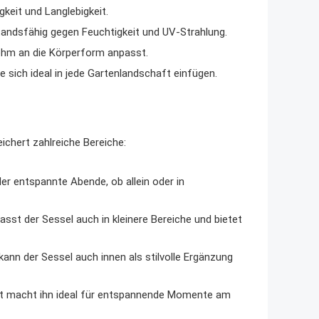
keit und Langlebigkeit.
tandsfähig gegen Feuchtigkeit und UV-Strahlung.
hm an die Körperform anpasst.
e sich ideal in jede Gartenlandschaft einfügen.
eichert zahlreiche Bereiche:
r entspannte Abende, ob allein oder in
st der Sessel auch in kleinere Bereiche und bietet
kann der Sessel auch innen als stilvolle Ergänzung
it macht ihn ideal für entspannende Momente am