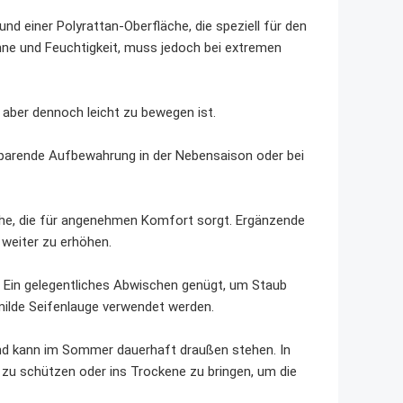
 einer Polyrattan-Oberfläche, die speziell für den
nne und Feuchtigkeit, muss jedoch bei extremen
 aber dennoch leicht zu bewegen ist.
zsparende Aufbewahrung in der Nebensaison oder bei
che, die für angenehmen Komfort sorgt. Ergänzende
weiter zu erhöhen.
t. Ein gelegentliches Abwischen genügt, um Staub
milde Seifenlauge verwendet werden.
und kann im Sommer dauerhaft draußen stehen. In
g zu schützen oder ins Trockene zu bringen, um die