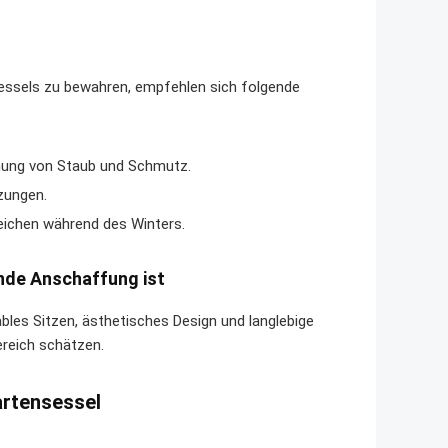
sessels zu bewahren, empfehlen sich folgende
nung von Staub und Schmutz.
zungen.
eichen während des Winters.
nde Anschaffung ist
bles Sitzen, ästhetisches Design und langlebige
bereich schätzen.
artensessel