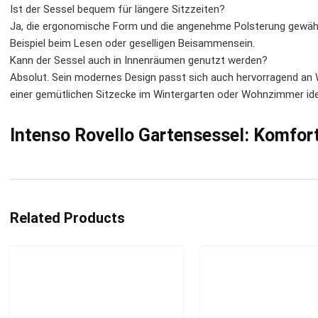
Ist der Sessel bequem für längere Sitzzeiten?
Ja, die ergonomische Form und die angenehme Polsterung gewähr
Beispiel beim Lesen oder geselligen Beisammensein.
Kann der Sessel auch in Innenräumen genutzt werden?
Absolut. Sein modernes Design passt sich auch hervorragend an 
einer gemütlichen Sitzecke im Wintergarten oder Wohnzimmer idea
Intenso Rovello Gartensessel: Komfort
Related Products