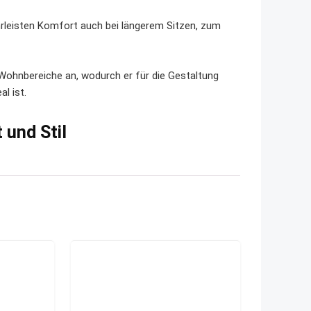
leisten Komfort auch bei längerem Sitzen, zum
Wohnbereiche an, wodurch er für die Gestaltung
l ist.
 und Stil