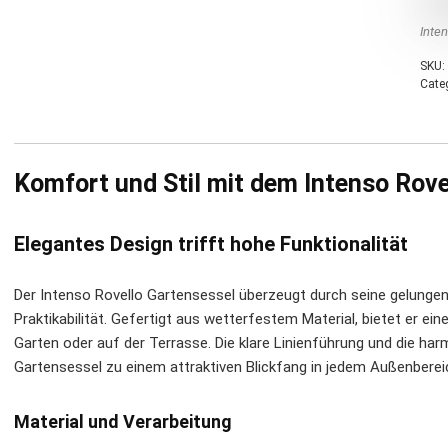
Inte
SKU:
Cate
Komfort und Stil mit dem Intenso Rove
Elegantes Design trifft hohe Funktionalität
Der Intenso Rovello Gartensessel überzeugt durch seine gelung
Praktikabilität. Gefertigt aus wetterfestem Material, bietet er e
Garten oder auf der Terrasse. Die klare Linienführung und die h
Gartensessel zu einem attraktiven Blickfang in jedem Außenberei
Material und Verarbeitung