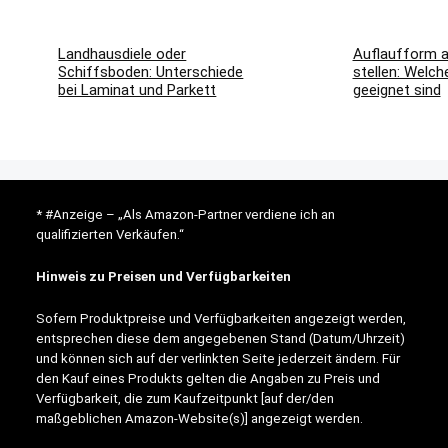
Landhausdiele oder
Auflaufform au
Schiffsboden: Unterschiede
stellen: Welc
bei Laminat und Parkett
geeignet sind
* #Anzeige – „Als Amazon-Partner verdiene ich an
qualifizierten Verkäufen.“
Hinweis zu Preisen und Verfügbarkeiten
Sofern Produktpreise und Verfügbarkeiten angezeigt werden,
entsprechen diese dem angegebenen Stand (Datum/Uhrzeit)
und können sich auf der verlinkten Seite jederzeit ändern. Für
den Kauf eines Produkts gelten die Angaben zu Preis und
Verfügbarkeit, die zum Kaufzeitpunkt [auf der/den
maßgeblichen Amazon-Website(s)] angezeigt werden.