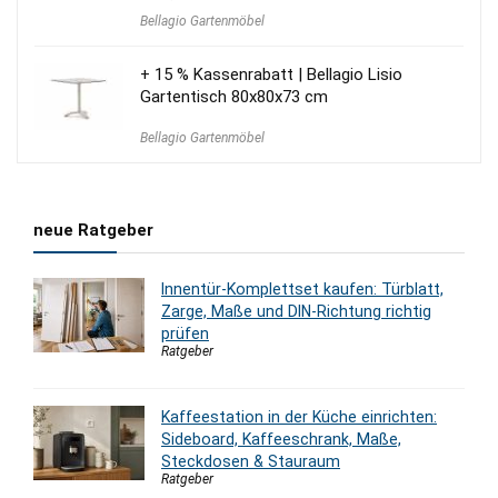
Preis
Preis
Bellagio Gartenmöbel
war:
ist:
1.850,00 €
1.310,00 €.
+ 15 % Kassenrabatt | Bellagio Lisio
Gartentisch 80x80x73 cm
Bellagio Gartenmöbel
neue Ratgeber
Innentür-Komplettset kaufen: Türblatt,
Zarge, Maße und DIN-Richtung richtig
prüfen
Ratgeber
Kaffeestation in der Küche einrichten:
Sideboard, Kaffeeschrank, Maße,
Steckdosen & Stauraum
Ratgeber