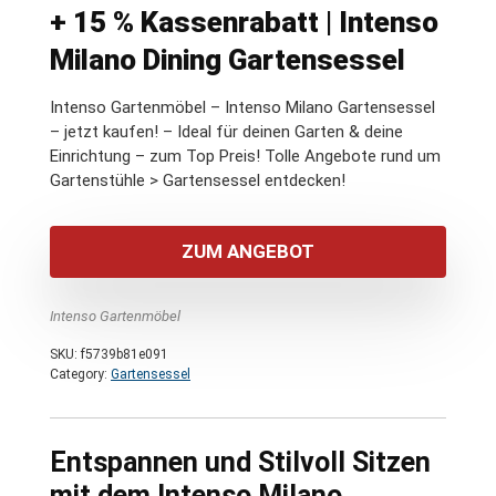
+ 15 % Kassenrabatt | Intenso
Milano Dining Gartensessel
Intenso Gartenmöbel – Intenso Milano Gartensessel
– jetzt kaufen! – Ideal für deinen Garten & deine
Einrichtung – zum Top Preis! Tolle Angebote rund um
Gartenstühle > Gartensessel entdecken!
ZUM ANGEBOT
Intenso Gartenmöbel
SKU:
f5739b81e091
Category:
Gartensessel
Entspannen und Stilvoll Sitzen
mit dem Intenso Milano