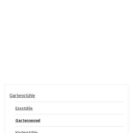
Gartenstühle
Essstühle
Gartensessel
Kinderstühle