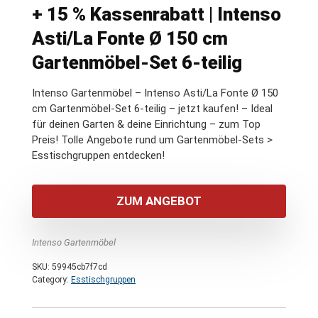
+ 15 % Kassenrabatt | Intenso
Asti/La Fonte Ø 150 cm
Gartenmöbel-Set 6-teilig
Intenso Gartenmöbel – Intenso Asti/La Fonte Ø 150
cm Gartenmöbel-Set 6-teilig – jetzt kaufen! – Ideal
für deinen Garten & deine Einrichtung – zum Top
Preis! Tolle Angebote rund um Gartenmöbel-Sets >
Esstischgruppen entdecken!
ZUM ANGEBOT
Intenso Gartenmöbel
SKU:
59945cb7f7cd
Category:
Esstischgruppen