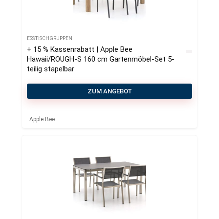
ESSTISCHGRUPPEN
+ 15 % Kassenrabatt | Apple Bee
Hawaii/ROUGH-S 160 cm Gartenmöbel-Set 5-
teilig stapelbar
ZUM ANGEBOT
Apple Bee