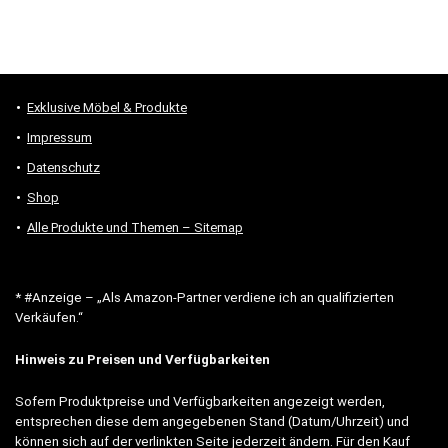
Exklusive Möbel & Produkte
Impressum
Datenschutz
Shop
Alle Produkte und Themen – Sitemap
* #Anzeige – „Als Amazon-Partner verdiene ich an qualifizierten
Verkäufen.“
Hinweis zu Preisen und Verfügbarkeiten
Sofern Produktpreise und Verfügbarkeiten angezeigt werden,
entsprechen diese dem angegebenen Stand (Datum/Uhrzeit) und
können sich auf der verlinkten Seite jederzeit ändern. Für den Kauf