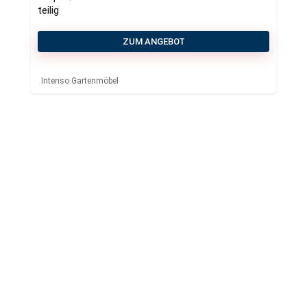
teilig
ZUM ANGEBOT
Intenso Gartenmöbel