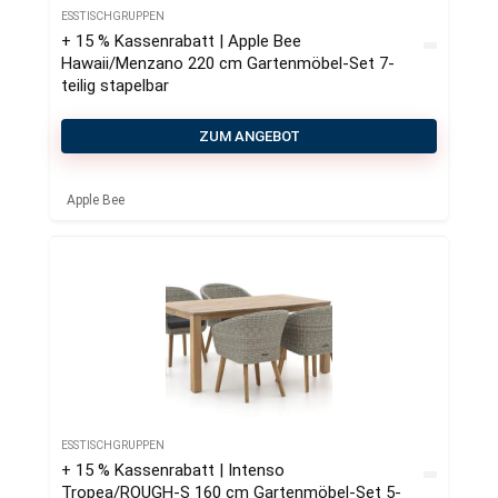
ESSTISCHGRUPPEN
+ 15 % Kassenrabatt | Apple Bee
Hawaii/Menzano 220 cm Gartenmöbel-Set 7-
teilig stapelbar
ZUM ANGEBOT
Apple Bee
ESSTISCHGRUPPEN
+ 15 % Kassenrabatt | Intenso
Tropea/ROUGH-S 160 cm Gartenmöbel-Set 5-