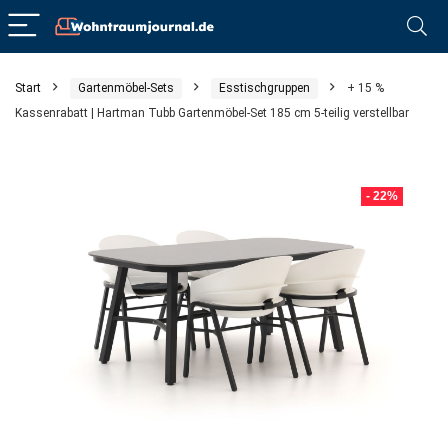
Start
Gartenmöbel-Sets
Esstischgruppen
+ 15 %
Kassenrabatt | Hartman Tubb Gartenmöbel-Set 185 cm 5-teilig verstellbar
- 22%