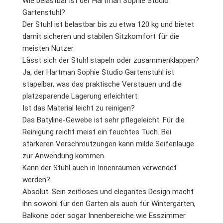
Wie belastbar ist der Hartman Sophie Studio
Gartenstuhl?
Der Stuhl ist belastbar bis zu etwa 120 kg und bietet
damit sicheren und stabilen Sitzkomfort für die
meisten Nutzer.
Lässt sich der Stuhl stapeln oder zusammenklappen?
Ja, der Hartman Sophie Studio Gartenstuhl ist
stapelbar, was das praktische Verstauen und die
platzsparende Lagerung erleichtert.
Ist das Material leicht zu reinigen?
Das Batyline-Gewebe ist sehr pflegeleicht. Für die
Reinigung reicht meist ein feuchtes Tuch. Bei
stärkeren Verschmutzungen kann milde Seifenlauge
zur Anwendung kommen.
Kann der Stuhl auch in Innenräumen verwendet
werden?
Absolut. Sein zeitloses und elegantes Design macht
ihn sowohl für den Garten als auch für Wintergärten,
Balkone oder sogar Innenbereiche wie Esszimmer