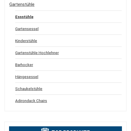
Gartenstühle
Essstühle
Gartensessel
Kinderstühle
Gartenstühle Hochlehner
Barhocker
Hängesessel
Schaukelstühle
Adirondack Chairs