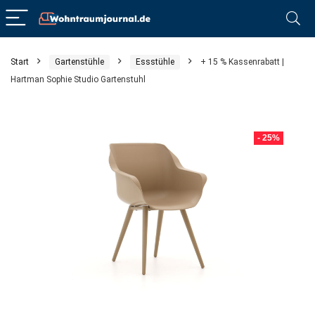
Start
Gartenstühle
Essstühle
+ 15 % Kassenrabatt |
Hartman Sophie Studio Gartenstuhl
- 25%