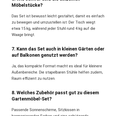
Möbelstücke?
Das Set ist bewusst leicht gestaltet, damit es einfach
zu bewegen und umzustellen ist. Der Tisch wiegt
etwa 15 kg, während jeder Stuhl rund 4 kg auf die
Waage bringt.
7. Kann das Set auch in kleinen Gärten oder
auf Balkonen genutzt werden?
Ja, das kompakte Format macht es ideal für kleinere
Außenbereiche. Die stapelbaren Stühle helfen zudem,
Raum effizient zu nutzen.
8. Welches Zubehör passt gut zu diesem
Gartenmöbel-Set?
Passende Sonnenschirme, Sitzkissen in
harmonierenden Farben und eine schützende