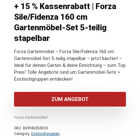
+ 15 % Kassenrabatt | Forza
Sile/Fidenza 160 cm
Gartenmöbel-Set 5-teilig
stapelbar
Forza Gartenmöbel – Forza Sile/Fidenza 160 cm
Gartenmöbel-Set 5-teilig stapelbar – jetzt kaufen! –
Ideal für deinen Garten & deine Einrichtung – zum Top
Preis! Tolle Angebote rund um Gartenmöbel-Sets >
Esstischgruppen entdecken!
ZUM ANGEBOT
Forza Gartenmöbel
SKU:
869f40d5d033
Category:
Esstischgruppen