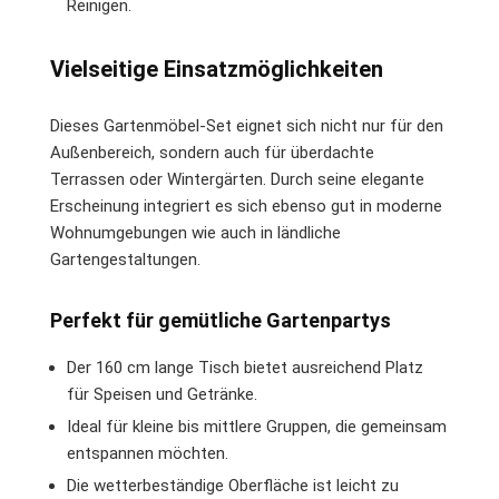
Reinigen.
Vielseitige Einsatzmöglichkeiten
Dieses Gartenmöbel-Set eignet sich nicht nur für den
Außenbereich, sondern auch für überdachte
Terrassen oder Wintergärten. Durch seine elegante
Erscheinung integriert es sich ebenso gut in moderne
Wohnumgebungen wie auch in ländliche
Gartengestaltungen.
Perfekt für gemütliche Gartenpartys
Der 160 cm lange Tisch bietet ausreichend Platz
für Speisen und Getränke.
Ideal für kleine bis mittlere Gruppen, die gemeinsam
entspannen möchten.
Die wetterbeständige Oberfläche ist leicht zu