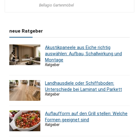
Preis
Preis
Bellagio Gartenmöbel
war:
ist:
3.900,00 €
3.400,00 €.
neue Ratgeber
Akustikpaneele aus Eiche richtig
auswählen: Aufbau, Schallwirkung und
Montage
Ratgeber
Landhausdiele oder Schiffsboden:
Unterschiede bei Laminat und Parkett
Ratgeber
Auflaufform auf den Grill stellen: Welche
Formen geeignet sind
Ratgeber