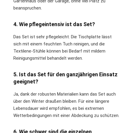
Gartenhaus oder der Garage, ohne viel Platz zu
beanspruchen.
4. Wie pflegeintensiv ist das Set?
Das Set ist sehr pflegeleicht. Die Tischplatte lässt
sich mit einem feuchten Tuch reinigen, und die
Textilene-Stühle können bei Bedarf mit mildem
Reinigungsmittel behandelt werden.
5. Ist das Set für den ganzjährigen Einsatz
geeignet?
Ja, dank der robusten Materialien kann das Set auch
über den Winter draußen bleiben. Für eine längere
Lebensdauer wird empfohlen, es bei extremen
Wetterbedingungen mit einer Abdeckung zu schützen.
6. Wie schwer sind die einzelnen