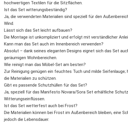
hochwertigen Textilen für die Sitzflächen.
Ist das Set witterungsbeständig?
Ja, die verwendeten Materialien sind speziell für den Außenberei
Wind.
Lässt sich das Set leicht aufbauen?
Die Montage ist unkompliziert und erfolgt mit verständlicher Anlei
Kann man das Set auch im Innenbereich verwenden?
Absolut – dank seines eleganten Designs eignet sich das Set auch 
geräumigen Wohnbereichen.
Wie reinigt man das Möbel-Set am besten?
Zur Reinigung genügen ein feuchtes Tuch und milde Seifenlauge; 
die Materialien zu schützen.
Gibt es passende Schutzhüllen für das Set?
Ja, speziell für das Manifesto Novara/Sora Set erhältliche Schut
Witterungseinflüssen.
Ist das Set wetterfest auch bei Frost?
Die Materialien können bei Frost im Außenbereich bleiben, eine S
jedoch die Lebensdauer.