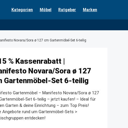
Kategorien
Möbel
Ratgeber
Marken
anifesto Novara/Sora ø 127 cm Gartenmöbel-Set 6-teilig
15 % Kassenrabatt |
nifesto Novara/Sora ø 127
 Gartenmöbel-Set 6-teilig
ifesto Gartenmöbel – Manifesto Novara/Sora ø 127
artenmöbel-Set 6-teilig – jetzt kaufen! – Ideal für
en Garten & deine Einrichtung – zum Top Preis!
le Angebote rund um Gartenmöbel-Sets >
tischgruppen entdecken!