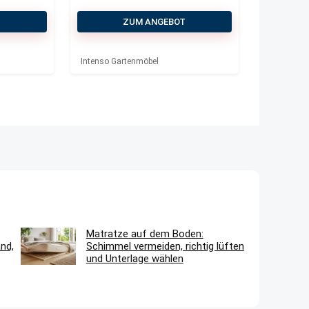
T
ZUM ANGEBOT
Intenso Gartenmöbel
Matratze auf dem Boden:
nd,
Schimmel vermeiden, richtig lüften
und Unterlage wählen