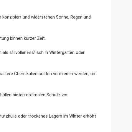
ch konzipiert und widerstehen Sonne, Regen und
tung binnen kurzer Zeit.
als stilvoller Esstisch in Wintergärten oder
härtere Chemikalien sollten vermieden werden, um
zhüllen bieten optimalen Schutz vor
chutzhülle oder trockenes Lagern im Winter erhöht