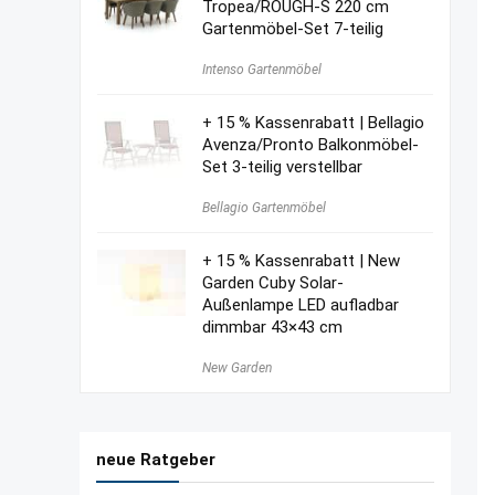
Tropea/ROUGH-S 220 cm
Gartenmöbel-Set 7-teilig
Intenso Gartenmöbel
+ 15 % Kassenrabatt | Bellagio
Avenza/Pronto Balkonmöbel-
Set 3-teilig verstellbar
Bellagio Gartenmöbel
+ 15 % Kassenrabatt | New
Garden Cuby Solar-
Außenlampe LED aufladbar
dimmbar 43×43 cm
New Garden
neue Ratgeber