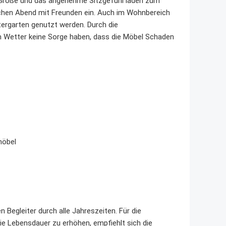
 Größe und das angenehme Sitzgefühl laden zum
hen Abend mit Freunden ein. Auch im Wohnbereich
ntergarten genutzt werden. Durch die
 Wetter keine Sorge haben, dass die Möbel Schaden
möbel
 Begleiter durch alle Jahreszeiten. Für die
ie Lebensdauer zu erhöhen, empfiehlt sich die