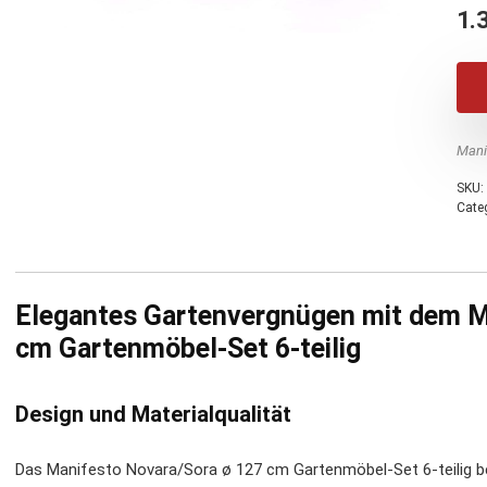
1.
Mani
SKU:
Cate
Elegantes Gartenvergnügen mit dem M
cm Gartenmöbel-Set 6-teilig
Design und Materialqualität
Das Manifesto Novara/Sora ø 127 cm Gartenmöbel-Set 6-teilig b