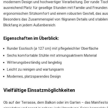
modernem Design und hochwertiger Verarbeitung. Der runde Tisc
ausreichend Platz für gesellige Stunden mit Familie und Freunde
ergonomischen Sitzkomfort und einem robusten Gestell, das aus w
Besonders das Zusammenspiel von filigranen Details und stabile
Blickfang in jedem Außenbereich.
Eigenschaften im Überblick:
Runder Esstisch (ø 127 cm) mit pflegeleichter Oberfläche
Sechs komfortable Stühle mit atmungsaktivem Material
Witterungsbeständig und langlebig
Leicht zu reinigen und wartungsarm
Modernes, platzsparendes Design
Vielfältige Einsatzmöglichkeiten
Ob auf der Terrasse, dem Balkon oder im Garten – das Manifesto