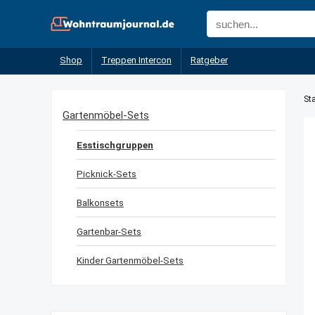
Shop
Treppen Intercon
Ratgeber
Sta
Gartenmöbel-Sets
Esstischgruppen
Picknick-Sets
Balkonsets
Gartenbar-Sets
Kinder Gartenmöbel-Sets