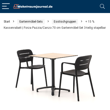
Start
Gartenmöbel-Sets
Esstischgruppen
+ 15 %
Kassenrabatt | Forza Pazzia/Canzo 70 cm Gartenmöbel-Set 3-teilig stapelbar