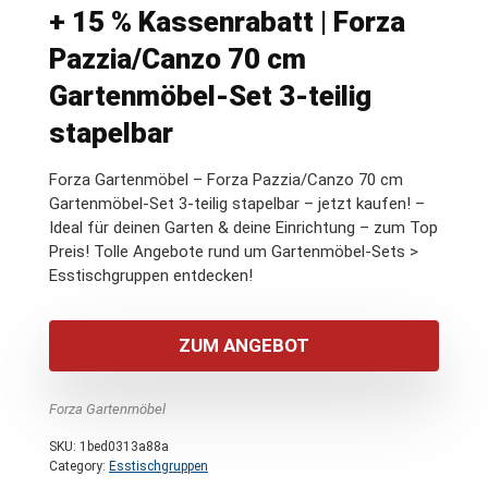
+ 15 % Kassenrabatt | Forza
Pazzia/Canzo 70 cm
Gartenmöbel-Set 3-teilig
stapelbar
Forza Gartenmöbel – Forza Pazzia/Canzo 70 cm
Gartenmöbel-Set 3-teilig stapelbar – jetzt kaufen! –
Ideal für deinen Garten & deine Einrichtung – zum Top
Preis! Tolle Angebote rund um Gartenmöbel-Sets >
Esstischgruppen entdecken!
ZUM ANGEBOT
Forza Gartenmöbel
SKU:
1bed0313a88a
Category:
Esstischgruppen