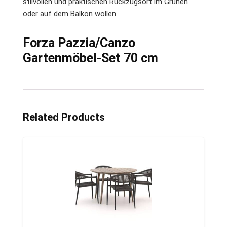
stilvollen und praktischen Rückzugsort im Grünen
oder auf dem Balkon wollen.
Forza Pazzia/Canzo
Gartenmöbel-Set 70 cm
Related Products