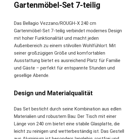
Gartenmöbel-Set 7-teilig
Das Bellagio Vezzano/ROUGH-X 240 cm
Gartenmöbel-Set 7-teilig verbindet modernes Design
mit hoher Funktionalität und macht jeden
Außenbereich zu einem stilvollen Wohlfühlort. Mit
seiner großzügigen Größe und komfortablen
Ausstattung bietet es ausreichend Platz für Familie
und Gäste – perfekt für entspannte Stunden und
gesellige Abende.
Design und Materialqualität
Das Set besticht durch seine Kombination aus edlen
Materialien und robustem Bau: Der Tisch mit einer
Länge von 240 cm bietet eine stabile Glasplatte, die
leicht zu reinigen und wetterbeständig ist. Das Gestell
aus Aluminium ist besonders langlebig, rostfrei und