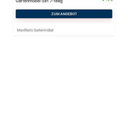
Gartenmöbel-Set 7-teilig
ZUM ANGEBOT
Manifesto Gartenmöbel