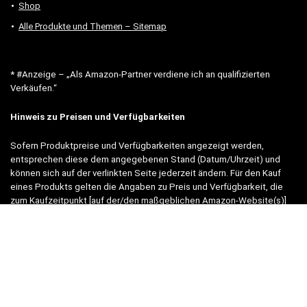
Shop
Alle Produkte und Themen – Sitemap
* #Anzeige – „Als Amazon-Partner verdiene ich an qualifizierten
Verkäufen.“
Hinweis zu Preisen und Verfügbarkeiten
Sofern Produktpreise und Verfügbarkeiten angezeigt werden,
entsprechen diese dem angegebenen Stand (Datum/Uhrzeit) und
können sich auf der verlinkten Seite jederzeit ändern. Für den Kauf
eines Produkts gelten die Angaben zu Preis und Verfügbarkeit, die
zum Kaufzeitpunkt [auf der/den maßgeblichen Amazon-Website(s)]
angezeigt werden.
Neben Amazon arbeiten wir mit verschiedenen weiteren Online-Shops
zusammen.