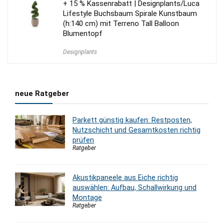
+ 15 % Kassenrabatt | Designplants/Luca
Lifestyle Buchsbaum Spirale Kunstbaum
(h:140 cm) mit Terreno Tall Balloon
Blumentopf
Designplants
neue Ratgeber
Parkett günstig kaufen: Restposten,
Nutzschicht und Gesamtkosten richtig
prüfen
Ratgeber
Akustikpaneele aus Eiche richtig
auswählen: Aufbau, Schallwirkung und
Montage
Ratgeber