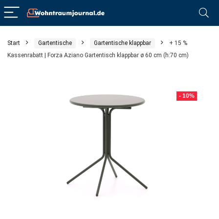
Start
Gartentische
Gartentische klappbar
+ 15 %
Kassenrabatt | Forza Aziano Gartentisch klappbar ø 60 cm (h:70 cm)
- 10%