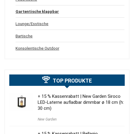
Gartentische klappbar
Lounge/Esstische
Bartische
Konsolentische Outdoor
TOP PRODUKTE
+ 15 % Kassenrabatt | New Garden Siroco
LED-Laterne aufladbar dimmbar ø 18 cm (h:
30 cm)
New Garden
+ 15 % Kassenrabatt | Bellagio