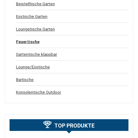
Beistelltische Garten
Esstische Garten
Loungetische Garten
Feuertische
Gartentische klappbar
Lounge/Esstische
Bartische
Konsolentische Outdoor
TOP PRODUKTE