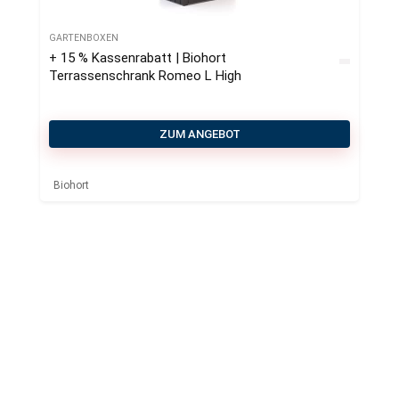
GARTENBOXEN
+ 15 % Kassenrabatt | Biohort
Terrassenschrank Romeo L High
ZUM ANGEBOT
Biohort