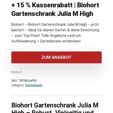
+ 15 % Kassenrabatt | Biohort
Gartenschrank Julia M High
Biohort – Biohort Gartenschrank Julia M High – jetzt
kaufen! – Ideal für deinen Garten & deine Einrichtung
– zum Top Preis! Tolle Angebote rund um
Aufbewahrung > Gartenboxen entdecken!
ZUM ANGEBOT
Biohort
SKU:
78f3bfe3ef9b
Category:
Gartenboxen
Biohort Gartenschrank Julia M
High – Robust, Vielseitig und