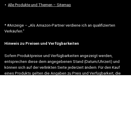
Alle Produkte und Themen – Sitemap
* #Anzeige – „Als Amazon-Partner verdiene ich an qualifizierten
Verkäufen.“
Hinweis zu Preisen und Verfügbarkeiten
Sofern Produktpreise und Verfügbarkeiten angezeigt werden,
entsprechen diese dem angegebenen Stand (Datum/Uhrzeit) und
können sich auf der verlinkten Seite jederzeit ändern. Für den Kauf
eines Produkts gelten die Angaben zu Preis und Verfügbarkeit, die
zum Kaufzeitpunkt [auf der/den maßgeblichen Amazon-Website(s)]
angezeigt werden.
Neben Amazon arbeiten wir mit verschiedenen weiteren Online-Shops
zusammen.