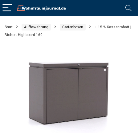
Start
Aufbewahrung
Gartenboxen
+ 15 % Kassenrabatt |
Biohort Highboard 160