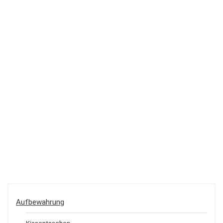
Aufbewahrung
Kissentaschen