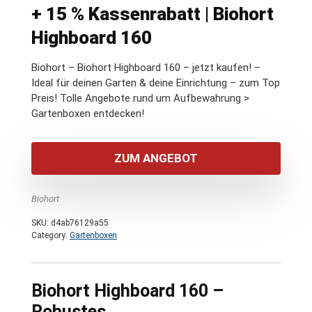
+ 15 % Kassenrabatt | Biohort
Highboard 160
Biohort – Biohort Highboard 160 – jetzt kaufen! –
Ideal für deinen Garten & deine Einrichtung – zum Top
Preis! Tolle Angebote rund um Aufbewahrung >
Gartenboxen entdecken!
ZUM ANGEBOT
Biohort
SKU:
d4ab76129a55
Category:
Gartenboxen
Biohort Highboard 160 –
Robustes