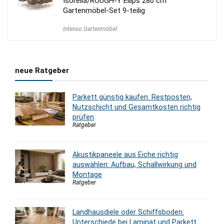
Isorella/ROUGH-Y Ellips 280 cm
Gartenmöbel-Set 9-teilig
Intenso Gartenmöbel
neue Ratgeber
Parkett günstig kaufen: Restposten,
Nutzschicht und Gesamtkosten richtig
prüfen
Ratgeber
Akustikpaneele aus Eiche richtig
auswählen: Aufbau, Schallwirkung und
Montage
Ratgeber
Landhausdiele oder Schiffsboden:
Unterschiede bei Laminat und Parkett