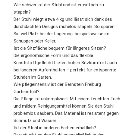
Wie schwer ist der Stuhl und ist er einfach zu
stapeln?
Der Stuhl wiegt etwa 4 kg und lässt sich dank des
durchdachten Designs mühelos stapeln. So sparen
Sie viel Platz bei der Lagerung, beispielsweise im
Schuppen oder Keller.
Ist die Sitzfläche bequem für längeres Sitzen?
Die ergonomische Form und das flexible
Kunststoffgeflecht bieten hohen Sitzkomfort auch
bei längeren Aufenthalten – perfekt für entspannte
Stunden im Garten.
Wie pflegeintensiv ist der Bernstein Freiburg
Gartenstuhl?
Die Pflege ist unkompliziert: Mit einem feuchten Tuch
und mildem Reinigungsmittel können Sie den Stuhl
problemlos säubern. Das Material ist resistent gegen
Schmutz und Wasser.
Ist der Stuhl in anderen Farben erhältlich?
Derzeit gibt es den Stuhl ausschließlich in der