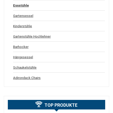
Essstühle
Gartensessel
Kinderstühle
Gartenstühle Hochlehner
Barhocker
Hängesessel
Schaukelstühle
Adirondack Chairs
TOP PRODUKTE