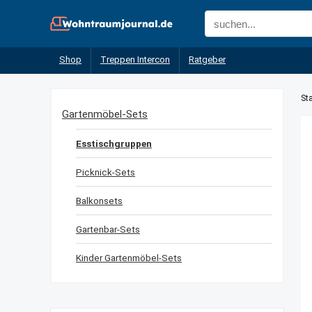
Shop
Treppen Intercon
Ratgeber
Sta
Gartenmöbel-Sets
Esstischgruppen
Picknick-Sets
Balkonsets
Gartenbar-Sets
Kinder Gartenmöbel-Sets