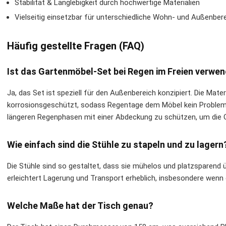
Stabilität & Langlebigkeit durch hochwertige Materialien
Vielseitig einsetzbar für unterschiedliche Wohn- und Außenber
Häufig gestellte Fragen (FAQ)
Ist das Gartenmöbel-Set bei Regen im Freien verwe
Ja, das Set ist speziell für den Außenbereich konzipiert. Die Mate
korrosionsgeschützt, sodass Regentage dem Möbel kein Problem b
längeren Regenphasen mit einer Abdeckung zu schützen, um die O
Wie einfach sind die Stühle zu stapeln und zu lagern
Die Stühle sind so gestaltet, dass sie mühelos und platzsparend
erleichtert Lagerung und Transport erheblich, insbesondere wenn 
Welche Maße hat der Tisch genau?