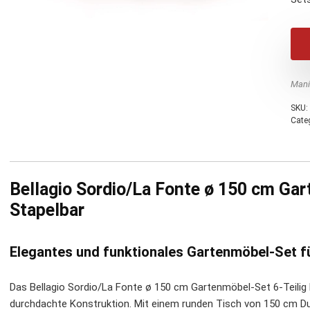
Mani
SKU:
Cate
Bellagio Sordio/La Fonte ø 150 cm Gar
Stapelbar
Elegantes und funktionales Gartenmöbel-Set für
Das Bellagio Sordio/La Fonte ø 150 cm Gartenmöbel-Set 6-Teilig 
durchdachte Konstruktion. Mit einem runden Tisch von 150 cm D