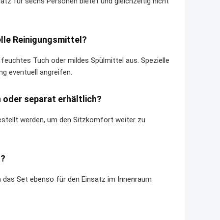
tz für sechs Personen bietet und gleichzeitig nicht
elle Reinigungsmittel?
in feuchtes Tuch oder mildes Spülmittel aus. Spezielle
g eventuell angreifen.
 oder separat erhältlich?
estellt werden, um den Sitzkomfort weiter zu
n?
n das Set ebenso für den Einsatz im Innenraum