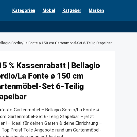
Kategorien
Möbel
Ratgeber
Marken
ellagio Sordio/La Fonte ø 150 cm Gartenmöbel-Set 6-Teilig Stapelbar
15 % Kassenrabatt | Bellagio
rdio/La Fonte ø 150 cm
rtenmöbel-Set 6-Teilig
apelbar
festo Gartenmöbel – Bellagio Sordio/La Fonte ø
cm Gartenmöbel-Set 6-Teilig Stapelbar – jetzt
en! – Ideal für deinen Garten & deine Einrichtung –
 Top Preis! Tolle Angebote rund um Gartenmöbel-
 > Esstischgruppen entdecken!