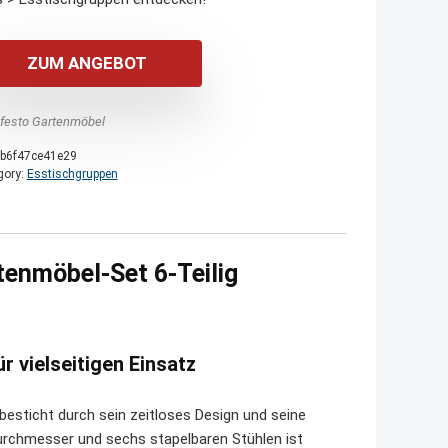
ZUM ANGEBOT
festo Gartenmöbel
b6f47ce41e29
gory:
Esstischgruppen
tenmöbel-Set 6-Teilig
 vielseitigen Einsatz
besticht durch sein zeitloses Design und seine
urchmesser und sechs stapelbaren Stühlen ist