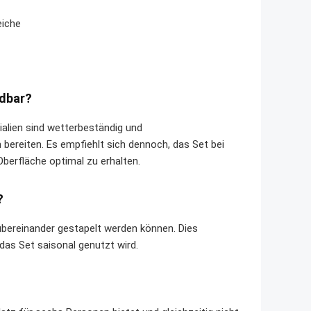
eiche
ndbar?
rialien sind wetterbeständig und
ereiten. Es empfiehlt sich dennoch, das Set bei
berfläche optimal zu erhalten.
?
 übereinander gestapelt werden können. Dies
das Set saisonal genutzt wird.