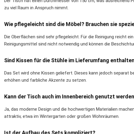
Der Tisch hat einen Durchmesser von 150 cm, was ausreichend Pla
zu viel Raum in Anspruch nimmt.
Wie pflegeleicht sind die Möbel? Brauchen sie spezi
Die Oberflächen sind sehr pflegeleicht. Für die Reinigung reicht e
Reinigungsmittel sind nicht notwendig und können die Beschichtun
Sind Kissen für die Stühle im Lieferumfang enthalten
Das Set wird ohne Kissen geliefert. Dieses kann jedoch separat b
erhöhen und farbliche Akzente zu setzen.
Kann der Tisch auch im Innenbereich genutzt werde
Ja, das moderne Design und die hochwertigen Materialien mache
attraktiv, etwa im Wintergarten oder großen Wohnräumen.
Ist der Aufbau des Sets kompliziert?