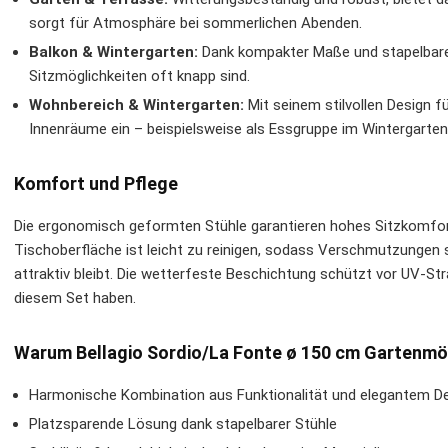
sorgt für Atmosphäre bei sommerlichen Abenden.
Balkon & Wintergarten:
Dank kompakter Maße und stapelbarer 
Sitzmöglichkeiten oft knapp sind.
Wohnbereich & Wintergarten:
Mit seinem stilvollen Design f
Innenräume ein – beispielsweise als Essgruppe im Wintergarten
Komfort und Pflege
Die ergonomisch geformten Stühle garantieren hohes Sitzkomfort
Tischoberfläche ist leicht zu reinigen, sodass Verschmutzungen 
attraktiv bleibt. Die wetterfeste Beschichtung schützt vor UV-Str
diesem Set haben.
Warum Bellagio Sordio/La Fonte ø 150 cm Gartenmö
Harmonische Kombination aus Funktionalität und elegantem D
Platzsparende Lösung dank stapelbarer Stühle