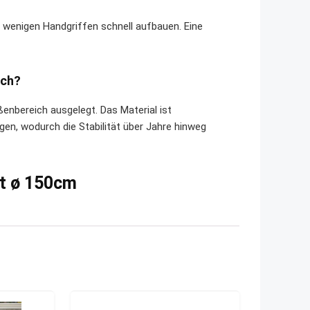
it wenigen Handgriffen schnell aufbauen. Eine
uch?
ßenbereich ausgelegt. Das Material ist
n, wodurch die Stabilität über Jahre hinweg
et ø 150cm