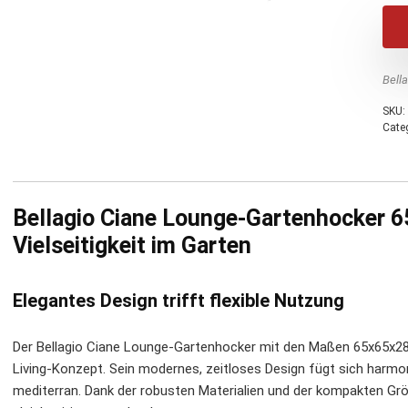
Bell
SKU:
Cate
Bellagio Ciane Lounge-Gartenhocker 
Vielseitigkeit im Garten
Elegantes Design trifft flexible Nutzung
Der Bellagio Ciane Lounge-Gartenhocker mit den Maßen 65x65x28 
Living-Konzept. Sein modernes, zeitloses Design fügt sich harmon
mediterran. Dank der robusten Materialien und der kompakten Größ