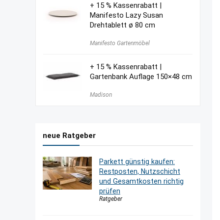
+ 15 % Kassenrabatt |
Manifesto Lazy Susan
Drehtablett ø 80 cm
Manifesto Gartenmöbel
+ 15 % Kassenrabatt |
Gartenbank Auflage 150×48 cm
Madison
neue Ratgeber
Parkett günstig kaufen:
Restposten, Nutzschicht
und Gesamtkosten richtig
prüfen
Ratgeber