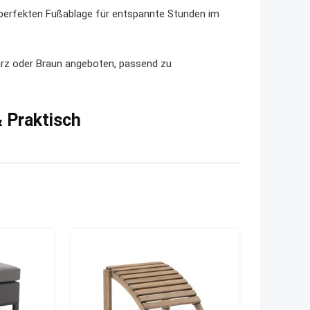
 perfekten Fußablage für entspannte Stunden im
arz oder Braun angeboten, passend zu
& Praktisch