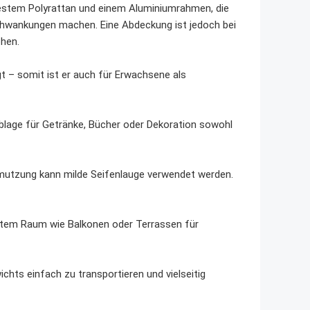
festem Polyrattan und einem Aluminiumrahmen, die
chwankungen machen. Eine Abdeckung ist jedoch bei
hen.
t – somit ist er auch für Erwachsene als
Ablage für Getränke, Bücher oder Dekoration sowohl
hmutzung kann milde Seifenlauge verwendet werden.
ztem Raum wie Balkonen oder Terrassen für
ichts einfach zu transportieren und vielseitig