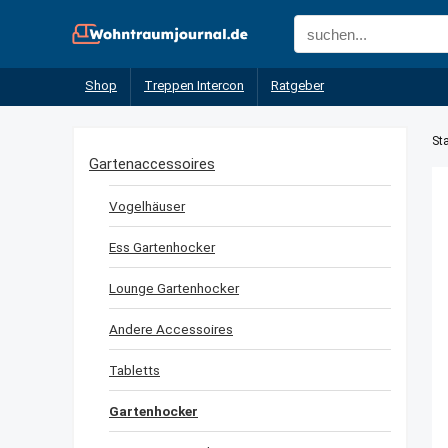
Shop
Treppen Intercon
Ratgeber
Sta
Gartenaccessoires
Vogelhäuser
Ess Gartenhocker
Lounge Gartenhocker
Andere Accessoires
Tabletts
Gartenhocker