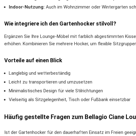
Indoor-Nutzung:
Auch im Wohnzimmer oder Wintergarten scha
Wie integriere ich den Gartenhocker stilvoll?
Ergänzen Sie Ihre Lounge-Möbel mit farblich abgestimmten Kis
erhöhen. Kombinieren Sie mehrere Hocker, um flexible Sitzgruppe
Vorteile auf einen Blick
Langlebig und wetterbeständig
Leicht zu transportieren und umzusetzen
Minimalistisches Design für viele Stilrichtungen
Vielseitig als Sitzgelegenheit, Tisch oder Fußbank einsetzbar
Häufig gestellte Fragen zum Bellagio Ciane L
Ist der Gartenhocker für den dauerhaften Einsatz im Freien geeig