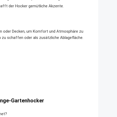
fft der Hocker gemütliche Akzente.
sen oder Decken, um Komfort und Atmosphäre zu
n zu schaffen oder als zusätzliche Ablagefläche.
ounge-Gartenhocker
net?