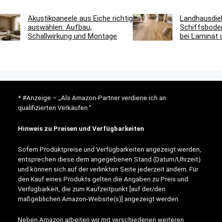
Akustikpaneele aus Eiche richtig
Landhausdie
auswählen: Aufbau,
Schiffsbode
Schallwirkung und Montage
bei Laminat 
* #Anzeige – „Als Amazon-Partner verdiene ich an
qualifizierten Verkäufen.“
Hinweis zu Preisen und Verfügbarkeiten
Sofern Produktpreise und Verfügbarkeiten angezeigt werden,
entsprechen diese dem angegebenen Stand (Datum/Uhrzeit)
und können sich auf der verlinkten Seite jederzeit ändern. Für
den Kauf eines Produkts gelten die Angaben zu Preis und
Verfügbarkeit, die zum Kaufzeitpunkt [auf der/den
maßgeblichen Amazon-Website(s)] angezeigt werden.
Neben Amazon arbeiten wir mit verschiedenen weiteren