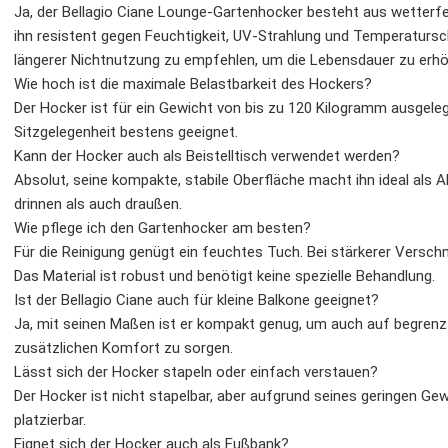
Ja, der Bellagio Ciane Lounge-Gartenhocker besteht aus wetter
ihn resistent gegen Feuchtigkeit, UV-Strahlung und Temperaturs
längerer Nichtnutzung zu empfehlen, um die Lebensdauer zu erhö
Wie hoch ist die maximale Belastbarkeit des Hockers?
Der Hocker ist für ein Gewicht von bis zu 120 Kilogramm ausgeleg
Sitzgelegenheit bestens geeignet.
Kann der Hocker auch als Beistelltisch verwendet werden?
Absolut, seine kompakte, stabile Oberfläche macht ihn ideal als 
drinnen als auch draußen.
Wie pflege ich den Gartenhocker am besten?
Für die Reinigung genügt ein feuchtes Tuch. Bei stärkerer Versc
Das Material ist robust und benötigt keine spezielle Behandlung.
Ist der Bellagio Ciane auch für kleine Balkone geeignet?
Ja, mit seinen Maßen ist er kompakt genug, um auch auf begren
zusätzlichen Komfort zu sorgen.
Lässt sich der Hocker stapeln oder einfach verstauen?
Der Hocker ist nicht stapelbar, aber aufgrund seines geringen Gew
platzierbar.
Eignet sich der Hocker auch als Fußbank?