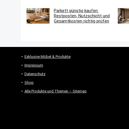
Parkett günstig kaufen:
Restposten, Nutzschicht und
Gesamtkosten richtig prüfen
Exklusive Möbel & Produkte
Impressum
Datenschutz
Shop
Alle Produkte und Themen – Sitemap