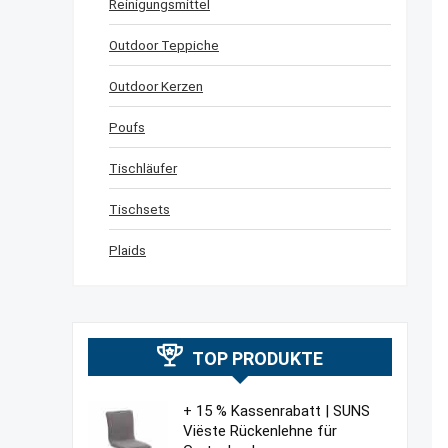
Reinigungsmittel
Outdoor Teppiche
Outdoor Kerzen
Poufs
Tischläufer
Tischsets
Plaids
TOP PRODUKTE
+ 15 % Kassenrabatt | SUNS
Viëste Rückenlehne für