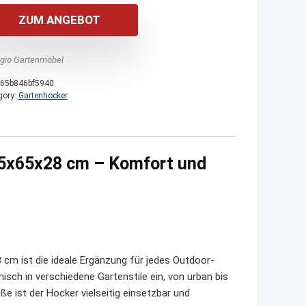
ZUM ANGEBOT
agio Gartenmöbel
65b846bf5940
gory:
Gartenhocker
65x65x28 cm – Komfort und
cm ist die ideale Ergänzung für jedes Outdoor-
isch in verschiedene Gartenstile ein, von urban bis
e ist der Hocker vielseitig einsetzbar und