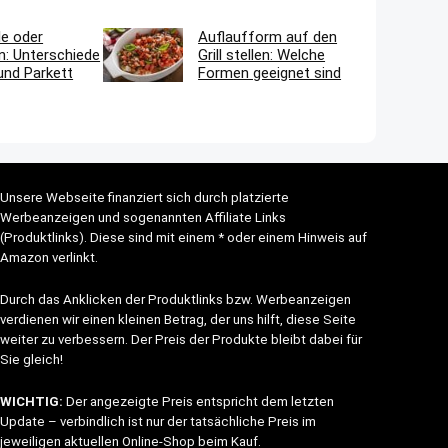
le oder
Auflaufform auf den
n: Unterschiede
Grill stellen: Welche
und Parkett
Formen geeignet sind
Unsere Webseite finanziert sich durch platzierte
Werbeanzeigen und sogenannten Affiliate Links
(Produktlinks). Diese sind mit einem * oder einem Hinweis auf
Amazon verlinkt.
Durch das Anklicken der Produktlinks bzw. Werbeanzeigen
verdienen wir einen kleinen Betrag, der uns hilft, diese Seite
weiter zu verbessern. Der Preis der Produkte bleibt dabei für
Sie gleich!
WICHTIG:
Der angezeigte Preis entspricht dem letzten
Update – verbindlich ist nur der tatsächliche Preis im
jeweiligen aktuellen Online-Shop beim Kauf.