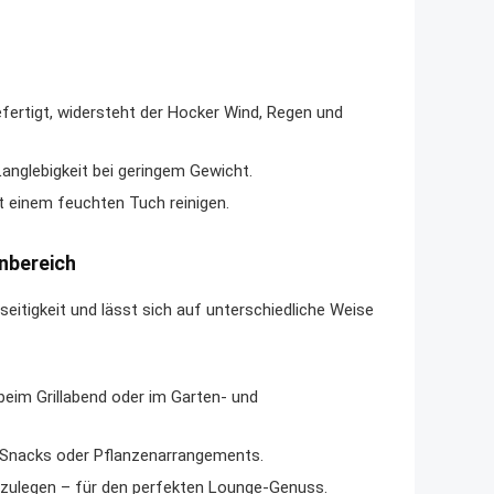
ertigt, widersteht der Hocker Wind, Regen und
Langlebigkeit bei geringem Gewicht.
it einem feuchten Tuch reinigen.
enbereich
eitigkeit und lässt sich auf unterschiedliche Weise
beim Grillabend oder im Garten- und
ke, Snacks oder Pflanzenarrangements.
zulegen – für den perfekten Lounge-Genuss.