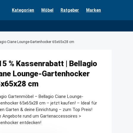
Kategorien
Möbel
Ratgeber
Marken
llagio Ciane Lounge-Gartenhocker 65x65x28 cm
15 % Kassenrabatt | Bellagio
ane Lounge-Gartenhocker
5x65x28 cm
agio Gartenmöbel – Bellagio Ciane Lounge-
enhocker 65x65x28 cm – jetzt kaufen! – Ideal für
en Garten & deine Einrichtung – zum Top Preis!
le Angebote rund um Gartenaccessoires >
tenhocker entdecken!