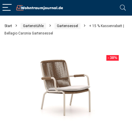
Start
Gartenstühle
Gartensessel
+ 15 % Kassenrabatt |
Bellagio Caronia Gartensessel
- 38%