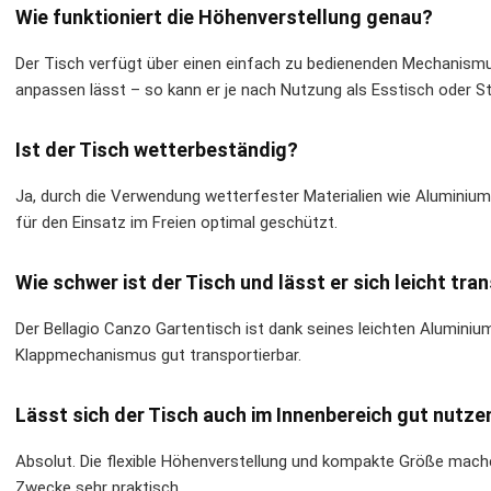
Wie funktioniert die Höhenverstellung genau?
Der Tisch verfügt über einen einfach zu bedienenden Mechanism
anpassen lässt – so kann er je nach Nutzung als Esstisch oder S
Ist der Tisch wetterbeständig?
Ja, durch die Verwendung wetterfester Materialien wie Aluminium 
für den Einsatz im Freien optimal geschützt.
Wie schwer ist der Tisch und lässt er sich leicht tra
Der Bellagio Canzo Gartentisch ist dank seines leichten Alumini
Klappmechanismus gut transportierbar.
Lässt sich der Tisch auch im Innenbereich gut nutze
Absolut. Die flexible Höhenverstellung und kompakte Größe mach
Zwecke sehr praktisch.