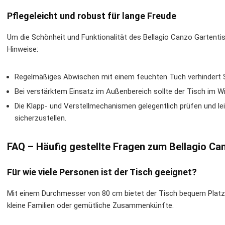
Pflegeleicht und robust für lange Freude
Um die Schönheit und Funktionalität des Bellagio Canzo Gartent
Hinweise:
Regelmäßiges Abwischen mit einem feuchten Tuch verhinder
Bei verstärktem Einsatz im Außenbereich sollte der Tisch im W
Die Klapp- und Verstellmechanismen gelegentlich prüfen und le
sicherzustellen.
FAQ – Häufig gestellte Fragen zum Bellagio Ca
Für wie viele Personen ist der Tisch geeignet?
Mit einem Durchmesser von 80 cm bietet der Tisch bequem Platz f
kleine Familien oder gemütliche Zusammenkünfte.