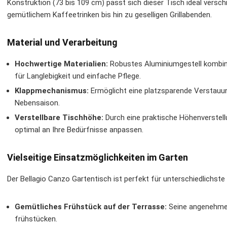
Konstruktion (73 bis 109 cm) passt sich dieser Tisch ideal vers
gemütlichem Kaffeetrinken bis hin zu geselligen Grillabenden.
Material und Verarbeitung
Hochwertige Materialien:
Robustes Aluminiumgestell kombini
für Langlebigkeit und einfache Pflege.
Klappmechanismus:
Ermöglicht eine platzsparende Verstauung
Nebensaison.
Verstellbare Tischhöhe:
Durch eine praktische Höhenverstell
optimal an Ihre Bedürfnisse anpassen.
Vielseitige Einsatzmöglichkeiten im Garten
Der Bellagio Canzo Gartentisch ist perfekt für unterschiedlichste
Gemütliches Frühstück auf der Terrasse:
Seine angenehme H
frühstücken.