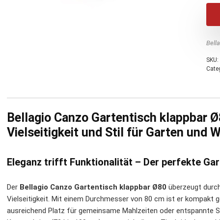
Bell
SKU:
Cate
Bellagio Canzo Gartentisch klappbar Ø
Vielseitigkeit und Stil für Garten und
Eleganz trifft Funktionalität – Der perfekte Ga
Der
Bellagio Canzo Gartentisch klappbar Ø80
überzeugt durch
Vielseitigkeit. Mit einem Durchmesser von 80 cm ist er kompakt ge
ausreichend Platz für gemeinsame Mahlzeiten oder entspannte St