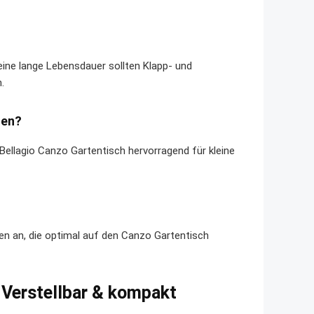
eine lange Lebensdauer sollten Klapp- und
.
sen?
ellagio Canzo Gartentisch hervorragend für kleine
ten an, die optimal auf den Canzo Gartentisch
 Verstellbar & kompakt