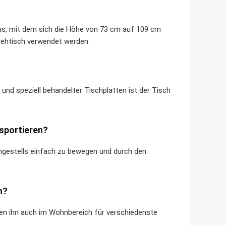
us, mit dem sich die Höhe von 73 cm auf 109 cm
tehtisch verwendet werden.
und speziell behandelter Tischplatten ist der Tisch
nsportieren?
umgestells einfach zu bewegen und durch den
n?
en ihn auch im Wohnbereich für verschiedenste