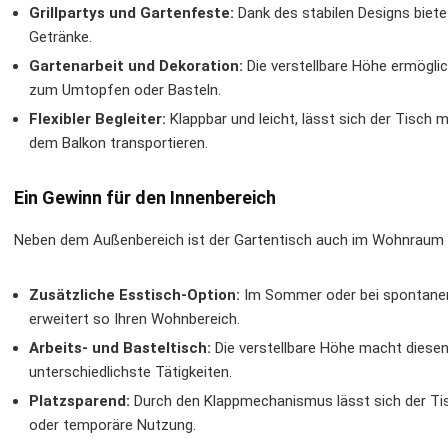
Grillpartys und Gartenfeste:
Dank des stabilen Designs biete
Getränke.
Gartenarbeit und Dekoration:
Die verstellbare Höhe ermöglic
zum Umtopfen oder Basteln.
Flexibler Begleiter:
Klappbar und leicht, lässt sich der Tisch
dem Balkon transportieren.
Ein Gewinn für den Innenbereich
Neben dem Außenbereich ist der Gartentisch auch im Wohnraum e
Zusätzliche Esstisch-Option:
Im Sommer oder bei spontanen
erweitert so Ihren Wohnbereich.
Arbeits- und Basteltisch:
Die verstellbare Höhe macht diesen
unterschiedlichste Tätigkeiten.
Platzsparend:
Durch den Klappmechanismus lässt sich der Tisc
oder temporäre Nutzung.