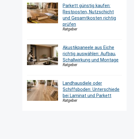
Parkett günstig kaufen:
Restposten, Nutzschicht
und Gesamtkosten richtig
prüfen
Ratgeber
Akustikpaneele aus Eiche
richtig auswählen: Aufbau,
Schallwirkung und Montage
Ratgeber
Landhausdiele oder
Schiffsboden: Unterschiede
bei Laminat und Parkett
Ratgeber