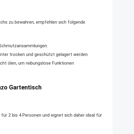
ischs zu bewahren, empfehlen sich folgende
t Schmutzansammlungen.
inter trocken und geschützt gelagert werden.
icht ölen, um reibungslose Funktionen
nzo Gartentisch
ür 2 bis 4 Personen und eignet sich daher ideal für