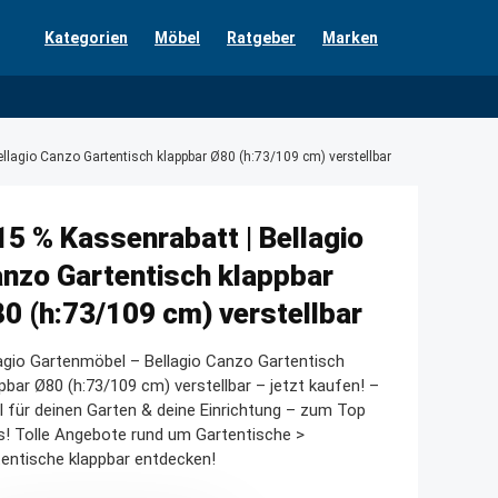
Kategorien
Möbel
Ratgeber
Marken
ellagio Canzo Gartentisch klappbar Ø80 (h:73/109 cm) verstellbar
15 % Kassenrabatt | Bellagio
nzo Gartentisch klappbar
0 (h:73/109 cm) verstellbar
agio Gartenmöbel – Bellagio Canzo Gartentisch
pbar Ø80 (h:73/109 cm) verstellbar – jetzt kaufen! –
l für deinen Garten & deine Einrichtung – zum Top
s! Tolle Angebote rund um Gartentische >
entische klappbar entdecken!