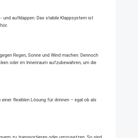
 und aufklappen. Das stabile Klappsystem ist
hör.
ent gegen Regen, Sonne und Wind machen. Dennoch
ecken oder im Innenraum aufzubewahren, um die
einer flexiblen Lösung für drinnen – egal ob als
equem zu transportieren oder umzusetzen. So sind