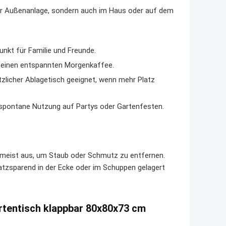
 der Außenanlage, sondern auch im Haus oder auf dem
unkt für Familie und Freunde.
r einen entspannten Morgenkaffee.
zlicher Ablagetisch geeignet, wenn mehr Platz
 spontane Nutzung auf Partys oder Gartenfesten.
ht meist aus, um Staub oder Schmutz zu entfernen.
atzsparend in der Ecke oder im Schuppen gelagert
rtentisch klappbar 80x80x73 cm