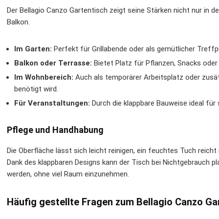
Der Bellagio Canzo Gartentisch zeigt seine Stärken nicht nur in
Balkon.
Im Garten:
Perfekt für Grillabende oder als gemütlicher Treffp
Balkon oder Terrasse:
Bietet Platz für Pflanzen, Snacks ode
Im Wohnbereich:
Auch als temporärer Arbeitsplatz oder zusät
benötigt wird.
Für Veranstaltungen:
Durch die klappbare Bauweise ideal für
Pflege und Handhabung
Die Oberfläche lässt sich leicht reinigen, ein feuchtes Tuch reic
Dank des klappbaren Designs kann der Tisch bei Nichtgebrauch pl
werden, ohne viel Raum einzunehmen.
Häufig gestellte Fragen zum Bellagio Canzo Ga