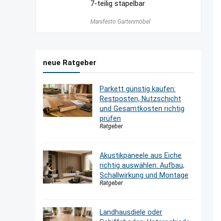
7-teilig stapelbar
Manifesto Gartenmöbel
neue Ratgeber
Parkett günstig kaufen:
Restposten, Nutzschicht
und Gesamtkosten richtig
prüfen
Ratgeber
Akustikpaneele aus Eiche
richtig auswählen: Aufbau,
Schallwirkung und Montage
Ratgeber
Landhausdiele oder