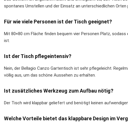
spontanes Umstellen und der Einsatz an unterschiedlichen Orten
Für wie viele Personen ist der Tisch geeignet?
Mit 80×80 cm Fläche finden bequem vier Personen Platz, sodass er
ist.
Ist der Tisch pflegeintensiv?
Nein, der Bellagio Canzo Gartentisch ist sehr pflegeleicht. Rege
völlig aus, um das schöne Aussehen zu erhalten.
Ist zusätzliches Werkzeug zum Aufbau nötig?
Der Tisch wird klappbar geliefert und benötigt keinen aufwendige
Welche Vorteile bietet das klappbare Design im Ver