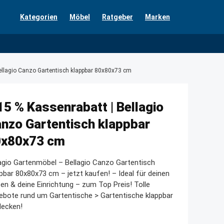
Kategorien
Möbel
Ratgeber
Marken
ellagio Canzo Gartentisch klappbar 80x80x73 cm
15 % Kassenrabatt | Bellagio
nzo Gartentisch klappbar
0x80x73 cm
agio Gartenmöbel – Bellagio Canzo Gartentisch
pbar 80x80x73 cm – jetzt kaufen! – Ideal für deinen
en & deine Einrichtung – zum Top Preis! Tolle
bote rund um Gartentische > Gartentische klappbar
decken!