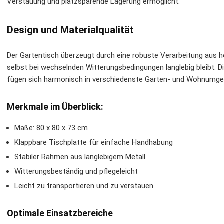
Verstauung und platzsparende Lagerung ermöglicht.
Design und Materialqualität
Der Gartentisch überzeugt durch eine robuste Verarbeitung aus 
selbst bei wechselnden Witterungsbedingungen langlebig bleibt. D
fügen sich harmonisch in verschiedenste Garten- und Wohnumge
Merkmale im Überblick:
Maße: 80 x 80 x 73 cm
Klappbare Tischplatte für einfache Handhabung
Stabiler Rahmen aus langlebigem Metall
Witterungsbeständig und pflegeleicht
Leicht zu transportieren und zu verstauen
Optimale Einsatzbereiche