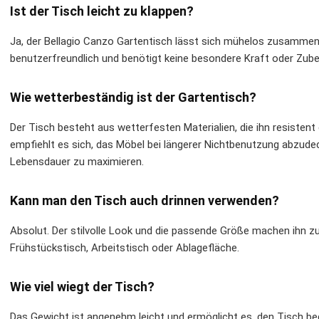
Ist der Tisch leicht zu klappen?
Ja, der Bellagio Canzo Gartentisch lässt sich mühelos zusammen-
benutzerfreundlich und benötigt keine besondere Kraft oder Zube
Wie wetterbeständig ist der Gartentisch?
Der Tisch besteht aus wetterfesten Materialien, die ihn resist
empfiehlt es sich, das Möbel bei längerer Nichtbenutzung abzud
Lebensdauer zu maximieren.
Kann man den Tisch auch drinnen verwenden?
Absolut. Der stilvolle Look und die passende Größe machen ihn zu 
Frühstückstisch, Arbeitstisch oder Ablagefläche.
Wie viel wiegt der Tisch?
Das Gewicht ist angenehm leicht und ermöglicht es, den Tisch b