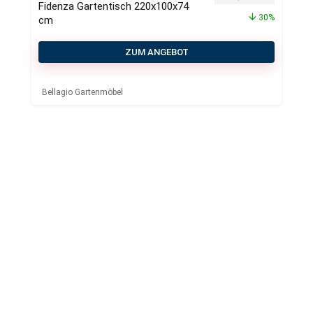
Fidenza Gartentisch 220x100x74
30%
cm
ZUM ANGEBOT
Bellagio Gartenmöbel