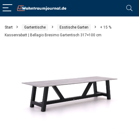
Start
Gartentische
Esstische Garten
+ 15 %
Kassenrabatt | Bellagio Bresimo Gartentisch 317×100 cm