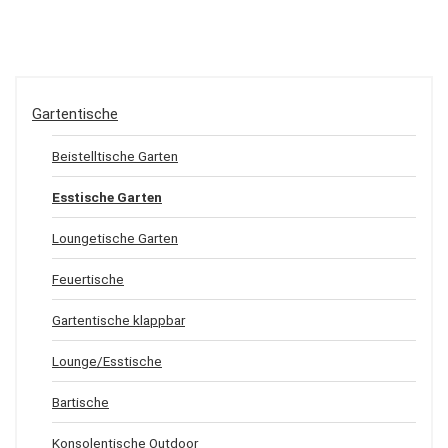
Gartentische
Beistelltische Garten
Esstische Garten
Loungetische Garten
Feuertische
Gartentische klappbar
Lounge/Esstische
Bartische
Konsolentische Outdoor