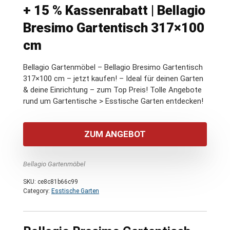
+ 15 % Kassenrabatt | Bellagio
Bresimo Gartentisch 317×100
cm
Bellagio Gartenmöbel – Bellagio Bresimo Gartentisch
317×100 cm – jetzt kaufen! – Ideal für deinen Garten
& deine Einrichtung – zum Top Preis! Tolle Angebote
rund um Gartentische > Esstische Garten entdecken!
ZUM ANGEBOT
Bellagio Gartenmöbel
SKU:
ce8c81b66c99
Category:
Esstische Garten