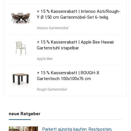
+ 15 % Kassenrabatt | Intenso Asti/Rough-
Y Ø 150 cm Gartenmöbel-Set 6-teilig
Intenso Gartenmöbel
+ 15 % Kassenrabatt | Apple Bee Hawaii
Gartenstuhl stapelbar
Apple Bee
+ 15 % Kassenrabatt | ROUGH-X
Gartentisch 100x100x76 cm
Rough Gartenmöbel
neue Ratgeber
Parkett günstig kaufen: Restposten,