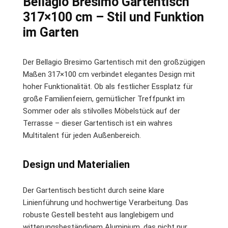
Bellagio Bresimo Gartentisch
317×100 cm – Stil und Funktion
im Garten
Der Bellagio Bresimo Gartentisch mit den großzügigen
Maßen 317×100 cm verbindet elegantes Design mit
hoher Funktionalität. Ob als festlicher Essplatz für
große Familienfeiern, gemütlicher Treffpunkt im
Sommer oder als stilvolles Möbelstück auf der
Terrasse – dieser Gartentisch ist ein wahres
Multitalent für jeden Außenbereich.
Design und Materialien
Der Gartentisch besticht durch seine klare
Linienführung und hochwertige Verarbeitung. Das
robuste Gestell besteht aus langlebigem und
witterungsbeständigem Aluminium, das nicht nur