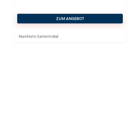
ZUM ANGEBOT
Manifesto Gartenmöbel