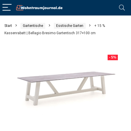
Start
Gartentische
Esstische Garten
+ 15 %
Kassenrabatt | Bellagio Bresimo Gartentisch 317×100 cm
- 5%