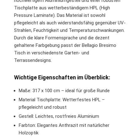
hochwertigem Aluminiumgestell und einer robusten
Tischplatte aus wetterbeständigem HPL (High
Pressure Laminate). Das Material ist sowohl
pflegeleicht als auch widerstandsfähig gegenüber UV-
Strahlen, Feuchtigkeit und Temperaturschwankungen.
Durch die klare Formensprache und die dezent
gehaltene Farbgebung passt der Bellagio Bresimo
Tisch in verschiedenste Garten- und
Terrassendesigns.
Wichtige Eigenschaften im Überblick:
Maße: 317 x 100 cm – ideal für große Runde
Material Tischplatte: Wetterfestes HPL –
pflegeleicht und robust
Gestell: Leichtes, rostfreies Aluminium
Farbton: Elegantes Anthrazit mit natürlicher
Holzoptik