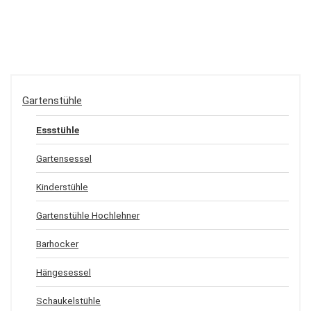
Gartenstühle
Essstühle
Gartensessel
Kinderstühle
Gartenstühle Hochlehner
Barhocker
Hängesessel
Schaukelstühle