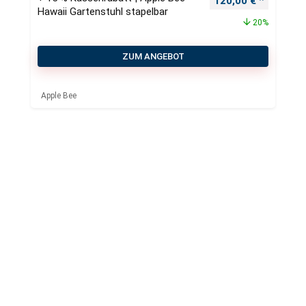
120,00
€
Hawaii Gartenstuhl stapelbar
20%
ZUM ANGEBOT
Apple Bee