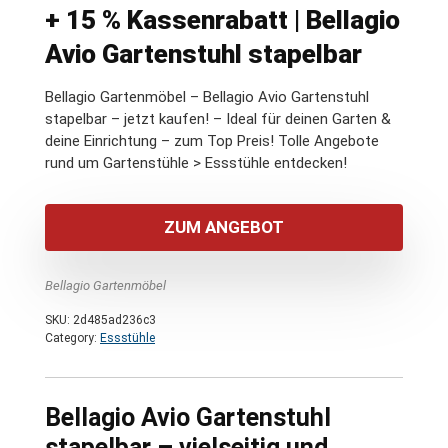
+ 15 % Kassenrabatt | Bellagio
Avio Gartenstuhl stapelbar
Bellagio Gartenmöbel – Bellagio Avio Gartenstuhl
stapelbar – jetzt kaufen! – Ideal für deinen Garten &
deine Einrichtung – zum Top Preis! Tolle Angebote
rund um Gartenstühle > Essstühle entdecken!
ZUM ANGEBOT
Bellagio Gartenmöbel
SKU:
2d485ad236c3
Category:
Essstühle
Bellagio Avio Gartenstuhl
stapelbar – vielseitig und