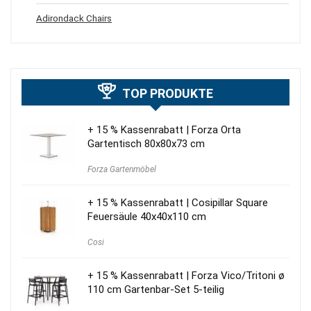
Adirondack Chairs
TOP PRODUKTE
+ 15 % Kassenrabatt | Forza Orta
Gartentisch 80x80x73 cm
Forza Gartenmöbel
+ 15 % Kassenrabatt | Cosipillar Square
Feuersäule 40x40x110 cm
Cosi
+ 15 % Kassenrabatt | Forza Vico/Tritoni ø
110 cm Gartenbar-Set 5-teilig