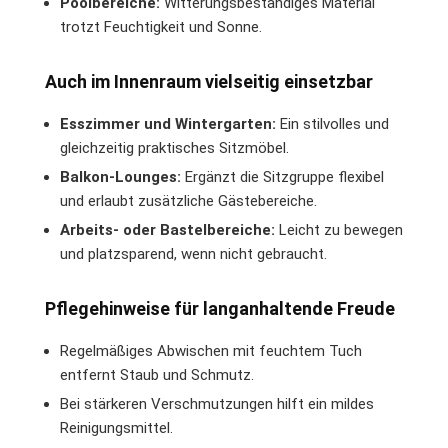
Poolbereiche:
Witterungsbeständiges Material
trotzt Feuchtigkeit und Sonne.
Auch im Innenraum vielseitig einsetzbar
Esszimmer und Wintergarten:
Ein stilvolles und
gleichzeitig praktisches Sitzmöbel.
Balkon-Lounges:
Ergänzt die Sitzgruppe flexibel
und erlaubt zusätzliche Gästebereiche.
Arbeits- oder Bastelbereiche:
Leicht zu bewegen
und platzsparend, wenn nicht gebraucht.
Pflegehinweise für langanhaltende Freude
Regelmäßiges Abwischen mit feuchtem Tuch
entfernt Staub und Schmutz.
Bei stärkeren Verschmutzungen hilft ein mildes
Reinigungsmittel.