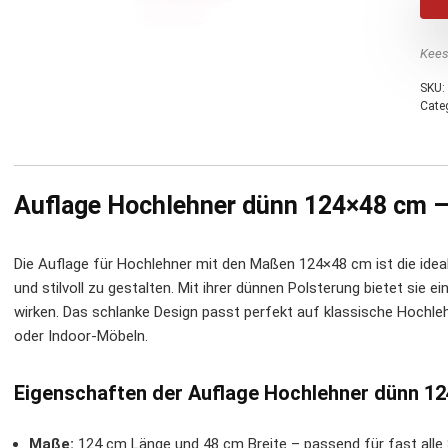
Kees
SKU:
Cate
Auflage Hochlehner dünn 124×48 cm – K
Die Auflage für Hochlehner mit den Maßen 124×48 cm ist die ide
und stilvoll zu gestalten. Mit ihrer dünnen Polsterung bietet sie 
wirken. Das schlanke Design passt perfekt auf klassische Hochle
oder Indoor-Möbeln.
Eigenschaften der Auflage Hochlehner dünn 1
Maße:
124 cm Länge und 48 cm Breite – passend für fast alle