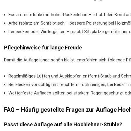
Esszimmerstühle mit hoher Rückenlehne – erhöht den Komfort
Arbeitsplatz am Schreibtisch – bessere Polsterung bei Holzmöb
Leseecken oder Wintergärten – macht Sitzplätze gemütlicher
Pflegehinweise für lange Freude
Damit die Auflage lange schön bleibt, empfehlen sich folgende Pf
Regelmäßiges Lüften und Ausklopfen entfernt Staub und Sch
Bei Flecken vorsichtig mit feuchtem Tuch reinigen, bei Bedarf
Wetterfeste Auflagen sollten bei starkem Regen geschützt od
FAQ – Häufig gestellte Fragen zur Auflage Ho
Passt diese Auflage auf alle Hochlehner-Stühle?