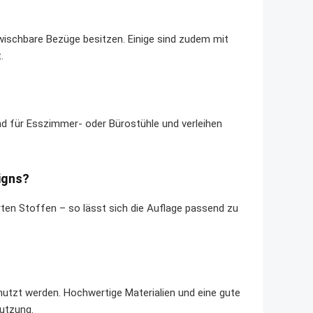
bwischbare Bezüge besitzen. Einige sind zudem mit
.
nd für Esszimmer- oder Bürostühle und verleihen
igns?
rten Stoffen – so lässt sich die Auflage passend zu
utzt werden. Hochwertige Materialien und eine gute
Nutzung.