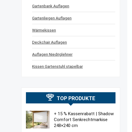
Gartenbank Auflagen
Gartenliegen Auflagen
Wärmekissen
Deckchair Auflagen
Auflagen Niedriglehner
Kissen Gartenstuhl stapelbar
TOP PRODUKTE
+ 15 % Kassenrabatt | Shadow
Comfort Senkrechtmarkise
248×240 cm