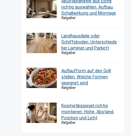
Akustikpaneele aus Eiche
richtig auswählen: Aufbau,
Schallwirkung und Montage
Ratgeber
Landhausdiele oder
Schiffsboden: Unterschiede
bei Laminat und Parkett
Ratgeber
Auflaufform auf den Grill
stellen: Welche Formen
geeignet sind
Ratgeber
Kosmetikspiegel richtig
montieren: Höhe, Abstand,
Position und Licht
Ratgeber