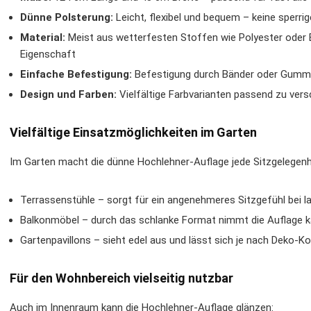
Dünne Polsterung:
Leicht, flexibel und bequem – keine sperri
Material:
Meist aus wetterfesten Stoffen wie Polyester oder
Eigenschaft
Einfache Befestigung:
Befestigung durch Bänder oder Gummiz
Design und Farben:
Vielfältige Farbvarianten passend zu vers
Vielfältige Einsatzmöglichkeiten im Garten
Im Garten macht die dünne Hochlehner-Auflage jede Sitzgelegenhe
Terrassenstühle – sorgt für ein angenehmeres Sitzgefühl be
Balkonmöbel – durch das schlanke Format nimmt die Auflage 
Gartenpavillons – sieht edel aus und lässt sich je nach Deko-K
Für den Wohnbereich vielseitig nutzbar
Auch im Innenraum kann die Hochlehner-Auflage glänzen: