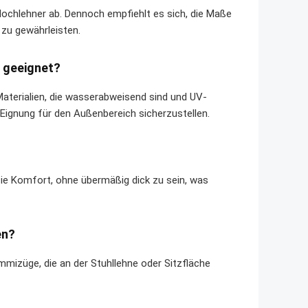
chlehner ab. Dennoch empfiehlt es sich, die Maße
zu gewährleisten.
h geeignet?
Materialien, die wasserabweisend sind und UV-
Eignung für den Außenbereich sicherzustellen.
sie Komfort, ohne übermäßig dick zu sein, was
en?
mmizüge, die an der Stuhllehne oder Sitzfläche