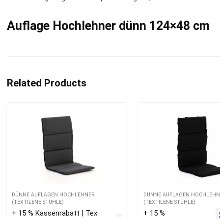
Auflage Hochlehner dünn 124×48 cm
Related Products
DÜNNE AUFLAGEN HOCHLEHNER
DÜNNE AUFLAGEN HOCHLEHN
(TEXTILENE STÜHLE)
(TEXTILENE STÜHLE)
+ 15 % Kassenrabatt | Tex
+ 15 %