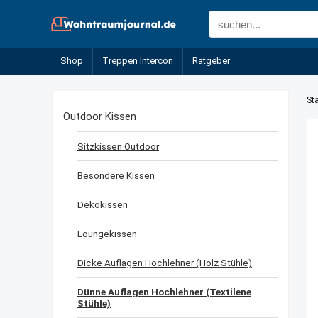
Shop
Treppen Intercon
Ratgeber
Sta
Outdoor Kissen
Sitzkissen Outdoor
Besondere Kissen
Dekokissen
Loungekissen
Dicke Auflagen Hochlehner (Holz Stühle)
Dünne Auflagen Hochlehner (Textilene
Stühle)