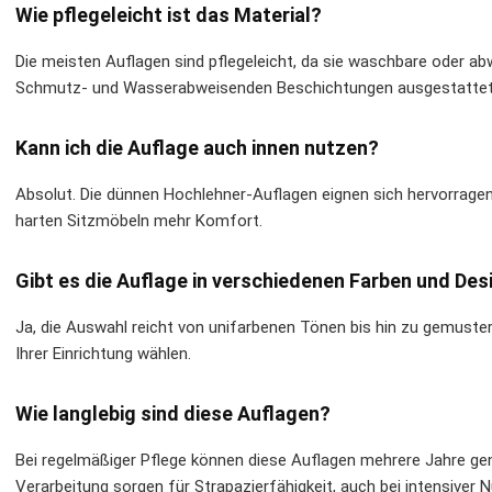
Wie pflegeleicht ist das Material?
Die meisten Auflagen sind pflegeleicht, da sie waschbare oder a
Schmutz- und Wasserabweisenden Beschichtungen ausgestattet
Kann ich die Auflage auch innen nutzen?
Absolut. Die dünnen Hochlehner-Auflagen eignen sich hervorrage
harten Sitzmöbeln mehr Komfort.
Gibt es die Auflage in verschiedenen Farben und Des
Ja, die Auswahl reicht von unifarbenen Tönen bis hin zu gemuste
Ihrer Einrichtung wählen.
Wie langlebig sind diese Auflagen?
Bei regelmäßiger Pflege können diese Auflagen mehrere Jahre gen
Verarbeitung sorgen für Strapazierfähigkeit, auch bei intensiver 