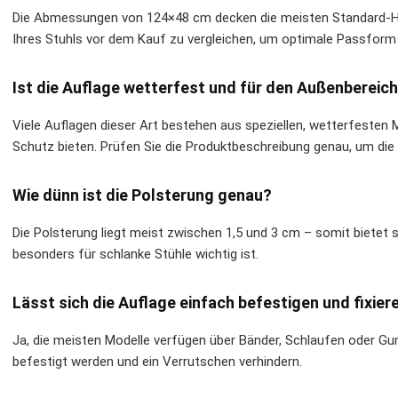
Die Abmessungen von 124×48 cm decken die meisten Standard-Ho
Ihres Stuhls vor dem Kauf zu vergleichen, um optimale Passform 
Ist die Auflage wetterfest und für den Außenbereic
Viele Auflagen dieser Art bestehen aus speziellen, wetterfesten 
Schutz bieten. Prüfen Sie die Produktbeschreibung genau, um die 
Wie dünn ist die Polsterung genau?
Die Polsterung liegt meist zwischen 1,5 und 3 cm – somit bietet 
besonders für schlanke Stühle wichtig ist.
Lässt sich die Auflage einfach befestigen und fixier
Ja, die meisten Modelle verfügen über Bänder, Schlaufen oder Gu
befestigt werden und ein Verrutschen verhindern.