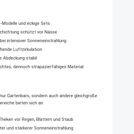
-Modelle und eckige Sets
schichtung schützt vor Nässe
bei intensiver Sonneneinstrahlung
hende Luftzirkulation
ie Abdeckung stabil
chtes, dennoch strapazierfähiges Material
nur Gartenbars, sondern auch andere gleichgroße
reiche bieten sich an:
heken vor Regen, Blättern und Staub
er und stärkerer Sonneneinstrahlung