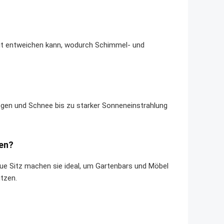
eit entweichen kann, wodurch Schimmel- und
egen und Schnee bis zu starker Sonneneinstrahlung
en?
aue Sitz machen sie ideal, um Gartenbars und Möbel
ützen.