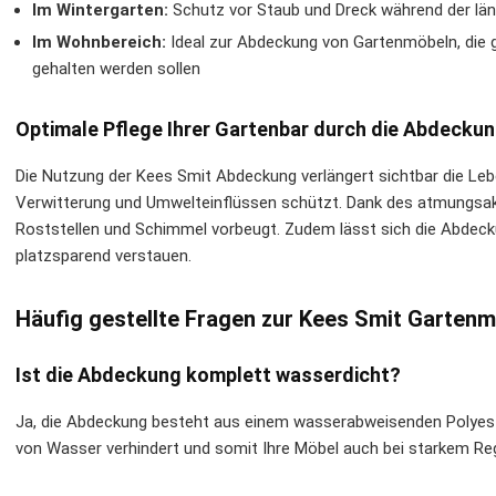
Im Wintergarten:
Schutz vor Staub und Dreck während der lä
Im Wohnbereich:
Ideal zur Abdeckung von Gartenmöbeln, die ge
gehalten werden sollen
Optimale Pflege Ihrer Gartenbar durch die Abdecku
Die Nutzung der Kees Smit Abdeckung verlängert sichtbar die Leb
Verwitterung und Umwelteinflüssen schützt. Dank des atmungsak
Roststellen und Schimmel vorbeugt. Zudem lässt sich die Abdeck
platzsparend verstauen.
Häufig gestellte Fragen zur Kees Smit Garte
Ist die Abdeckung komplett wasserdicht?
Ja, die Abdeckung besteht aus einem wasserabweisenden Polyester
von Wasser verhindert und somit Ihre Möbel auch bei starkem Re