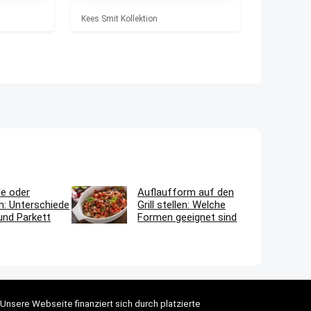
Kees Smit Kollektion
le oder
Auflaufform auf den
n: Unterschiede
Grill stellen: Welche
und Parkett
Formen geeignet sind
Unsere Webseite finanziert sich durch platzierte