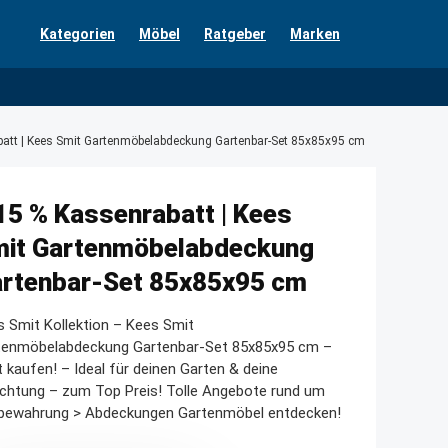
Kategorien
Möbel
Ratgeber
Marken
att | Kees Smit Gartenmöbelabdeckung Gartenbar-Set 85x85x95 cm
15 % Kassenrabatt | Kees
it Gartenmöbelabdeckung
rtenbar-Set 85x85x95 cm
 Smit Kollektion – Kees Smit
tenmöbelabdeckung Gartenbar-Set 85x85x95 cm –
t kaufen! – Ideal für deinen Garten & deine
ichtung – zum Top Preis! Tolle Angebote rund um
bewahrung > Abdeckungen Gartenmöbel entdecken!