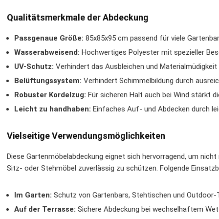
Qualitätsmerkmale der Abdeckung
Passgenaue Größe:
85x85x95 cm passend für viele Gartenbar
Wasserabweisend:
Hochwertiges Polyester mit spezieller Be
UV-Schutz:
Verhindert das Ausbleichen und Materialmüdigkeit 
Belüftungssystem:
Verhindert Schimmelbildung durch ausreic
Robuster Kordelzug:
Für sicheren Halt auch bei Wind stärkt d
Leicht zu handhaben:
Einfaches Auf- und Abdecken durch lei
Vielseitige Verwendungsmöglichkeiten
Diese Gartenmöbelabdeckung eignet sich hervorragend, um nicht 
Sitz- oder Stehmöbel zuverlässig zu schützen. Folgende Einsatzbe
Im Garten:
Schutz von Gartenbars, Stehtischen und Outdoor-T
Auf der Terrasse:
Sichere Abdeckung bei wechselhaftem Wett