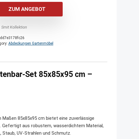
ZUM ANGEBOT
 Smit Kollektion
dd7e3178fc26
gory:
Abdeckungen Gartenmöbel
tenbar-Set 85x85x95 cm –
 Maßen 85x85x95 cm bietet eine zuverlässige
. Gefertigt aus robustem, wasserdichtem Material,
n, Staub, UV-Strahlen und Schmutz.