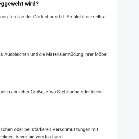
weggeweht wird?
ng fest an der Gartenbar sitzt. So bleibt sie selbst
as Ausbleichen und die Materialermüdung Ihrer Möbel
l in ähnlicher Größe, etwa Stehtische oder kleine
uwischen oder bei stärkeren Verschmutzungen mit
cknen, bevor sie verstaut wird.