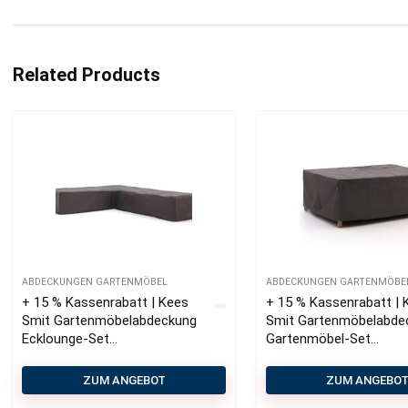
Related Products
ABDECKUNGEN GARTENMÖBEL
ABDECKUNGEN GARTENMÖBE
+ 15 % Kassenrabatt | Kees
+ 15 % Kassenrabatt | 
Smit Gartenmöbelabdeckung
Smit Gartenmöbelabde
Ecklounge-Set
Gartenmöbel-Set
270×92/345x92x75cm
185x150x85 cm
ZUM ANGEBOT
ZUM ANGEBO