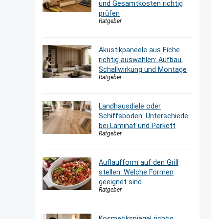
und Gesamtkosten richtig
prüfen
Ratgeber
Akustikpaneele aus Eiche
richtig auswählen: Aufbau,
Schallwirkung und Montage
Ratgeber
Landhausdiele oder
Schiffsboden: Unterschiede
bei Laminat und Parkett
Ratgeber
Auflaufform auf den Grill
stellen: Welche Formen
geeignet sind
Ratgeber
Kosmetikspiegel richtig