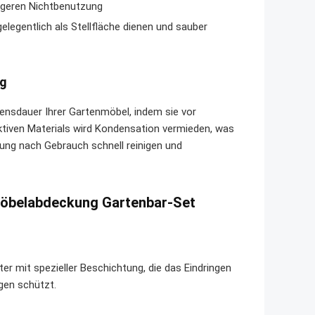
ngeren Nichtbenutzung
legentlich als Stellfläche dienen und sauber
ng
ensdauer Ihrer Gartenmöbel, indem sie vor
tiven Materials wird Kondensation vermieden, was
ung nach Gebrauch schnell reinigen und
nmöbelabdeckung Gartenbar-Set
 mit spezieller Beschichtung, die das Eindringen
gen schützt.