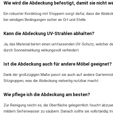
Wie wird die Abdeckung befestigt, damit sie nicht 
Ein robuster Kordelzug mit Stoppern sorgt dafür, dass die Abdecku
bei windigen Bedingungen sicher an Ort und Stelle.
Kann die Abdeckung UV-Strahlen abhalten?
Ja, das Material bietet einen umfassenden UV-Schutz, welcher d
durch Sonneinwirkung wirkungsvoll verhindert.
Ist die Abdeckung auch für andere Möbel geeignet?
Dank der großzügigen Maße passt sie auch auf andere Gartenmöbe
Sitzgruppen, was die Abdeckung vielseitig nutzbar macht.
Wie pflege ich die Abdeckung am besten?
Zur Reinigung reicht es, die Oberfläche gelegentlich feucht abz
mildem Seifenwasser zu säubern. Danach sollte sie vollständig tro