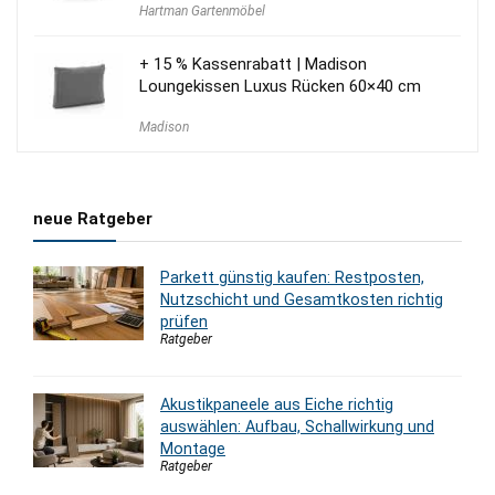
Hartman Gartenmöbel
+ 15 % Kassenrabatt | Madison
Loungekissen Luxus Rücken 60×40 cm
Madison
neue Ratgeber
Parkett günstig kaufen: Restposten,
Nutzschicht und Gesamtkosten richtig
prüfen
Ratgeber
Akustikpaneele aus Eiche richtig
auswählen: Aufbau, Schallwirkung und
Montage
Ratgeber