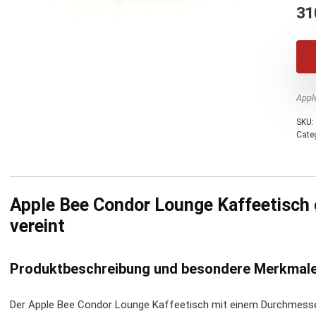
31
Appl
SKU:
Cate
Apple Bee Condor Lounge Kaffeetisch ø
vereint
Produktbeschreibung und besondere Merkmal
Der Apple Bee Condor Lounge Kaffeetisch mit einem Durchmesser