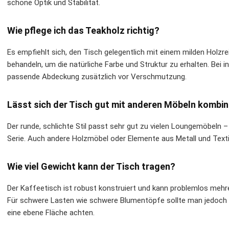
schöne Optik und Stabilität.
Wie pflege ich das Teakholz richtig?
Es empfiehlt sich, den Tisch gelegentlich mit einem milden Holzr
behandeln, um die natürliche Farbe und Struktur zu erhalten. Bei
passende Abdeckung zusätzlich vor Verschmutzung.
Lässt sich der Tisch gut mit anderen Möbeln kombin
Der runde, schlichte Stil passt sehr gut zu vielen Loungemöbeln
Serie. Auch andere Holzmöbel oder Elemente aus Metall und Text
Wie viel Gewicht kann der Tisch tragen?
Der Kaffeetisch ist robust konstruiert und kann problemlos mehre
Für schwere Lasten wie schwere Blumentöpfe sollte man jedoch d
eine ebene Fläche achten.