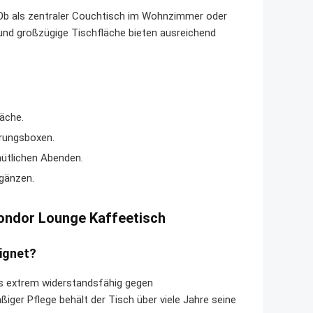
 Ob als zentraler Couchtisch im Wohnzimmer oder
und großzügige Tischfläche bieten ausreichend
äche.
hrungsboxen.
ütlichen Abenden.
rgänzen.
Condor Lounge Kaffeetisch
eignet?
es extrem widerstandsfähig gegen
iger Pflege behält der Tisch über viele Jahre seine