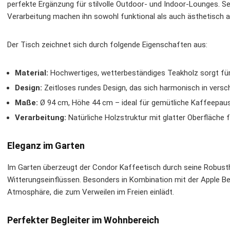
perfekte Ergänzung für stilvolle Outdoor- und Indoor-Lounges. 
Verarbeitung machen ihn sowohl funktional als auch ästhetisch 
Der Tisch zeichnet sich durch folgende Eigenschaften aus:
Material:
Hochwertiges, wetterbeständiges Teakholz sorgt für 
Design:
Zeitloses rundes Design, das sich harmonisch in verschi
Maße:
Ø 94 cm, Höhe 44 cm – ideal für gemütliche Kaffeepause
Verarbeitung:
Natürliche Holzstruktur mit glatter Oberfläche
Eleganz im Garten
Im Garten überzeugt der Condor Kaffeetisch durch seine Robust
Witterungseinflüssen. Besonders in Kombination mit der Apple Be
Atmosphäre, die zum Verweilen im Freien einlädt.
Perfekter Begleiter im Wohnbereich