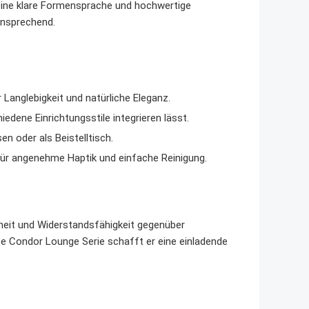
Seine klare Formensprache und hochwertige
ansprechend.
Langlebigkeit und natürliche Eleganz.
edene Einrichtungsstile integrieren lässt.
n oder als Beistelltisch.
 für angenehme Haptik und einfache Reinigung.
heit und Widerstandsfähigkeit gegenüber
e Condor Lounge Serie schafft er eine einladende