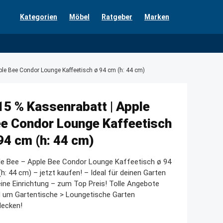
Kategorien
Möbel
Ratgeber
Marken
ple Bee Condor Lounge Kaffeetisch ø 94 cm (h: 44 cm)
15 % Kassenrabatt | Apple
e Condor Lounge Kaffeetisch
94 cm (h: 44 cm)
le Bee – Apple Bee Condor Lounge Kaffeetisch ø 94
h: 44 cm) – jetzt kaufen! – Ideal für deinen Garten
ine Einrichtung – zum Top Preis! Tolle Angebote
d um Gartentische > Loungetische Garten
decken!