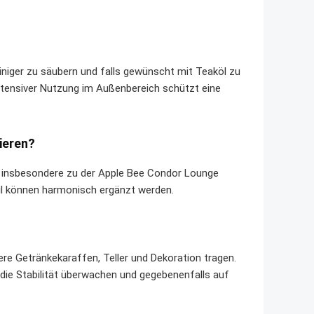
einiger zu säubern und falls gewünscht mit Teaköl zu
 intensiver Nutzung im Außenbereich schützt eine
ieren?
 – insbesondere zu der Apple Bee Condor Lounge
il können harmonisch ergänzt werden.
re Getränkekaraffen, Teller und Dekoration tragen.
ie Stabilität überwachen und gegebenenfalls auf