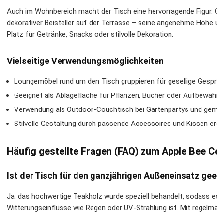
Auch im Wohnbereich macht der Tisch eine hervorragende Figur.
dekorativer Beisteller auf der Terrasse – seine angenehme Höhe 
Platz für Getränke, Snacks oder stilvolle Dekoration.
Vielseitige Verwendungsmöglichkeiten
Loungemöbel rund um den Tisch gruppieren für gesellige Gespr
Geeignet als Ablagefläche für Pflanzen, Bücher oder Aufbewa
Verwendung als Outdoor-Couchtisch bei Gartenpartys und gem
Stilvolle Gestaltung durch passende Accessoires und Kissen e
Häufig gestellte Fragen (FAQ) zum Apple Bee 
Ist der Tisch für den ganzjährigen Außeneinsatz ge
Ja, das hochwertige Teakholz wurde speziell behandelt, sodass 
Witterungseinflüsse wie Regen oder UV-Strahlung ist. Mit regelmäß