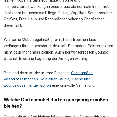
Gartenmöbel halten Feuchtigkeit, Sonne und
Temperaturschwankungen besser aus als normale Innenmöbel.
Trotzdem brauchen sie Pflege. Pollen, Vogelkot, Sonnencreme,
Grillfett, Erde, Laub und Regenränder belasten Oberflächen
dauerhaft.
Wer seine Möbel regelmäßig reinigt und trocknen lässt,
verlängert ihre Lebensdauer deutlich. Besonders Polster sollten
nicht dauerhaft nass bleiben. Auch bei wetterfesten Lounge-
Sets ist trockene Lagerung der Auflagen wichtig.
Passend dazu ist der interne Ratgeber
Gartenmöbel
wetterfest machen: So bleiben Stühle, Tische und
Loungekissen länger schön
eine sinnvolle Vertiefung.
Welche Gartenmöbel dürfen ganzjährig draußen
bleiben?