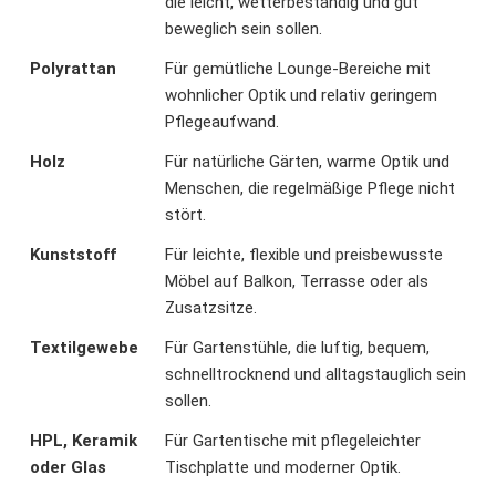
die leicht, wetterbeständig und gut
beweglich sein sollen.
Polyrattan
Für gemütliche Lounge-Bereiche mit
wohnlicher Optik und relativ geringem
Pflegeaufwand.
Holz
Für natürliche Gärten, warme Optik und
Menschen, die regelmäßige Pflege nicht
stört.
Kunststoff
Für leichte, flexible und preisbewusste
Möbel auf Balkon, Terrasse oder als
Zusatzsitze.
Textilgewebe
Für Gartenstühle, die luftig, bequem,
schnelltrocknend und alltagstauglich sein
sollen.
HPL, Keramik
Für Gartentische mit pflegeleichter
oder Glas
Tischplatte und moderner Optik.