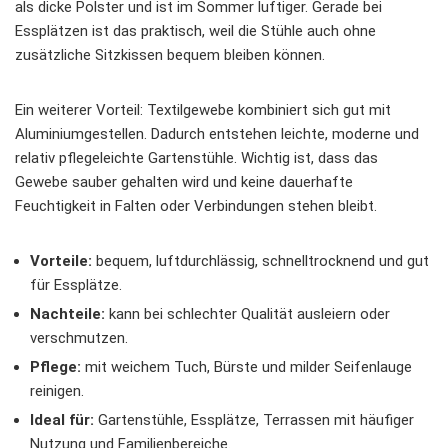
als dicke Polster und ist im Sommer luftiger. Gerade bei
Essplätzen ist das praktisch, weil die Stühle auch ohne
zusätzliche Sitzkissen bequem bleiben können.
Ein weiterer Vorteil: Textilgewebe kombiniert sich gut mit
Aluminiumgestellen. Dadurch entstehen leichte, moderne und
relativ pflegeleichte Gartenstühle. Wichtig ist, dass das
Gewebe sauber gehalten wird und keine dauerhafte
Feuchtigkeit in Falten oder Verbindungen stehen bleibt.
Vorteile:
bequem, luftdurchlässig, schnelltrocknend und gut
für Essplätze.
Nachteile:
kann bei schlechter Qualität ausleiern oder
verschmutzen.
Pflege:
mit weichem Tuch, Bürste und milder Seifenlauge
reinigen.
Ideal für:
Gartenstühle, Essplätze, Terrassen mit häufiger
Nutzung und Familienbereiche.