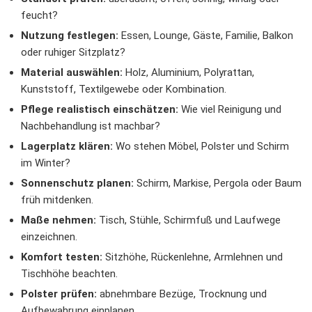
feucht?
Nutzung festlegen:
Essen, Lounge, Gäste, Familie, Balkon
oder ruhiger Sitzplatz?
Material auswählen:
Holz, Aluminium, Polyrattan,
Kunststoff, Textilgewebe oder Kombination.
Pflege realistisch einschätzen:
Wie viel Reinigung und
Nachbehandlung ist machbar?
Lagerplatz klären:
Wo stehen Möbel, Polster und Schirm
im Winter?
Sonnenschutz planen:
Schirm, Markise, Pergola oder Baum
früh mitdenken.
Maße nehmen:
Tisch, Stühle, Schirmfuß und Laufwege
einzeichnen.
Komfort testen:
Sitzhöhe, Rückenlehne, Armlehnen und
Tischhöhe beachten.
Polster prüfen:
abnehmbare Bezüge, Trocknung und
Aufbewahrung einplanen.