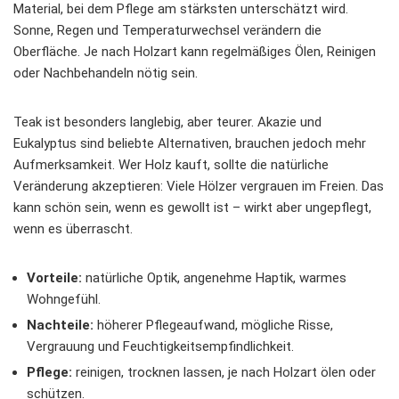
Material, bei dem Pflege am stärksten unterschätzt wird.
Sonne, Regen und Temperaturwechsel verändern die
Oberfläche. Je nach Holzart kann regelmäßiges Ölen, Reinigen
oder Nachbehandeln nötig sein.
Teak ist besonders langlebig, aber teurer. Akazie und
Eukalyptus sind beliebte Alternativen, brauchen jedoch mehr
Aufmerksamkeit. Wer Holz kauft, sollte die natürliche
Veränderung akzeptieren: Viele Hölzer vergrauen im Freien. Das
kann schön sein, wenn es gewollt ist – wirkt aber ungepflegt,
wenn es überrascht.
Vorteile:
natürliche Optik, angenehme Haptik, warmes
Wohngefühl.
Nachteile:
höherer Pflegeaufwand, mögliche Risse,
Vergrauung und Feuchtigkeitsempfindlichkeit.
Pflege:
reinigen, trocknen lassen, je nach Holzart ölen oder
schützen.