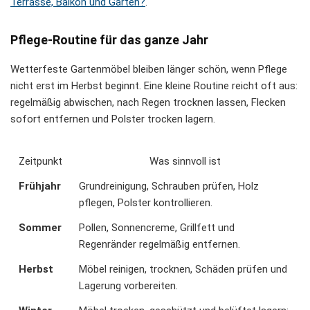
Terrasse, Balkon und Garten?
.
Pflege-Routine für das ganze Jahr
Wetterfeste Gartenmöbel bleiben länger schön, wenn Pflege
nicht erst im Herbst beginnt. Eine kleine Routine reicht oft aus:
regelmäßig abwischen, nach Regen trocknen lassen, Flecken
sofort entfernen und Polster trocken lagern.
Zeitpunkt
Was sinnvoll ist
Frühjahr
Grundreinigung, Schrauben prüfen, Holz
pflegen, Polster kontrollieren.
Sommer
Pollen, Sonnencreme, Grillfett und
Regenränder regelmäßig entfernen.
Herbst
Möbel reinigen, trocknen, Schäden prüfen und
Lagerung vorbereiten.