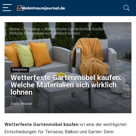
Home
»
Ratgeber
»
Wetterfeste Gartenmöbel kaufen:
Welche Materialien sich wirklich lohnen
Ratgeber
Wetterfeste Gartenmöbel kaufen:
Welche Materialien sich wirklich
lohnen
David Reisner
Wetterfeste Gartenmöbel kaufen
ist eine der wichtigsten
Entscheidungen für Terrasse, Balkon und Garten. Denn