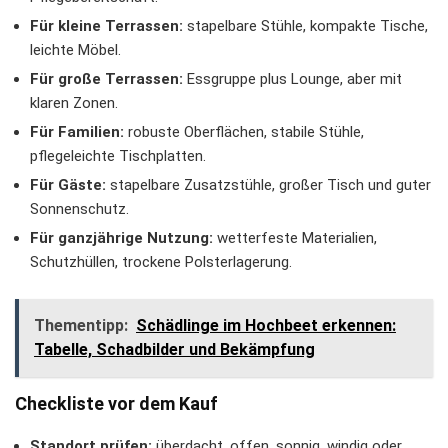
Für kleine Terrassen:
stapelbare Stühle, kompakte Tische,
leichte Möbel.
Für große Terrassen:
Essgruppe plus Lounge, aber mit
klaren Zonen.
Für Familien:
robuste Oberflächen, stabile Stühle,
pflegeleichte Tischplatten.
Für Gäste:
stapelbare Zusatzstühle, großer Tisch und guter
Sonnenschutz.
Für ganzjährige Nutzung:
wetterfeste Materialien,
Schutzhüllen, trockene Polsterlagerung.
Thementipp:
Schädlinge im Hochbeet erkennen:
Tabelle, Schadbilder und Bekämpfung
Checkliste vor dem Kauf
Standort prüfen:
überdacht, offen, sonnig, windig oder