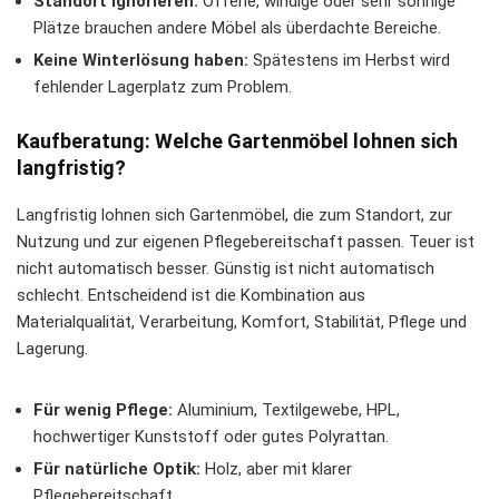
Standort ignorieren:
Offene, windige oder sehr sonnige
Plätze brauchen andere Möbel als überdachte Bereiche.
Keine Winterlösung haben:
Spätestens im Herbst wird
fehlender Lagerplatz zum Problem.
Kaufberatung: Welche Gartenmöbel lohnen sich
langfristig?
Langfristig lohnen sich Gartenmöbel, die zum Standort, zur
Nutzung und zur eigenen Pflegebereitschaft passen. Teuer ist
nicht automatisch besser. Günstig ist nicht automatisch
schlecht. Entscheidend ist die Kombination aus
Materialqualität, Verarbeitung, Komfort, Stabilität, Pflege und
Lagerung.
Für wenig Pflege:
Aluminium, Textilgewebe, HPL,
hochwertiger Kunststoff oder gutes Polyrattan.
Für natürliche Optik:
Holz, aber mit klarer
Pflegebereitschaft.