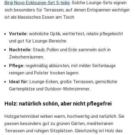
Birgi Novo Ecklounge-Set 5-teilig
. Solche Lounge-Sets eignen
sich besonders für Terrassen, auf denen Entspannen wichtiger
ist als klassisches Essen am Tisch.
Vorteile:
wohnliche Optik, wetterfest, relativ pflegeleicht
und gut für Lounge-Bereiche.
Nachteile:
Staub, Pollen und Erde sammeln sich in
Zwischenräumen.
Pflege:
regelmäßig abbürsten, mit milder Seifenlauge
reinigen und Polster trocken lagern.
Ideal für:
Lounge-Ecken, große Terrassen, gemütliche
Gartenplätze und Outdoor-Wohnzimmer.
Holz: natürlich schön, aber nicht pflegefrei
Holzgartenmöbel wirken warm, hochwertig und natürlich. Sie
passen besonders gut zu grünen Gärten, mediterranen
Terrassen und ruhigen Sitzplätzen. Gleichzeitig ist Holz das