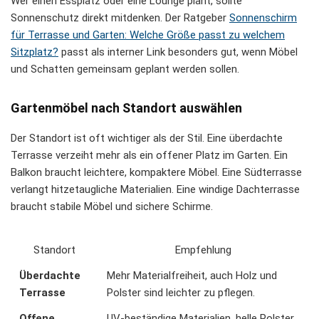
Wer einen Essplatz oder eine Lounge plant, sollte
Sonnenschutz direkt mitdenken. Der Ratgeber
Sonnenschirm
für Terrasse und Garten: Welche Größe passt zu welchem
Sitzplatz?
passt als interner Link besonders gut, wenn Möbel
und Schatten gemeinsam geplant werden sollen.
Gartenmöbel nach Standort auswählen
Der Standort ist oft wichtiger als der Stil. Eine überdachte
Terrasse verzeiht mehr als ein offener Platz im Garten. Ein
Balkon braucht leichtere, kompaktere Möbel. Eine Südterrasse
verlangt hitzetaugliche Materialien. Eine windige Dachterrasse
braucht stabile Möbel und sichere Schirme.
Standort
Empfehlung
Überdachte
Mehr Materialfreiheit, auch Holz und
Terrasse
Polster sind leichter zu pflegen.
Offene
UV-beständige Materialien, helle Polster,