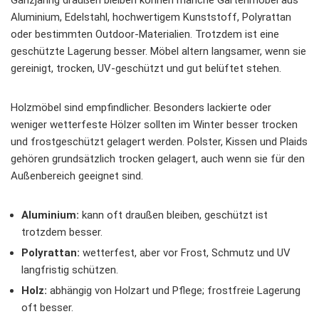
Ganzjährig draußen bleiben können manche Gartenmöbel aus
Aluminium, Edelstahl, hochwertigem Kunststoff, Polyrattan
oder bestimmten Outdoor-Materialien. Trotzdem ist eine
geschützte Lagerung besser. Möbel altern langsamer, wenn sie
gereinigt, trocken, UV-geschützt und gut belüftet stehen.
Holzmöbel sind empfindlicher. Besonders lackierte oder
weniger wetterfeste Hölzer sollten im Winter besser trocken
und frostgeschützt gelagert werden. Polster, Kissen und Plaids
gehören grundsätzlich trocken gelagert, auch wenn sie für den
Außenbereich geeignet sind.
Aluminium:
kann oft draußen bleiben, geschützt ist
trotzdem besser.
Polyrattan:
wetterfest, aber vor Frost, Schmutz und UV
langfristig schützen.
Holz:
abhängig von Holzart und Pflege; frostfreie Lagerung
oft besser.