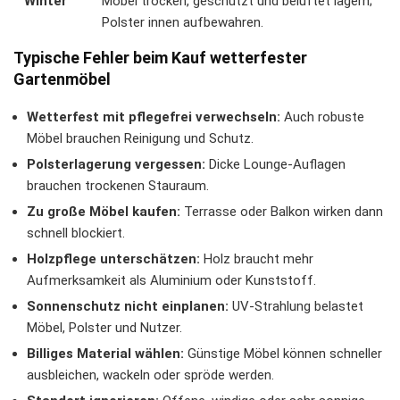
Winter
Möbel trocken, geschützt und belüftet lagern;
Polster innen aufbewahren.
Typische Fehler beim Kauf wetterfester
Gartenmöbel
Wetterfest mit pflegefrei verwechseln:
Auch robuste
Möbel brauchen Reinigung und Schutz.
Polsterlagerung vergessen:
Dicke Lounge-Auflagen
brauchen trockenen Stauraum.
Zu große Möbel kaufen:
Terrasse oder Balkon wirken dann
schnell blockiert.
Holzpflege unterschätzen:
Holz braucht mehr
Aufmerksamkeit als Aluminium oder Kunststoff.
Sonnenschutz nicht einplanen:
UV-Strahlung belastet
Möbel, Polster und Nutzer.
Billiges Material wählen:
Günstige Möbel können schneller
ausbleichen, wackeln oder spröde werden.