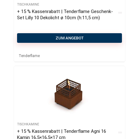
TISCHKAMINE
+ 15 % Kassenrabatt | Tenderflame Geschenk-
Set Lilly 10 Dekolicht ø 10cm (h:11,5 cm)
ZUM ANGEBOT
Tenderflame
TISCHKAMINE
+ 15 % Kassenrabatt | Tenderflame Agni 16
Kamin 16,5×16,5×17 cm