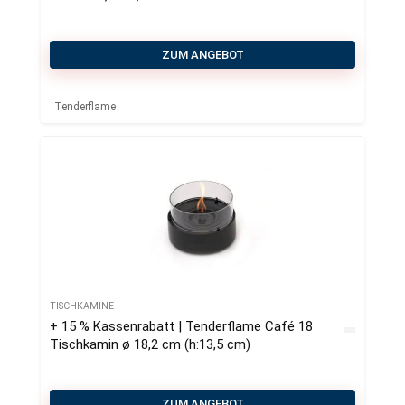
ZUM ANGEBOT
Tenderflame
TISCHKAMINE
+ 15 % Kassenrabatt | Tenderflame Café 18
Tischkamin ø 18,2 cm (h:13,5 cm)
ZUM ANGEBOT