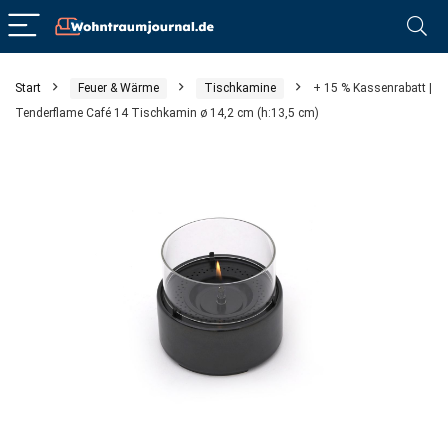
Start
Feuer & Wärme
Tischkamine
+ 15 % Kassenrabatt |
Tenderflame Café 14 Tischkamin ø 14,2 cm (h:13,5 cm)