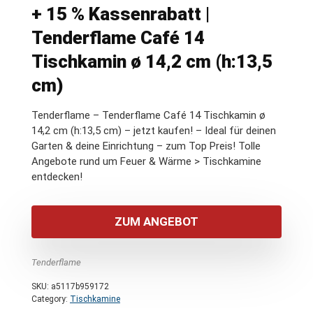
+ 15 % Kassenrabatt |
Tenderflame Café 14
Tischkamin ø 14,2 cm (h:13,5
cm)
Tenderflame – Tenderflame Café 14 Tischkamin ø
14,2 cm (h:13,5 cm) – jetzt kaufen! – Ideal für deinen
Garten & deine Einrichtung – zum Top Preis! Tolle
Angebote rund um Feuer & Wärme > Tischkamine
entdecken!
ZUM ANGEBOT
Tenderflame
SKU:
a5117b959172
Category:
Tischkamine