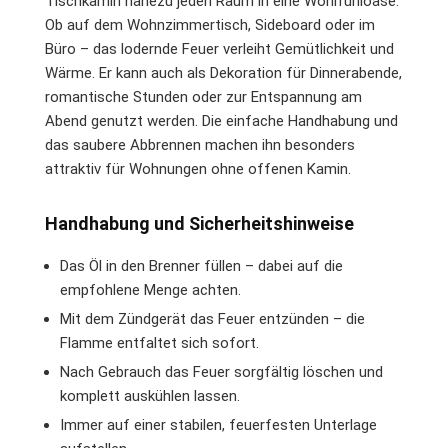
Tischkamin nahezu jeden Raum in eine Wohlfühloase.
Ob auf dem Wohnzimmertisch, Sideboard oder im
Büro – das lodernde Feuer verleiht Gemütlichkeit und
Wärme. Er kann auch als Dekoration für Dinnerabende,
romantische Stunden oder zur Entspannung am
Abend genutzt werden. Die einfache Handhabung und
das saubere Abbrennen machen ihn besonders
attraktiv für Wohnungen ohne offenen Kamin.
Handhabung und Sicherheitshinweise
Das Öl in den Brenner füllen – dabei auf die
empfohlene Menge achten.
Mit dem Zündgerät das Feuer entzünden – die
Flamme entfaltet sich sofort.
Nach Gebrauch das Feuer sorgfältig löschen und
komplett auskühlen lassen.
Immer auf einer stabilen, feuerfesten Unterlage