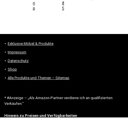
richtig
&
prüfen
Stauraum
Exklusive Möbel & Produkte
Impressum
Datenschutz
Shop
Alle Produkte und Themen – Sitemap
* #Anzeige – „Als Amazon-Partner verdiene ich an qualifizierten
Verkäufen.“
Hinweis zu Preisen und Verfügbarkeiten
Sofern Produktpreise und Verfügbarkeiten angezeigt werden,