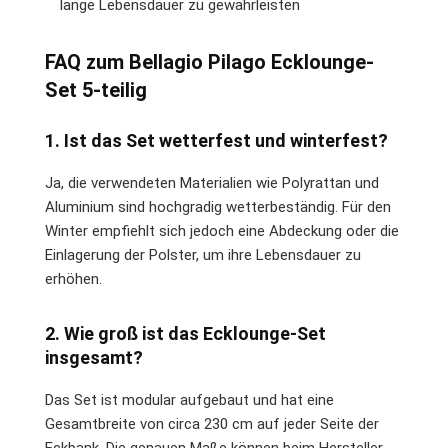
lange Lebensdauer zu gewährleisten
FAQ zum Bellagio Pilago Ecklounge-
Set 5-teilig
1. Ist das Set wetterfest und winterfest?
Ja, die verwendeten Materialien wie Polyrattan und
Aluminium sind hochgradig wetterbeständig. Für den
Winter empfiehlt sich jedoch eine Abdeckung oder die
Einlagerung der Polster, um ihre Lebensdauer zu
erhöhen.
2. Wie groß ist das Ecklounge-Set
insgesamt?
Das Set ist modular aufgebaut und hat eine
Gesamtbreite von circa 230 cm auf jeder Seite der
Eckbank. Die genauen Maße können beim Hersteller