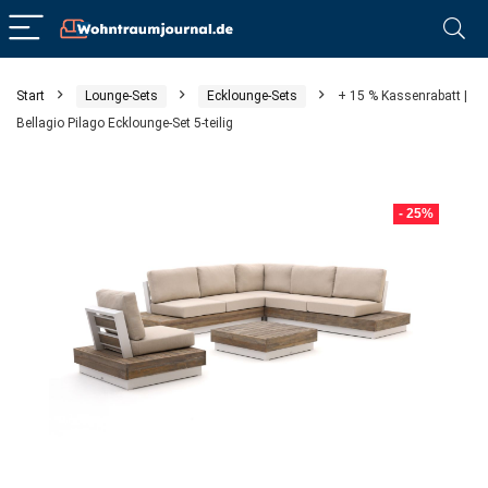
Start
Lounge-Sets
Ecklounge-Sets
+ 15 % Kassenrabatt |
Bellagio Pilago Ecklounge-Set 5-teilig
- 25%