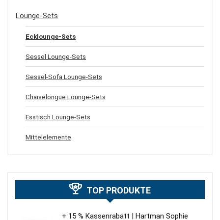
Lounge-Sets
Ecklounge-Sets
Sessel Lounge-Sets
Sessel-Sofa Lounge-Sets
Chaiselongue Lounge-Sets
Esstisch Lounge-Sets
Mittelelemente
TOP PRODUKTE
+ 15 % Kassenrabatt | Hartman Sophie