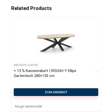
Related Products
ESSTISCHE GARTEN
+ 15 % Kassenrabatt | ROUGH-Y Ellips
Gartentisch 280×130 cm
ZUM ANGEBOT
Rough Gartenmöbel