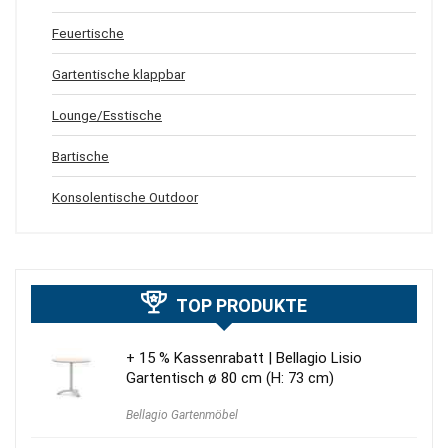
Feuertische
Gartentische klappbar
Lounge/Esstische
Bartische
Konsolentische Outdoor
TOP PRODUKTE
+ 15 % Kassenrabatt | Bellagio Lisio
Gartentisch ø 80 cm (H: 73 cm)
Bellagio Gartenmöbel