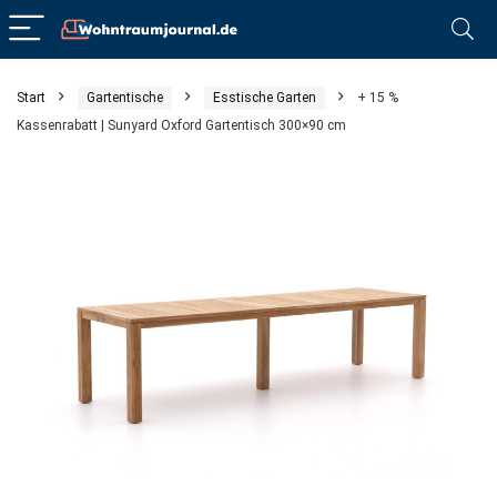
Start
Gartentische
Esstische Garten
+ 15 %
Kassenrabatt | Sunyard Oxford Gartentisch 300×90 cm