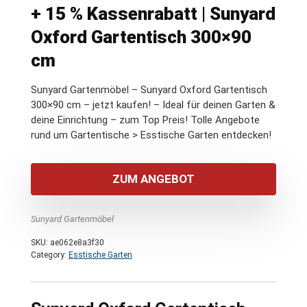
+ 15 % Kassenrabatt | Sunyard
Oxford Gartentisch 300×90
cm
Sunyard Gartenmöbel – Sunyard Oxford Gartentisch
300×90 cm – jetzt kaufen! – Ideal für deinen Garten &
deine Einrichtung – zum Top Preis! Tolle Angebote
rund um Gartentische > Esstische Garten entdecken!
ZUM ANGEBOT
Sunyard Gartenmöbel
SKU:
ae062e8a3f30
Category:
Esstische Garten