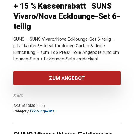
+ 15 % Kassenrabatt | SUNS
Vivaro/Nova Ecklounge-Set 6-
teilig
SUNS – SUNS Vivaro/Nova Ecklounge-Set 6-teilig –
jetzt kaufen! – Ideal für deinen Garten & deine
Einrichtung – zum Top Preis! Tolle Angebote rund um
Lounge-Sets > Ecklounge-Sets entdecken!
ZUM ANGEBOT
SUNS
SKU:
b813f301aade
Category:
Ecklounge-Sets