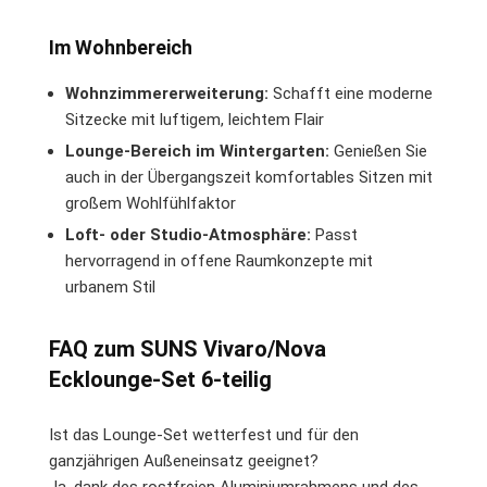
Im Wohnbereich
Wohnzimmererweiterung:
Schafft eine moderne
Sitzecke mit luftigem, leichtem Flair
Lounge-Bereich im Wintergarten:
Genießen Sie
auch in der Übergangszeit komfortables Sitzen mit
großem Wohlfühlfaktor
Loft- oder Studio-Atmosphäre:
Passt
hervorragend in offene Raumkonzepte mit
urbanem Stil
FAQ zum SUNS Vivaro/Nova
Ecklounge-Set 6-teilig
Ist das Lounge-Set wetterfest und für den
ganzjährigen Außeneinsatz geeignet?
Ja, dank des rostfreien Aluminiumrahmens und des