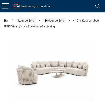
Start
Lounge-Sets
Ecklounge-Sets
+ 15 % Kassenrabatt |
SUNS Vivaro/Nova Ecklounge-Set 6-teilig