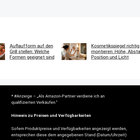
Auflaufform auf den
Kosmetikspiegel richtig
Grill stellen: Welche
montieren: Höhe, Absta
Formen geeignet sind
Position und Licht
* #Anzeige – „Als Amazon-Partner verdiene ich an
qualifizierten Verkäufen.“
Hinweis zu Preisen und Verfügbarkeiten
Sofern Produktpreise und Verfügbarkeiten angezeigt werden,
entsprechen diese dem angegebenen Stand (Datum/Uhrzeit)