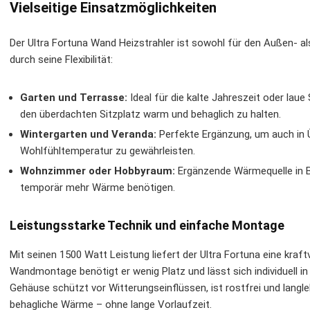
Vielseitige Einsatzmöglichkeiten
Der Ultra Fortuna Wand Heizstrahler ist sowohl für den Außen- al
durch seine Flexibilität:
Garten und Terrasse:
Ideal für die kalte Jahreszeit oder la
den überdachten Sitzplatz warm und behaglich zu halten.
Wintergarten und Veranda:
Perfekte Ergänzung, um auch in
Wohlfühltemperatur zu gewährleisten.
Wohnzimmer oder Hobbyraum:
Ergänzende Wärmequelle in B
temporär mehr Wärme benötigen.
Leistungsstarke Technik und einfache Montage
Mit seinen 1500 Watt Leistung liefert der Ultra Fortuna eine kraf
Wandmontage benötigt er wenig Platz und lässt sich individuell i
Gehäuse schützt vor Witterungseinflüssen, ist rostfrei und langleb
behagliche Wärme – ohne lange Vorlaufzeit.