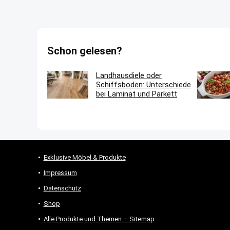
Schon gelesen?
Landhausdiele oder
Schiffsboden: Unterschiede
bei Laminat und Parkett
Exklusive Möbel & Produkte
Impressum
Datenschutz
Shop
Alle Produkte und Themen – Sitemap