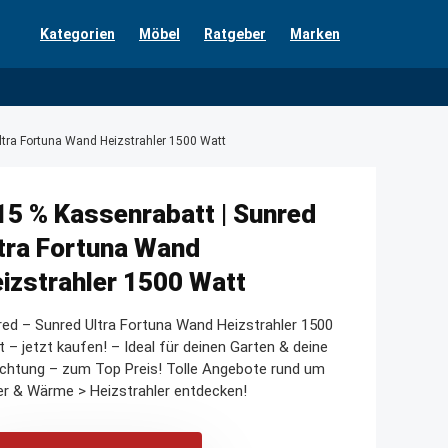
Kategorien
Möbel
Ratgeber
Marken
ltra Fortuna Wand Heizstrahler 1500 Watt
15 % Kassenrabatt | Sunred
tra Fortuna Wand
izstrahler 1500 Watt
ed – Sunred Ultra Fortuna Wand Heizstrahler 1500
 – jetzt kaufen! – Ideal für deinen Garten & deine
ichtung – zum Top Preis! Tolle Angebote rund um
r & Wärme > Heizstrahler entdecken!