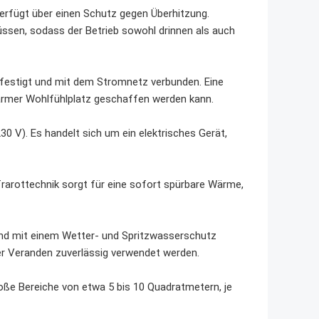
 verfügt über einen Schutz gegen Überhitzung.
üssen, sodass der Betrieb sowohl drinnen als auch
befestigt und mit dem Stromnetz verbunden. Eine
 warmer Wohlfühlplatz geschaffen werden kann.
0 V). Es handelt sich um ein elektrisches Gerät,
nfrarottechnik sorgt für eine sofort spürbare Wärme,
t und mit einem Wetter- und Spritzwasserschutz
er Veranden zuverlässig verwendet werden.
große Bereiche von etwa 5 bis 10 Quadratmetern, je