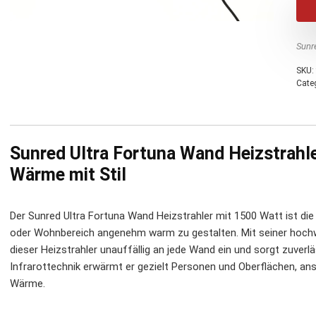
Sunr
SKU:
Cate
Sunred Ultra Fortuna Wand Heizstrahle
Wärme mit Stil
Der Sunred Ultra Fortuna Wand Heizstrahler mit 1500 Watt ist di
oder Wohnbereich angenehm warm zu gestalten. Mit seiner hochwe
dieser Heizstrahler unauffällig an jede Wand ein und sorgt zuver
Infrarottechnik erwärmt er gezielt Personen und Oberflächen, anst
Wärme.