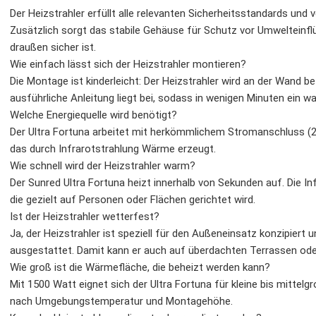
Der Heizstrahler erfüllt alle relevanten Sicherheitsstandards und
Zusätzlich sorgt das stabile Gehäuse für Schutz vor Umwelteinfl
draußen sicher ist.
Wie einfach lässt sich der Heizstrahler montieren?
Die Montage ist kinderleicht: Der Heizstrahler wird an der Wand 
ausführliche Anleitung liegt bei, sodass in wenigen Minuten ein
Welche Energiequelle wird benötigt?
Der Ultra Fortuna arbeitet mit herkömmlichem Stromanschluss (23
das durch Infrarotstrahlung Wärme erzeugt.
Wie schnell wird der Heizstrahler warm?
Der Sunred Ultra Fortuna heizt innerhalb von Sekunden auf. Die I
die gezielt auf Personen oder Flächen gerichtet wird.
Ist der Heizstrahler wetterfest?
Ja, der Heizstrahler ist speziell für den Außeneinsatz konzipier
ausgestattet. Damit kann er auch auf überdachten Terrassen od
Wie groß ist die Wärmefläche, die beheizt werden kann?
Mit 1500 Watt eignet sich der Ultra Fortuna für kleine bis mittel
nach Umgebungstemperatur und Montagehöhe.