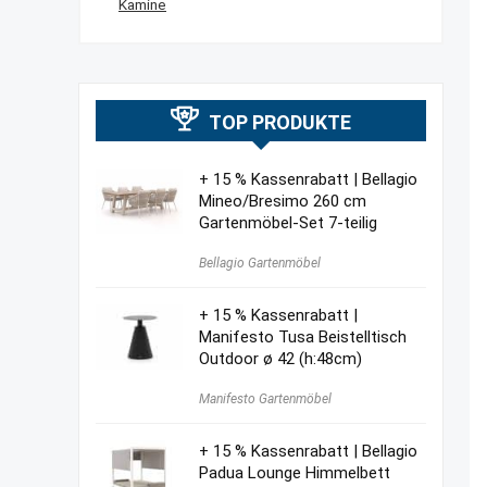
Kamine
TOP PRODUKTE
+ 15 % Kassenrabatt | Bellagio
Mineo/Bresimo 260 cm
Gartenmöbel-Set 7-teilig
Bellagio Gartenmöbel
+ 15 % Kassenrabatt |
Manifesto Tusa Beistelltisch
Outdoor ø 42 (h:48cm)
Manifesto Gartenmöbel
+ 15 % Kassenrabatt | Bellagio
Padua Lounge Himmelbett