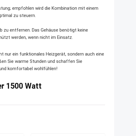
eistung; empfohlen wird die Kombination mit einem
timal zu steuern.
aub zu entfernen. Das Gehäuse benötigt keine
hützt werden, wenn nicht im Einsatz.
t nur ein funktionales Heizgerät, sondern auch eine
ießen Sie warme Stunden und schaffen Sie
und komfortabel wohlfühlen!
er 1500 Watt