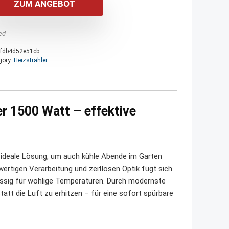
ZUM ANGEBOT
ed
fdb4d52e51cb
gory:
Heizstrahler
r 1500 Watt – effektive
e ideale Lösung, um auch kühle Abende im Garten
rtigen Verarbeitung und zeitlosen Optik fügt sich
lässig für wohlige Temperaturen. Durch modernste
att die Luft zu erhitzen – für eine sofort spürbare