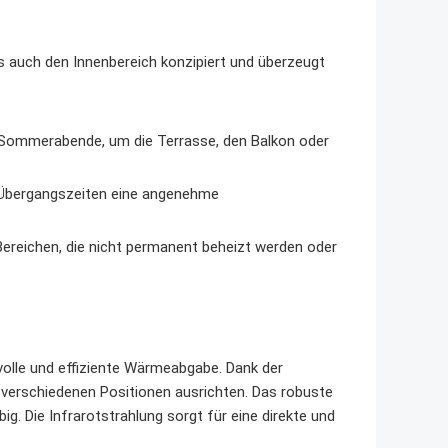
s auch den Innenbereich konzipiert und überzeugt
ue Sommerabende, um die Terrasse, den Balkon oder
 Übergangszeiten eine angenehme
ereichen, die nicht permanent beheizt werden oder
tvolle und effiziente Wärmeabgabe. Dank der
n verschiedenen Positionen ausrichten. Das robuste
ig. Die Infrarotstrahlung sorgt für eine direkte und